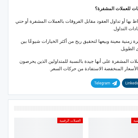
قات للعملات المشفرة؟
بها أو تداول العقود مقابل الفروقات بالعملات المشفرة أو حتي
دات التداول.
ة زمنية معينة وبيعها لتحقيق ربح من أكثر الخيارات شيوعًا بين
 الطويل.
ملات المشفرة على أنها جيدة بالنسبة للمتداولين الذين يحرصون
لأسعار المنخفضة الاستفادة من حركات السعر.
Telegram
Linkedi
مية
العملات الرقمية