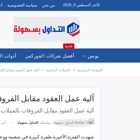
الأحد, أغسطس 9, 2026
من نحن
سياسة الخصوصية
أع
جديد
بونص
أفضل شركات الفوركس
أدوات ال
الصفحة الرئيسية
العملات الرقمية
آلية عمل العقود مقابل ال
العربية
آلية عمل العقود مقابل الفرو
آلية عمل العقود مقابل الفروقات بالعملات
آخر 
بواسطة
التداول بسهولة
شهدت الفترة الأخيرة طفرة كبيرة في شعبية ووعي