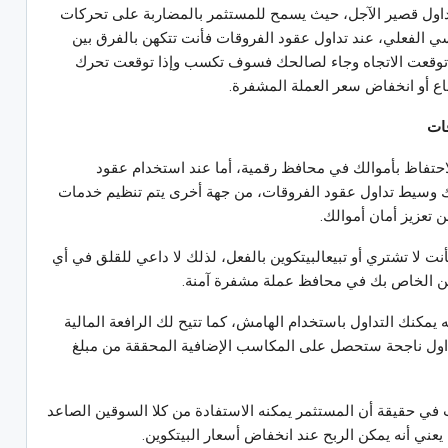
تداول قصير الآجل، حيث يسمح للمستثمر بالمضاربة على تحركات
ي الفعلي، عند تداول عقود الفروقات فأنت تتكهن بالفرق بين
ا توقعت الاتجاه وجاء لصالحك فسوف تكسب وإذا توقعت تحرك
اع أو انخفاض سعر العملة المشفرة.
قات
لاحتفاظ بأموالك في محافظ رقمية، أما عند استخدام عقود
ك وسيط تداول عقود الفروقات، من جهة أخرى يتم تنظيم خدمات
 تعزيز أمان أموالك.
أنت لا تشتري أو تبيعالبيتكوين بالفعل، لذلك لا داعي للقلق في أي
ين الخاص بك في محافظ عملة مشفرة آمنة.
 يمكنك التداول باستخدام الهامش، كما تتيح لك الرافعة المالية
تداول ناجحة ستحصل على المكاسب الإضافية المحققة من مبلغ
ت في حقيقة أن المستثمر يمكنه الاستفادة من كلا السوقين الصاعد
 يعني أنه يمكن الربح عند انخفاض أسعار البيتكوين.