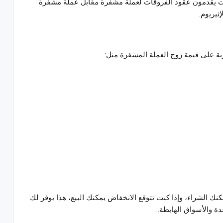
ات يقدمون عقود الفروقات لعملة مشفرة مقابل عملة مشفرة
ثيريوم.
ة على قيمة زوج العملة المشفرة مثل:
نك الشراء، وإذا كنت تتوقع الانخفاض يمكنك البيع، هذا يوفر لك
ة والأسواق الهابطة.