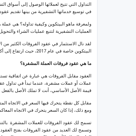
التداول التي تتيح لعملائها الوصول إلى أسواق ا
في توسيع خدماتها التشفيرية من بينها تقديم عقود
ولمعرفة ماهو البيتكوين وكيفية تداوله؟ هي عملة 
العمليات التشفيرية لتتبع عمليات الشراء والتحويل،
لقد نال الاستثمار في عقود الفروقات الكثير من ال
البيتكوين خاصة في عام 2017، حيث ارتفاع إلى أكثر من 19000 دولار مع نهاية العام.
ما هي عقود فروقات العملة المشفرة؟
العقود مقابل الفروقات هي عبارة عن اتفاقية تس
عملات أو عملات مشفرة، عندما تبدأ في تداول عقود
قيمة الأصل الأساسي، أنت لا تملك الأصل بالفعل و
مقابل كل نقطة يتحرك فيها السعر في الاتجاه المت
ومع ذلك، إذا كان السعر يتحرك في الاتجاه المعاك
تسمح لك عقود الفروقات للعملات المشفرة بالتنبؤ
وتسمح لك العديد من عقود الفروقات بفتح العقود 