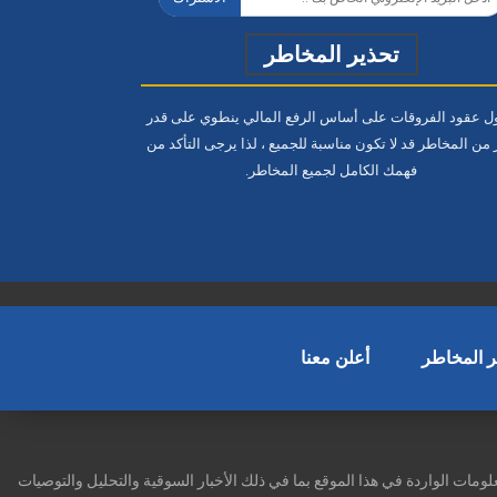
تحذير المخاطر
ول عقود الفروقات على أساس الرفع المالي ينطوي على قدر
 من المخاطر قد لا تكون مناسبة للجميع ، لذا يرجى التأكد من
فهمك الكامل
لجميع المخاطر.
ر المخاطر
أعلن معنا
مات الواردة في هذا الموقع بما في ذلك الأخبار السوقية والتحليل والتوصيات