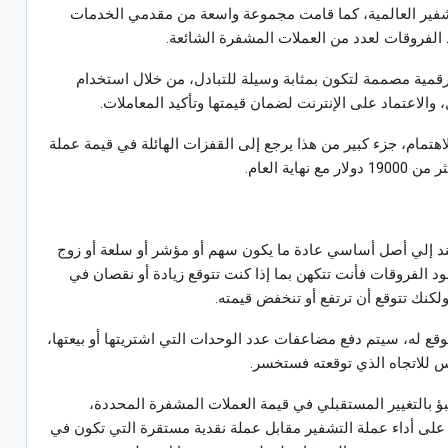
لتشفير العالمية، كما قامت مجموعة واسعة من مقدمي الخدمات
 الفروقات لعدد من العملات المشفرة الشائعة.
رقمية مصممة لتكون بمثابة وسيلة للتبادل، من خلال استخدام
 والاعتماد على الإنترنت لضمان قيمتها وتأكيد المعاملات.
اهتمام، جزء كبير من هذا يرجع إلى القفزات الهائلة في قيمة عملة
تند إلي أصل أساسي عادة ما يكون سهم أو مؤشر أو سلعة أو زوج
 الفروقات فأنت تتكهن بما إذا كنت تتوقع زيادة أو نقصان في
لكنك تتوقع أن ترتفع أو تنخفض قيمته.
وقع له، سيتم دفع مضاعفات عدد الوحدات التي اشتريتها أو بيعتها،
س للاتجاه الذي توقعته فستخسر.
 بالتغيير المستقبلي في قيمة العملات المشفرة المحددة،
على أداء عملة التشفير مقابل عملة نقدية مستقرة التي تكون في