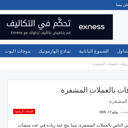
لن معنا
تداول
الشموع اليابانية
نماذج الهارمونيك
موجات اليوت
فروقات بالعملات المشفرة
قات بالعملات المشفرة
 المشفرة
العملات الرقمية
تحديث
يوليو 17, 2025
 الناس بالعملات المشفرة، مما نتج عنه زيادة في عدد منصات