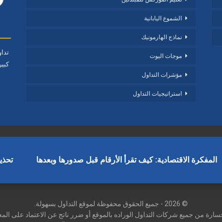
الشموع اليابانية
نماذج الهارمونيك
تدا
موجات اليوت
كبير
مؤشرات التداول
استراتيجيات التداول
المفكرة الاقتصادية: كيف تقرأ الأرقام قبل صدورها وبعدها
تحذي
© 2026 - جميع الحقوق محفوظة لموقع التداول بسهولة.
رة من جميع شركات التداول الوراده بالموقع أو ضرر ناتج عن الاعتماد على المعلو