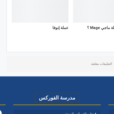
اجي Mage ؟
عملة إنوفا
التعليقات مغلقة.
مدرسة الفوركس
تعليم الفوركس للمبتدئين