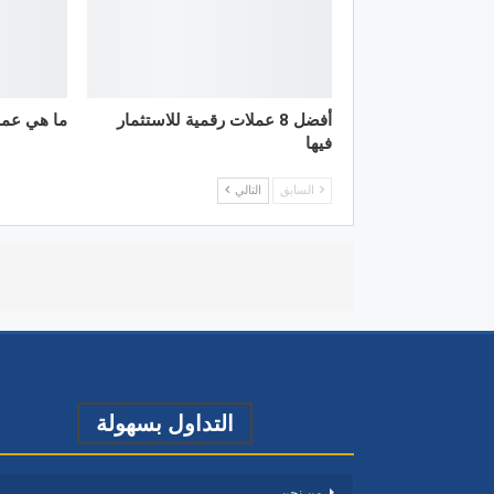
أفضل 8 عملات رقمية للاستثمار
ما هي عملة م
فيها
السابق
التالي
التداول بسهولة
من نحن