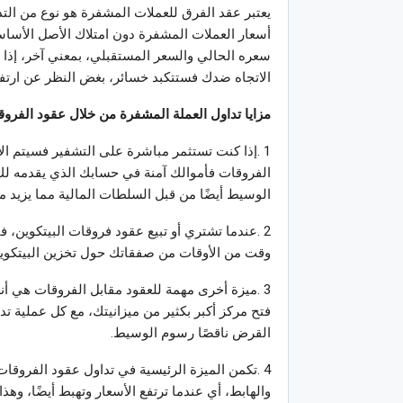
يعتبر عقد الفرق للعملات المشفرة هو نوع من ال
أسعار العملات المشفرة دون امتلاك الأصل الأساس
سعره الحالي والسعر المستقبلي، بمعني آخر، إذ
الاتجاه ضدك فستتكبد خسائر، بغض النظر عن ارتف
مزايا تداول العملة المشفرة من خلال عقود الفرو
1 .إذا كنت تستثمر مباشرة على التشفير فسيتم ا
الفروقات فأموالك آمنة في حسابك الذي يقدمه ل
الوسيط أيضًا من قبل السلطات المالية مما يزيد من
2 .عندما تشتري أو تبيع عقود فروقات البيتكوين، ف
وقت من الأوقات من صفقاتك حول تخزين البيتكو
3 .ميزة أخرى مهمة للعقود مقابل الفروقات هي أنه
فتح مركز أكبر بكثير من ميزانيتك، مع كل عملية 
القرض ناقصًا رسوم الوسيط.
4 .تكمن الميزة الرئيسية في تداول عقود الفروقا
والهابط، أي عندما ترتفع الأسعار وتهبط أيضًا، وهذا