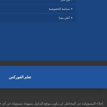
سياسة الخصوصية
أعلن معنا
تعلم الفوركس
إخلاء المسؤولية عن المخاطر: لن يكون موقع التداول بسهولة مسؤولة عن أي خسا