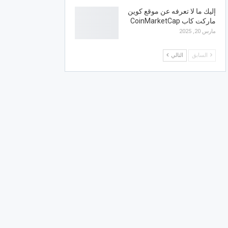
إليك ما لا تعرفه عن موقع كوين
ماركت كاب CoinMarketCap
مارس 20, 2025
السابق
التالي