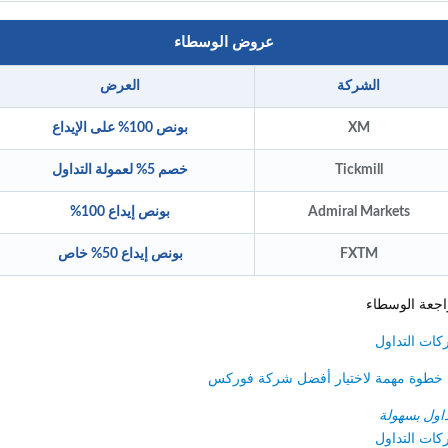
عروض الوسطاء
الشركة
العرض
XM
بونص 100% على الإيداع
Tickmill
خصم 5% لعمولة التداول
Admiral Markets
بونص إيداع 100%
FXTM
بونص إيداع 50% خاص
ة الوسطاء
 التداول
ول بسهولة
 التداول