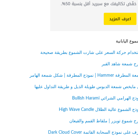
 اليابانية
ام حركة السعر على شارت الشموع بطريقة صحيحة
معة شاهد القبر
H | نموذج المطرقة | شكل شمعة الهامر
يخص شمعة الدبوس طويلة الذيل و طريقة التداول عليها
هرامي الشرائي Bullish Harami
شموع عالية الظلال High Wave Candle
موع تويزر | ملقاط القمم والقيعان
 نموذج السحابة القاتمة Dark Cloud Cover