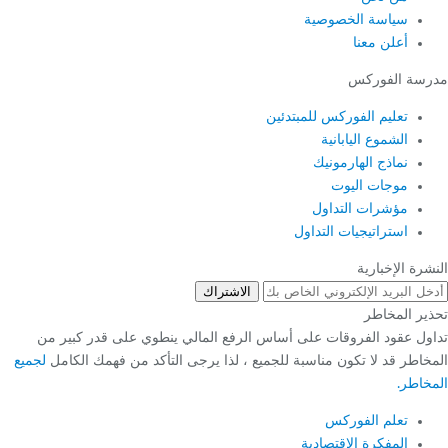
سياسة الخصوصية
أعلن معنا
رسة الفوركس
تعليم الفوركس للمبتدئين
الشموع اليابانية
نماذج الهارمونيك
موجات اليوت
مؤشرات التداول
استراتيجيات التداول
شرة الإخبارية
الاشتراك
ير المخاطر
ول عقود الفروقات على أساس الرفع المالي ينطوي على قدر كبير من
خاطر قد لا تكون مناسبة للجميع ، لذا يرجى التأكد من فهمك الكامل
لجميع
خاطر.
تعلم الفوركس
المفكرة الاقتصادية