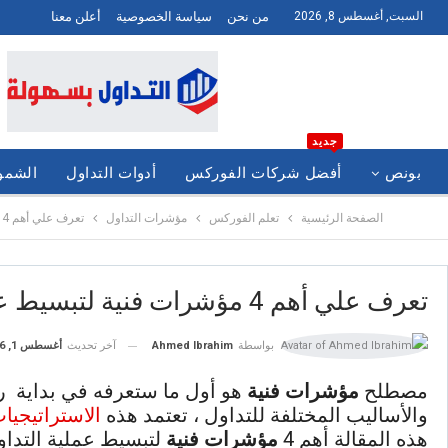
السبت, أغسطس 8, 2026
من نحن
سياسة الخصوصية
أعلن معنا
جديد
بونص
أفضل شركات الفوركس
أدوات التداول
الشموع
الصفحة الرئيسية
تعلم الفوركس
مؤشرات التداول
تعرف علي أهم 4 مؤشرات فنية لتبسيط عملية التداول
تعرف علي أهم 4 مؤشرات فنية لتبسيط عملية التداول
آخر تحديث
أغسطس 1, 2026
بواسطة
Ahmed Ibrahim
مصطلح
مؤشرات فنية
هو أول ما ستعرفه في بداية ر
والأساليب المختلفة للتداول ، تعتمد هذه
الاستراتيجيا
هذه المقالة أهم 4
مؤشرات فنية
لتبسيط عملية التدا