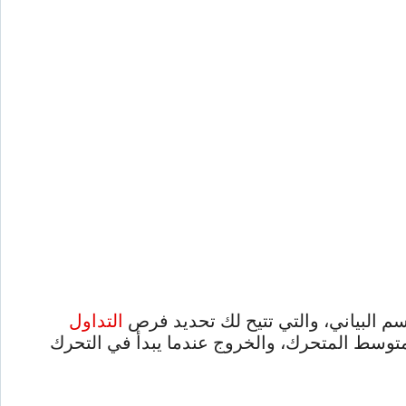
 البياني، والتي تتيح لك تحديد فرص
التداول
توسط ​​المتحرك، والخروج عندما يبدأ في التحرك