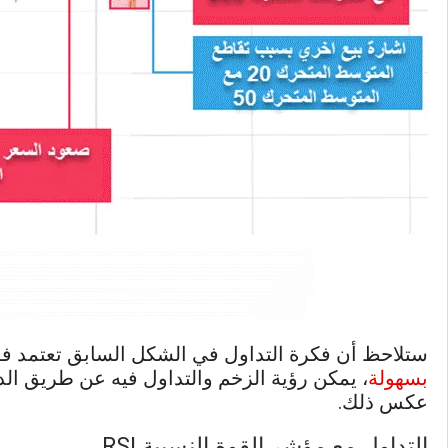
ستلاحظ أن فكرة التداول في الشكل السابق تعتمد ف
بسهولة
، يمكن رؤية الزخم والتداول فيه عن طريق ا
عكس ذلك.
التداول مع مؤشر القوة النسبية RSI