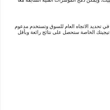
بيت، ويمكن دمج المؤشرات الفنية السابقة معا
ي تحديد الاتجاه العام للسوق وتستخدم مدعوم
اتيجيتك الخاصة ستحصل على نتائج رائعة وبأقل