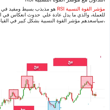
مؤشر القوة النسبية RSI
هو مذبذب بسيط ومفيد في تطب
للعملة، والذي ما يدل عادة علي حدوث انعكاس في الا
،سياسعدهم مؤشر القوة النسبية بشكل كبير في القيام