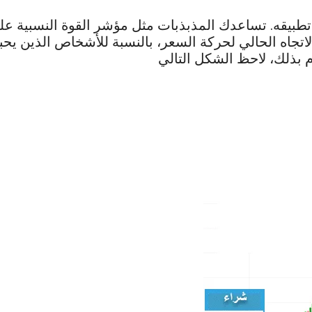
يقه. تساعدك المذبذبات مثل مؤشر القوة النسبية على 
تجاه الحالي لحركة السعر، بالنسبة للأشخاص الذين يح
 بذلك، لاحظ الشكل التالي