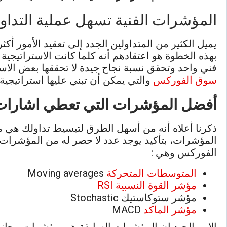
المؤشرات الفنية تسهل عملية التدا
يميل الكثير من المتداولين الجدد إلى تعقيد الأمور أكثر
بهذه الخطوة هو اعتقادهم أنه كلما كانت الاستراتيجية
فني واحد وتحقق نسبة نجاح جيدة لا تحققها بعض الاستر
سوق الفوركس
والتي يمكن أن تبني عليها استراتيجية
أفضل المؤشرات التي تعطي اشارات 
ذكرنا أعلاه أنه من أسهل الطرق لتبسيط تداولك هي م
المؤشرات، بتأكيد يوجد عدد لا حصر له من المؤشرات 
الفوركس وهي :
المتوسطات المتحركة
Moving averages
مؤشر القوة النسبية RSI
مؤشر ستوكاستيك Stochastic
مؤشر الماكد
MACD