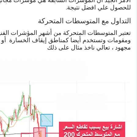
الامر الجيد ان المؤشرات السابقة هي مؤشرات مجانية
للحصول علي افضل نتيجة.
التداول مع المتوسطات المتحركة
تعتبر المتوسطات المتحركة من أشهر المؤشرات الفن
ومقومات وتستخدم أيضا كمناطق إيقاف الخسارة أو لتحد
مجهود ، تعالي ناخذ مثال على ذلك