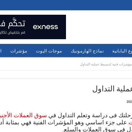
 اليابانية
نماذج الهارمونيك
موجات اليوت
مؤشرات
ا
حلتك فى دراسة وتعلم التداول في
سوق العملات الأجنبي
ت
على جزء اساسي وهو المؤشرات الفنية فهي بمثابة أ
ول في سوق العملات والسلع.