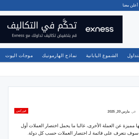
أعلن معنا
تداول
الشموع اليابانية
نماذج الهارمونيك
موجات اليوت
فوركس
في
مارس 20, 2025
ا مميزة عن العملة الأخرى، غالبا ما يحمل اختصار العملات أول
 سوف نتعرف على قائمة لـ اختصار العملات حسب كل دولة.