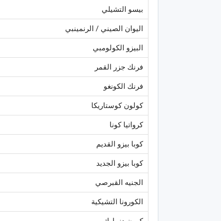
بيسو التشيلي
اليوان الصيني / الرنمينبي
البيزو الكولومبي
فرنك جزر القمر
فرنك الكونغو
كولون كوستاريكا
كرواتيا كونا
كوبا بيزو القديم
كوبا بيزو الجديد
الجنيه القبرصي
الكورونا التشيكية
كرون دنمارك