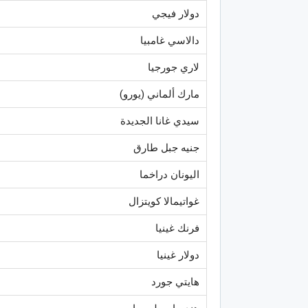
دولار فيجي
دالاسي غامبيا
لاري جورجيا
مارك ألماني (يورو)
سيدي غانا الجديدة
جنيه جبل طارق
اليونان دراخما
غواتيمالا كويتزال
فرنك غينيا
دولار غينيا
هايتي جورد