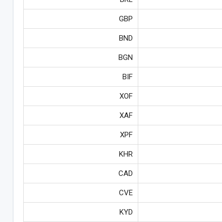
GBP
BND
BGN
BIF
XOF
XAF
XPF
KHR
CAD
CVE
KYD