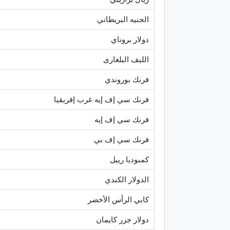
الجنيه البريطاني
دولار بروناي
الليف البلغارى
فرنك بوروندي
فرنك سي إف إيه غرب إفريقيا
فرنك سي إف إيه
فرنك سي إف بي
كمبوديا رييل
الدولار الكندي
كابي الرأس الأخضر
دولار جزر كايمان