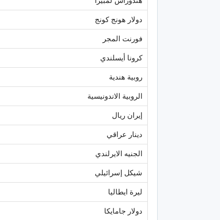
هندوراس لمبيرا
دولار هونج كونج
فورنت المجر
كرونا أيسلندي
روبية هندية
الروبية الاندونيسية
إيران ريال
دينار عراقي
الجنيه الايرلندي
شيكل إسرائيلي
ليرة ايطاليا
دولار جامايكا