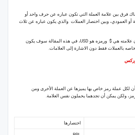
ك فرق بين علامة العملة التي تكون عباره عن حرف واحد أو
 أو العمودي، وبين اختصار العملات والذي يكون عباره عن ثلاث
فمثلا عندما نتحدث عن الدولار الأمريكي فنقول أن علامته هي $ ورمزه هو USD، في هذه المقالة سوف يكون
اصه بالعملات فقط دون الاشارة إلى العلامات.
وركس
ن لكل عملة رمز خاص بها يميزها عن العملة الأخرى ومن
ز، ولكن يمكن أن تجدهما يحملون نفس العلامة.
اختصارها
BRL