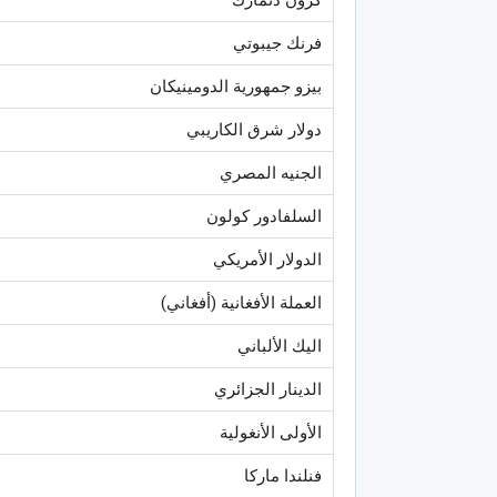
فرنك جيبوتي
بيزو جمهورية الدومينيكان
دولار شرق الكاريبي
الجنيه المصري
السلفادور كولون
الدولار الأمريكي
العملة الأفغانية (أفغاني)
اليك الألباني
الدينار الجزائري
الأولى الأنغولية
فنلندا ماركا