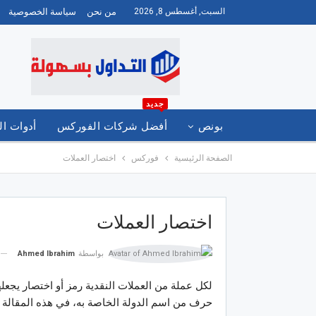
السبت, أغسطس 8, 2026
من نحن
سياسة الخصوصية
جديد
بونص
أفضل شركات الفوركس
أدوات ال
الصفحة الرئيسية
فوركس
اختصار العملات
العربية
اختصار العملات
بواسطة
Ahmed Ibrahim
لكل عملة من العملات النقدية رمز أو اختصار يجعله
حرف من اسم الدولة الخاصة به، في هذه المقالة