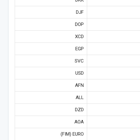
DJF
DOP
XCD
EGP
SVC
USD
AFN
ALL
DZD
AOA
FIM) EURO)