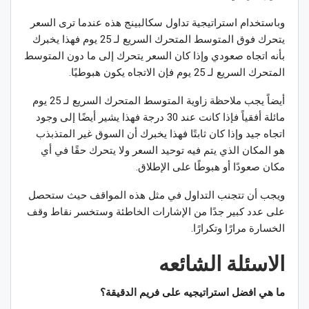
وباستخدام استراتيجية تداول سكالبينج هذه عندما ترى السعر
يتحرك فوق المتوسط المتحرك السريع لـ 25 يوم فهذا يخبرك
بأنه اتجاه صعودي وإذا كان السعر يتحرك إلى ما دون المتوسط
المتحرك السريع لـ 25 يوم فإن الاتجاه يكون هبوطيًا.
أيضاً يجب ملاحظة زاوية المتوسط المتحرك السريع لـ 25 يوم
مائلة أفقياً فإذا كانت عند 30 درجة فهذا يشير أيضًا إلى وجود
اتجاه جيد وإذا كان ثابتًا فهذا يخبرك أن السوق غير المتذبذب
هو المكان الذي يتم فيه توحيد السعر ولا يتحرك حقًا في أي
مكان صعودًا أو هبوطًا على الإطلاق.
ويجب أن تتجنب التداول في مثل هذه المواقف حيث ستحصل
على عدد كبير جدًا من الإشارات الخاطئة وستخسر نقاط وقف
الخسارة مرارًا وتكرارًا.
الاسئلة الشائعه
ما هي افضل استراتيجيه على فريم الدقيقة؟