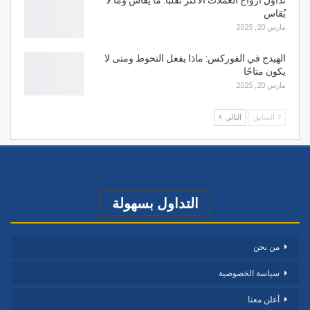
تداول أزواج العملات الأكثر تقلبًا: ما يُقاس وما لا
يُقاس
مارس 20, 2025
الهيدج في الفوركس: ماذا يفعل التحوط ومتى لا
يكون متاحًا
مارس 20, 2025
السابق
التالي
التداول بسهولة
من نحن
سياسة الخصوصية
أعلن معنا