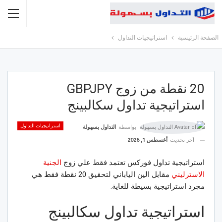
الصفحة الرئيسية
استراتيجيات التداول
20 نقطة من زوج GBPJPY
استراتيجية تداول سكالبينج
استراتيجيات التداول
بواسطة
التداول بسهولة
آخر تحديث
أغسطس 1, 2026
استراتيجية تداول فوركس تعتمد فقط علي زوج
الجنية
الاسترليني
مقابل الين الياباني لتحقيق 20 نقطة فقط هي
مجرد استراتيجية بسيطة للغاية.
استراتيجية تداول سكالبينج