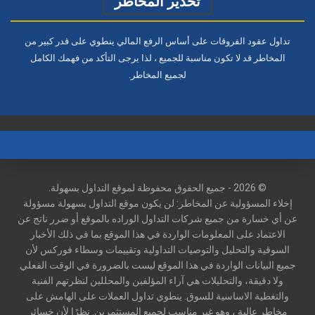
تحذير المخاطر
تداول عقود الفروقات على أساس الرفع المالي ينطوي على قدر كبير من
المخاطر قد لا تكون مناسبة للجميع ، لذا يرجى التأكد من فهمك الكامل
لجميع المخاطر.
© 2026 - جميع الحقوق محفوظة لموقع التداول بسهولة.
إخلاء المسؤولية عن المخاطر: لن يكون موقع التداول بسهولة مسؤولة
عن أي خسارة من جميع شركات التداول الوراده بالموقع أو ضرر ناتج عن
الاعتماد على المعلومات الواردة في هذا الموقع بما في ذلك الأخبار
السوقية والتحليل والتوصيات التداولية وتقييمات وسطاء فوركس لأن
جميع البيانات الواردة في هذا الموقع ليست بالضرورة في الوقت الفعلي
ولا دقيقة، والتحليلات هي آراء المؤلفين والمحللين لنظرتهم الفنية
والتغطية الاساسية للسوق. ينطوي تداول العملات على الهامش على
مخاطر عالية ، وهو غير مناسب لجميع المستثمرين. نظرًا لأن خسائر