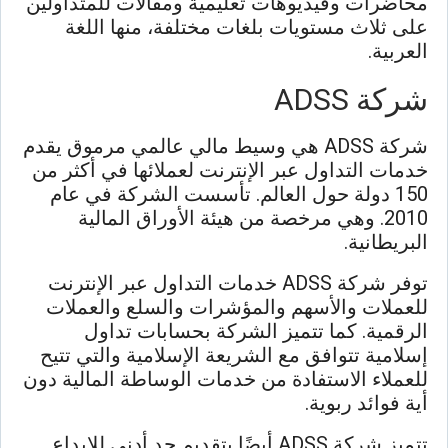
محاضرات وفيديوهات تعليمية ومقالات للمتداولين
على ثلاث مستويات بلغات مختلفة، منها اللغة
العربية.
شركة ADSS
شركة ADSS هي وسيط مالي عالمي مرموق يقدم
خدمات التداول عبر الإنترنت لعملائها في أكثر من
150 دولة حول العالم. تأسست الشركة في عام
2010. وهي مرخصة من هيئة الأوراق المالية
البريطانية.
توفر شركة ADSS خدمات التداول عبر الإنترنت
للعملات والأسهم والمؤشرات والسلع والعملات
الرقمية. كما تتميز الشركة بحسابات تداول
إسلامية تتوافق مع الشريعة الإسلامية والتي تتيح
للعملاء الاستفادة من خدمات الوساطة المالية دون
أية فوائد ربوية.
تتميز شركة ADSS أيضًا بتقديم حد أدنى للإيداع