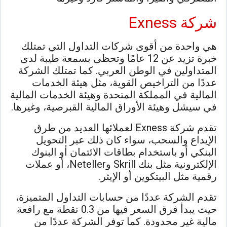
شركة Exness
هي واحدة من أقوى شركات التداول التي تمتلك
خبرة تزيد عن 12 عامًا وتحظى بسمعة طيبة لدى
المتداولين في الوطن العربي. كما تمتلك الشركة
عددًا من التراخيص القوية، مثل هيئة الخدمات
المالية في المملكة المتحدة وهيئة الخدمات المالية
في سيشل وهيئة الأوراق المالية القبرصية، وغيرها.
تقدم شركة Exness لعملائها العديد من طرق
الإيداع والسحب، سواء كان ذلك عبر التحويل
البنكي أو باستخدام بطاقات الائتمان أو البنوك
الإلكترونية مثل بنك Skrill وNeteller، أو عملات
رقمية مثل البيتكوين أو الإيثر.
تقدم الشركة عددًا من حسابات التداول المتميزة،
حيث يبدأ فرق السعر فيها من 0.3 نقطة مع رافعة
مالية غير محدودة. كما توفر الشركة عددًا من