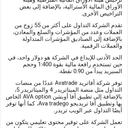
الأوراق المالية الأسترالية، بالإضافة إلى بعض
التراخيص الأخرى.
تقدم الشركة التداول على أكثر من 55 زوج من
العملات وعدد من المؤشرات والسلع والمعادن،
بالإضافة إلى الصناديق المؤشرات المتداولة
والعملات الرقمية.
الحد الأدنى للإيداع في الشركة هو دولار واحد، في
حين تستخدم رافعة مالية بقوة 1:400 وحجم
السبريد يبدأ من 0.90 نقطة.
توفر شركة أفاتريد Avatrade عددًا من منصات
التداول مثل منصة الميتاتريدر 4 والميتاتريدر 5،
بالإضافة إلى تطبيق أفا أوبشن AVA option الخاص
بها وتطبيق أفا تريديجو Ava tradego، كما أنها توفر
أيضًا التداول عبر الويب تريدر.
تعمل الشركة على توفير محتوى تعليمي يتكون من