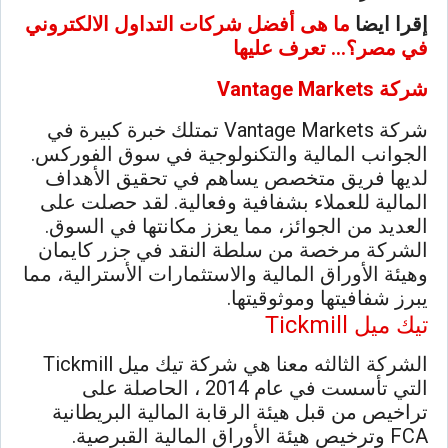
إقرا ايضا
ما هى أفضل شركات التداول الالكتروني
في مصر؟… تعرف عليها
شركة
Vantage Markets
شركة Vantage Markets تمتلك خبرة كبيرة في
الجوانب المالية والتكنولوجية في سوق الفوركس.
لديها فريق متخصص يساهم في تحقيق الأهداف
المالية للعملاء بشفافية وفعالية. لقد حصلت على
العديد من الجوائز، مما يعزز مكانتها في السوق.
الشركة مرخصة من سلطة النقد في جزر كايمان
وهيئة الأوراق المالية والاستثمارات الأسترالية، مما
يبرز شفافيتها وموثوقيتها.
تيك ميل Tickmill
الشركة الثالثه معنا هي شركة تيك ميل Tickmill
التي تأسست في عام 2014 ، الحاصلة على
تراخيص من قبل هيئة الرقابة المالية البريطانية
FCA وترخيص هيئة الأوراق المالية القبرصية.