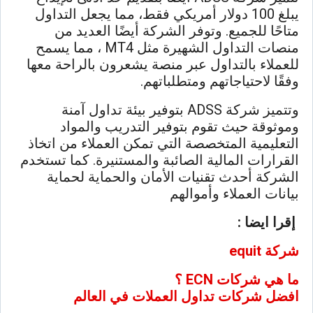
يبلغ 100 دولار أمريكي فقط، مما يجعل التداول
متاحًا للجميع. وتوفر الشركة أيضًا العديد من
منصات التداول الشهيرة مثل MT4 ، مما يسمح
للعملاء بالتداول عبر منصة يشعرون بالراحة معها
وفقًا لاحتياجاتهم ومتطلباتهم.
وتتميز شركة ADSS بتوفير بيئة تداول آمنة
وموثوقة حيث تقوم بتوفير التدريب والمواد
التعليمية المتخصصة التي تمكن العملاء من اتخاذ
القرارات المالية الصائبة والمستنيرة. كما تستخدم
الشركة أحدث تقنيات الأمان والحماية لحماية
بيانات العملاء وأموالهم
إقرا ايضا :
شركة equit
ما هي شركات ECN ؟
افضل شركات تداول العملات في العالم