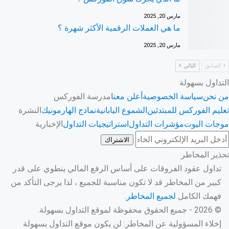
مارس 20, 2025
ما هي العملات الرقمية الأكثر شهرة ؟
مارس 20, 2025
السابق
التالي
التداول بسهولة
من نحن
سياسة الخصوصية
أعلن معنا
مدرسة الفوركس
تعليم الفوركس للمبتدئين
الشموع اليابانية
نماذج الهارمونيك
النشرة
موجات اليوت
مؤشرات التداول
استراتيجيات التداول
الإخبارية
الاشتراك
تحذير المخاطر
تداول عقود الفروقات على أساس الرفع المالي ينطوي على قدر
كبير من المخاطر قد لا تكون مناسبة للجميع ، لذا يرجى التأكد من
فهمك الكامل
لجميع المخاطر.
© 2026 - جميع الحقوق محفوظة لموقع التداول بسهولة.
إخلاء المسؤولية عن المخاطر: لن يكون موقع التداول بسهولة