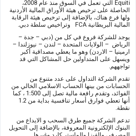
Equiti التي تعمل في السوق منذ عام 2008،
الحاصلة على ترخيص هيئة الأوراق المالية الأردنية
ولها فرع هناك، بالإضافة إلى ترخيص هيئة الرقابة
المالية البريطانية FCA وتراخيص سلطة دبي.
يوجد للشركة فروع في كل من (دبي – جدة –
الرياض – الولايات المتحدة – لندن – نيوزلندا –
ارمينيا – الاردن) وهو ما يعطي مصداقية أكبر
ويسهل على المتداولين حل المشاكل التي قد
تواجههم.
تقدم الشركة التداول على عدد متنوع من
الحسابات من بينها الحساب الاسلامي الخالي من
الفوائد، وتقدم رافعة مالية تصل إلى 1:500 ، كما
أنها تعطي فوارق أسعار تنافسية بداية من 1.2
نقطة.
تدعم الشركة جميع طرق السحب و الايداع من
البنوك الإلكترونية المعروفة، بالإضافة إلى التحويل
المصرفي والفيزا والماستر كارد وغيرها