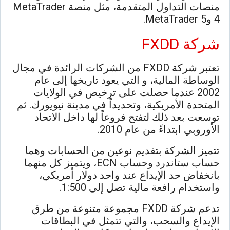
منصات التداول المتقدمة، مثل منصة MetaTrader
4 وMetaTrader 5.
شركة FXDD
تعتبر شركة FXDD من الشركات الرائدة في مجال
الوساطة المالية، و التي يعود تاريخها إلى عام
2002 عندما حصلت على ترخيص في الولايات
المتحدة الأمريكية، وتحديداً في مدينة نيويورك. ثم
توسعت بعد ذلك لتفتح فروعاً لها داخل الاتحاد
الأوروبي ابتداءً من عام 2010.
تتميز الشركة بتقديم نوعين من الحسابات وهما
حساب ستاندرد وحساب ECN، ويتميز كل منهما
بانخفاض حد الإيداع عند واحد دولار أمريكي،
واستخدام رافعة مالية تصل إلى 1:500.
تدعم شركة FXDD مجموعة متنوعة من طرق
الإيداع والسحب، والتي تتمثل في البطاقات