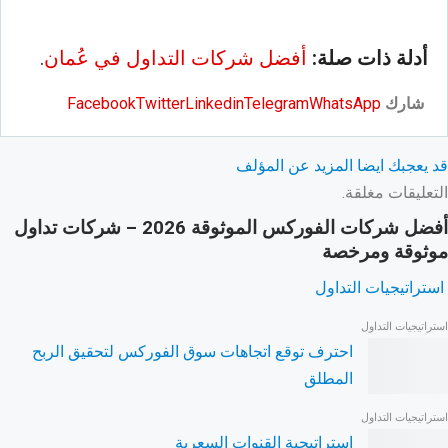
أدلة ذات صلة:
أفضل شركات التداول في عُمان
.
شارك
WhatsApp
Telegram
Linkedin
Twitter
Facebook
قد يعجبك ايضا
المزيد عن المؤلف
التعليقات مغلقة.
أفضل شركات الفوركس الموثوقة 2026 – شركات تداول
موثوقة ومرخصة
استراتيجيات التداول
استراتيجيات التداول
احترف توقع اتجاهات سوق الفوركس لتحقيق الربح
المطلق
استراتيجيات التداول
استراتيجية القنوات السعرية