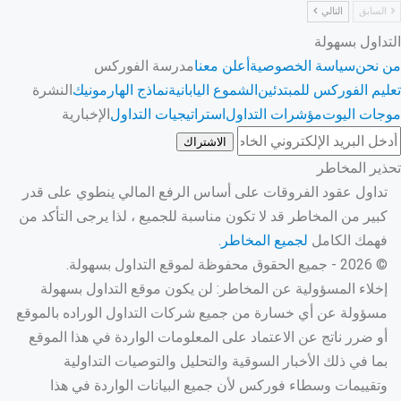
السابق
التالي
التداول بسهولة
من نحن
سياسة الخصوصية
أعلن معنا
مدرسة الفوركس
تعليم الفوركس للمبتدئين
الشموع اليابانية
نماذج الهارمونيك
النشرة
موجات اليوت
مؤشرات التداول
استراتيجيات التداول
الإخبارية
الاشتراك
تحذير المخاطر
تداول عقود الفروقات على أساس الرفع المالي ينطوي على قدر
كبير من المخاطر قد لا تكون مناسبة للجميع ، لذا يرجى التأكد من
فهمك الكامل
لجميع المخاطر.
© 2026 - جميع الحقوق محفوظة لموقع التداول بسهولة.
إخلاء المسؤولية عن المخاطر: لن يكون موقع التداول بسهولة
مسؤولة عن أي خسارة من جميع شركات التداول الوراده بالموقع
أو ضرر ناتج عن الاعتماد على المعلومات الواردة في هذا الموقع
بما في ذلك الأخبار السوقية والتحليل والتوصيات التداولية
وتقييمات وسطاء فوركس لأن جميع البيانات الواردة في هذا