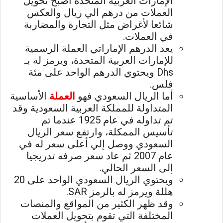
الإمارات العربية المتحدة اصبح تحويل
العملات من درهم الي ريال والعكس
شائعا لأغراض مثل التجارة والمضاربة
في العملات.
يعد الدرهم الإماراتي العملة الرسمية
للإمارات العربية المتحدة، ويرمز له بـ
Dhs ويحتوي الدرهم الواحد على مئة
فلس.
أما الريال السعودي فهو
العملة
الأساسية
المتداولة للمملكة العربية السعودية وقد
تم تداوله في عام 1925 عندما تم
تأسيس الممكلة، وارتفع سعر الريال
السعودي ووصل إلي أعلى سعر له في
عام 2007 ثم عاد سعر صرفه تدريجيا
إلى السعر الحالي.
ويحتوي الريال السعودي الواحد على 20
هللة ويرمز له بالرمز SAR.
وقد ظهر الكثير من المواقع والمنصات
المختلفة التي تقوم بتحويل العملات