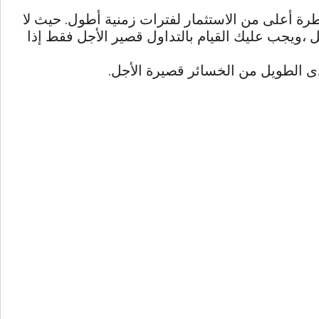
الاحتفاظ بأوراق مالية لمدة تقل عن 3 أشهر ، وهو يمثل مخاطرة أعلى من الاستثمار لفترات زمنية أطول. حيث لا
جل ،ويجب عليك القيام بالتداول قصير الأجل فقط إذا
دى الطويل من الخسائر قصيرة الأجل.