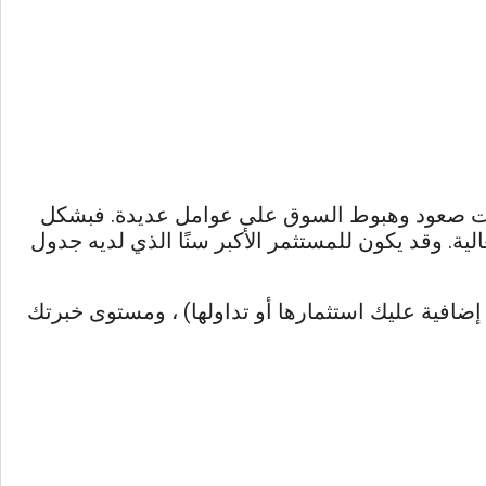
ات صعود وهبوط السوق على عوامل عديدة. فبشكل
ية. وقد يكون للمستثمر الأكبر سنًا الذي لديه جدول
إضافية عليك استثمارها أو تداولها) ، ومستوى خبرتك