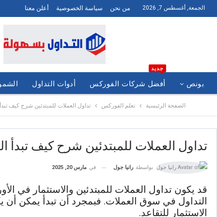
الجمعة, أغسطس 7, 2026
من نحن
سياسة الخصوصية
أعلن معنا
جديد
بونص
أفضل شركات الفوركس
أدوات التداول
الشموع
الصفحة الرئيسية
تعلم الفوركس
تداول العملات للمبتدئين شرح كيف تبدأ
تداول العملات للمبتدئين شرح كيف تبدأ ا
في
مارس 20, 2025
بواسطة
رانيا جول
قد يكون تداول العملات للمبتدئين والاستثمار في الأ
التداول في سوق العملات. فبمجرد أن تبدأ يمكن أن 
الاستثمار للتقاعد.