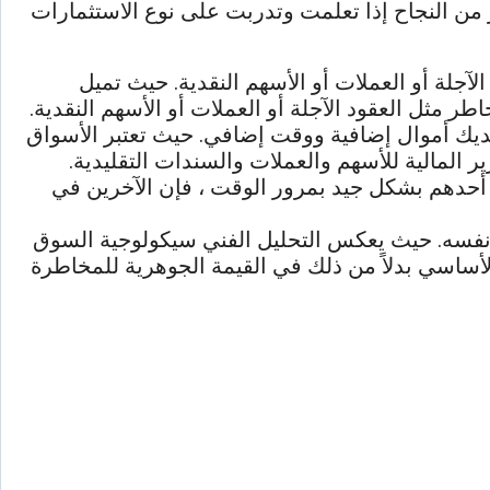
 من النجاح إذا تعلمت وتدربت على نوع الاستثمارات
آجلة أو العملات أو الأسهم النقدية. حيث تميل
ر مثل العقود الآجلة أو العملات أو الأسهم النقدية.
 لديك أموال إضافية ووقت إضافي. حيث تعتبر الأسواق
رير المالية للأسهم والعملات والسندات التقليدية.
ل أحدهم بشكل جيد بمرور الوقت ، فإن الآخرين في
 نفسه. حيث يعكس التحليل الفني سيكولوجية السوق
لأساسي بدلاً من ذلك في القيمة الجوهرية للمخاطرة