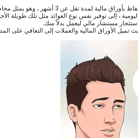
يُعرَّف الاستثمار قصير الأجل عمومًا على أنه 
ليومية ، إلى توفير نفس نوع العوائد مثل تلك طويلة الأ
جار مستشار مالي ليعمل بدلاً منك.
ث تميل الأوراق المالية والعملات إلى التعافي على الم