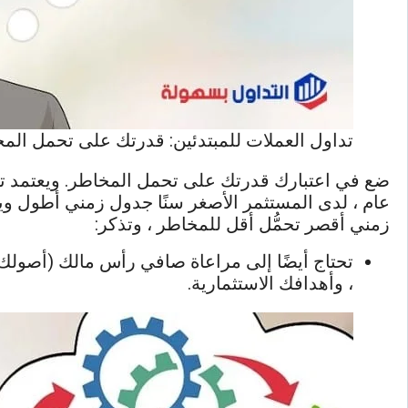
تداول العملات للمبتدئين: قدرتك على تحمل الم
ضع في اعتبارك قدرتك على تحمل المخاطر. ويعتمد 
عام ، لدى المستثمر الأصغر سنًا جدول زمني أطول ويمك
زمني أقصر تحمُّل أقل للمخاطر ، وتذكر:
تحتاج أيضًا إلى مراعاة صافي رأس مالك (أصولك م
، وأهدافك الاستثمارية.