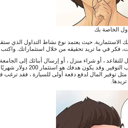
اول الخاصة بك
ك الاستثمارية. حيث يعتمد نوع نشاط التداول الذي ست
ات، فكر في ما تريد تحقيقه من خلال استثماراتك. واكتب 
للتقاعد ، أو شراء منزل ، أو إرسال أبنائك إلى الجامعة
 هو استثمار 200 دولار شهريًا ، وتحقيق معدل فائدة 10٪.
 مثل توفير المال لدفع دفعة أولى للسيارة ، فقد ترغب 