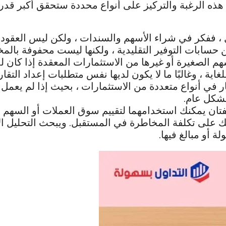
هذه الرغبة والتركيز على أنواع محددة ستحقق أكبر قدر
 ، ففكر في شراء الأسهم والسندات ، ولكن ليس العقود ال
حسابات التوفير التقليدية ، ولكنها ليست محفوفة بالمخاط
سهم الصغيرة أو غيرها من الاستثمارات المعقدة إذا كان
غاية ، وغالبًا ما لا يكون لديها نفس متطلبات إعداد التقا
ار في أنواع متعددة من الاستثمارات ، بحيث إذا لم يعم
شكل عام.
فتان يمكنك استخدامهما لتقييم سوق العملات أو السهم
لك على تكلفة المخاطرة في المستقبل. ويبحث التحليل ا
 أو مبالغ فيها.