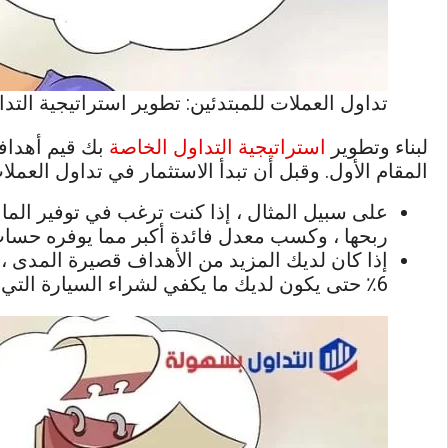
تداول العملات للمبتدئين: تطوير استراتيجية التد
لبناء وتطوير
استراتيجية التداول الخاصة
بك قيم أهداف
المقام الأول. وقبل أن تبدأ الاستثمار في تداول العمل
على سبيل المثال ، إذا كنت ترغب في توفير المال 
ربحها ، وكسب معدل فائدة أكبر مما يوفره حساب التوفير. وقد يكون هدفك
إذا كان لديك المزيد من الأهداف قصيرة المدى ،
6٪ حتى يكون لديك ما يكفي لشراء السيارة التي تريدها.