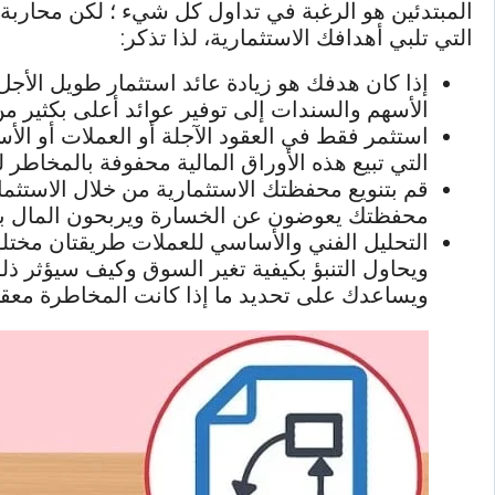
المبتدئين هو الرغبة في تداول كل شيء ؛ لكن محاربة 
التي تلبي أهدافك الاستثمارية، لذا تذكر:
إذا كان هدفك هو زيادة عائد استثمار طويل الأجل
الأسهم والسندات إلى توفير عوائد أعلى بكثير من 
استثمر فقط في العقود الآجلة أو العملات أو الأ
التي تبيع هذه الأوراق المالية محفوفة بالمخاطر لل
قم بتنويع محفظتك الاستثمارية من خلال الاستثم
محفظتك يعوضون عن الخسارة ويربحون المال ب
التحليل الفني والأساسي للعملات طريقتان مختل
ويحاول التنبؤ بكيفية تغير السوق وكيف سيؤثر ذ
ويساعدك على تحديد ما إذا كانت المخاطرة معقولة