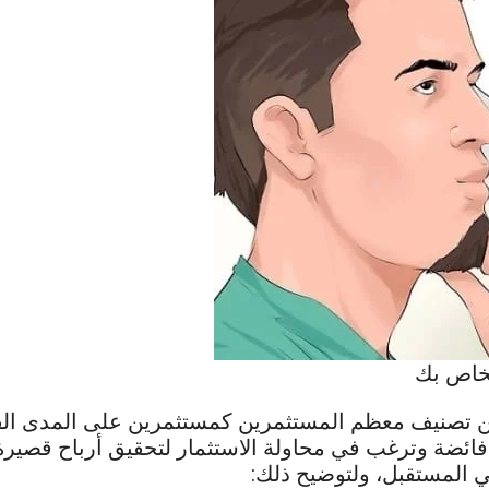
لخاص بك
 تصنيف معظم المستثمرين كمستثمرين على المدى القصي
فائضة وترغب في محاولة الاستثمار لتحقيق أرباح قصيرة
في المستقبل، ولتوضيح ذلك: