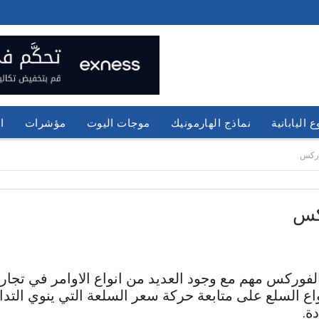
 اليابانية
نماذج الهارمونيك
موجات اليوت
مؤشرات
ا
وركس
ركس
الفوركس مهم مع وجود العديد من انواع الاوامر في تج
ع السلع على متابعة حركة سعر السلعة التي ينوي التدا
ة.