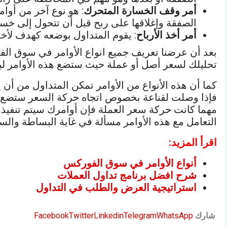
أمر وقف الخسارة المتحرك
: هو نوع آخر من أوا
الصفقة وإغلاقها على ربح قبل أن تتحول إلى خسار
أمر أخذ الأرباح
: يقوم المتداول بوضعه كهدف لأخذ
بعد أن عرضنا تعريف جميع انواع الأوامر في سوق الف
تحليلك لسعر أصل أو عملة حيث ستضع هذه الأوامر ليت
كما أن هذه الأنواع من الأوامر تمكن المتداول من أن
فإذا وصلت لقناعة بخصوص اتجاه حركة السعر ستضع أوام
مهما كانت حركة سعر العملة فإن أوامرك سيتم تنفيذه
التعامل مع هذه الأوامر مسألة في غاية البساطة والسه
اقرأ المزيد:
أنواع الأوامر في سوق الفوركس
شرح افضل برنامج تداول العملات
استراتيجية العرض والطلب في التداول
شارك
WhatsApp
Telegram
Linkedin
Twitter
Facebook