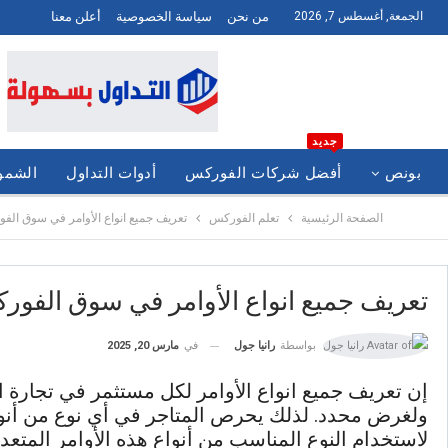
الجمعة, أغسطس 7, 2026
من نحن
سياسة الخصوصية
أعلن معنا
جديد
بونص
أفضل شركات الفوركس
أدوات التداول
الشموع
الصفحة الرئيسية
تعلم الفوركس
تعريف جميع انواع الأوامر في سوق الف
تعريف جميع انواع الأوامر في سوق الفو
في
مارس 20, 2025
بواسطة
رانيا جول
إن تعريف جميع انواع الأوامر لكل مستثمر في تجارة 
ولغرض محدد. لذلك يحرص المتاجر في أي نوع من أنوا
لاستخدام النوع المناسب من أنواع هذه الأوامر المتعدد