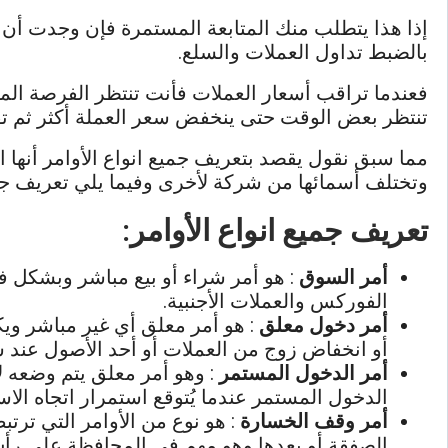
إذا هذا يتطلب منك المتابعة المستمرة فإن وجدت أن 
بالضبط تداول العملات والسلع.
فعندما تراقب أسعار العملات فأنت تنتظر الفرصة المنا
تنتظر بعض الوقت حتى ينخفض سعر العملة أكثر ثم تق
مما سبق نقول يقصد بتعريف جميع انواع الأوامر أنها
وتختلف أسمائها من شركة لأخرى وفيما يلي تعريف ج
تعريف جميع انواع الأوامر:
أمر السوق
: هو أمر شراء أو بيع مباشر وبشكل ف
الفوركس والعملات الأجنبية.
أمر دخول معلق
: هو أمر معلق أي غير مباشر وي
أو انخفاض زوج من العملات أو أحد الأصول عند 
أمر الدخول المستمر
: وهو أمر معلق يتم وضعه 
الدخول المستمر عندما يُتوقع استمرار اتجاه الاس
أمر وقف الخسارة
: هو نوع من الأوامر التي ترت
الصفقة أو بعدها وهو مهم في المحافظة على رأس