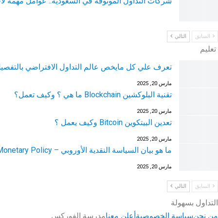
شركات التداول الموثوقة في السعودية.. عوامل مهمة لاخ
السابق
التالي
تعليم
تعرف علي كل مايخص عالم التداول الافتراضي بالتفصي
مارس 20, 2025
تقنية البلوكشين Blockchain ما هي ؟ وكيف تعمل؟
مارس 20, 2025
تعدين البيتكوين Bitcoin وكيف يعمل ؟
مارس 20, 2025
ما هو بيان السياسة النقدية الأوروبي – Monetary Policy…
مارس 20, 2025
السابق
التالي
التداول بسهولة
من نحن
سياسة الخصوصية
أعلن معنا
مدرسة الفوركس