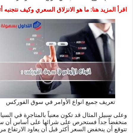
اقرأ المزيد هنا:
ما هو الانزلاق السعري وكيف نتجنبه أثن
تعريف جميع انواع الأوامر في سوق الفوركس
وعلى سبيل المثال قد تكون معنياً بالمتاجرة في السي
منخفضاً جداً فستحرص على شرائها على أساس أن سعر
تتوقع أن ينخفض السعر أكثر قبل أن يعاود الارتفاع مر