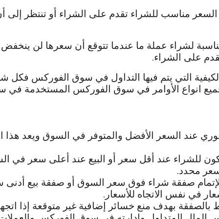
السعر مناسب للشراء تقدم على الشراء أو تنتظر إلى أ
سبة لشراء عملة ما عندما تتوقع أن سعرها لن ينخفض بعد 
دم على الشراء.
 الكيفية التي يتم فيها التداول في سوق الفوركس فكل
ميع انواع الأوامر في سوق الفوركس المستخدمة في س
وري عند السعر الأفضل والمتوفر في السوق ويعد هذا ال
كون للشراء عند أقل سعر أو البيع عند أعلى سعر في ال
سعر محدد.
لإتمام صفقة شراء فوق سعر السوق أو صفقة بيع أدنى 
عار في نفس الاتجاه للأسعار.
بط بالصفقة بهدف منع خسائر إضافية غير متوقعة إذا اتج
 المال المتداول وإدارته في سوق الفوركس والعملات ال