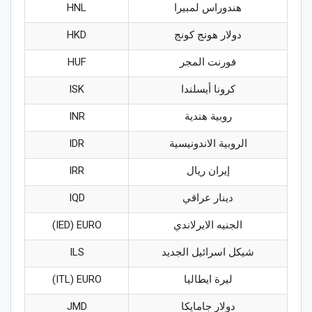
هندوراس لمبيرا
HNL
دولار هونج كونج
HKD
فورنت المجر
HUF
كرونا أيسلندا
ISK
روبية هندية
INR
الروبية الاندونيسية
IDR
إيران ريال
IRR
دينار عراقي
IQD
الجنيه الايرلاندي
IED) EURO)
شيكل اسرائيل الجديد
ILS
ليرة ايطاليا
ITL) EURO)
دولار جامايكا
JMD