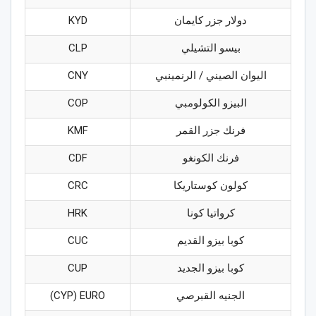
دولار جزر كايمان
KYD
بيسو التشيلي
CLP
اليوان الصيني / الرنمينبي
CNY
البيزو الكولومبي
COP
فرنك جزر القمر
KMF
فرنك الكونغو
CDF
كولون كوستاريكا
CRC
كرواتيا كونا
HRK
كوبا بيزو القديم
CUC
كوبا بيزو الجديد
CUP
الجنيه القبرصي
CYP) EURO)