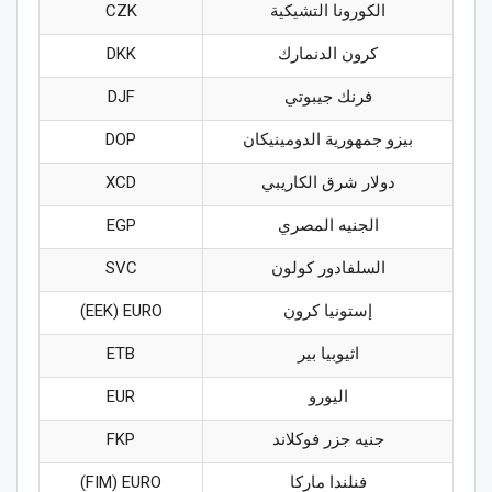
الكورونا التشيكية
CZK
كرون الدنمارك
DKK
فرنك جيبوتي
DJF
بيزو جمهورية الدومينيكان
DOP
دولار شرق الكاريبي
XCD
الجنيه المصري
EGP
السلفادور كولون
SVC
إستونيا كرون
EEK) EURO)
اثيوبيا بير
ETB
اليورو
EUR
جنيه جزر فوكلاند
FKP
فنلندا ماركا
FIM) EURO)