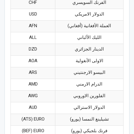
الفرنك السويسري
CHF
الدولار الامريكي
USD
العملة الأفغانية (أفغاني)
AFN
الليك الألباني
ALL
الدينار الجزائري
DZD
الاولى الأنغولية
AOA
البيسو الارجنتيني
ARS
الدرام الارمني
AMD
الفلورين الاوروبي
AWG
الدولار الاسترالي
AUD
تشيلينغ النمسا (يورو)
ATS) EURO)
فرنك بلجيكي (يورو)
BEF) EURO)