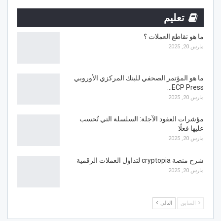
تعليم
ما هو تقاطع العملات ؟
مارس 20, 2025
ما هو المؤتمر الصحفي للبنك المركزي الأوروبي
ECP Press…
مارس 20, 2025
مؤشرات العقود الآجلة: السلسلة التي تُحسب
عليها فعلًا
مارس 20, 2025
شرح منصة cryptopia لتداول العملات الرقمية
مارس 20, 2025
السابق
التالي