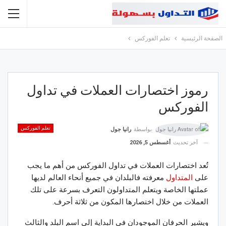
الصفحة الرئيسية
تعلم الفوركس
رموز اختصارات العملات في تداول
الفوركس
تعلم الفوركس
بواسطة
رانيا جول
آخر تحديث
أغسطس 5, 2026
تُعد اختصارات العملات في تداول الفوركس من أهم ما يجب
على
المتداول
معرفته فالبلدان في جميع أنحاء العالم لديها
عملتها الخاصة ويتعلم المتداولون التعرف بسرعة على تلك
العملات من خلال اختصارها المكون من ثلاثة أحرف.
ويشير الحرفان الموجودان في البداية إلى اسم البلد والثالث