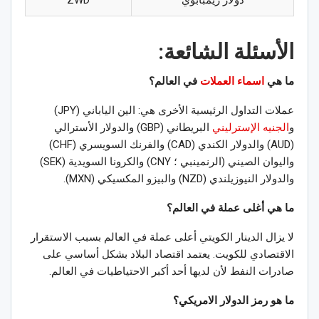
دولار زيمبابوي
ZWD
الأسئلة الشائعة:
ما هي
اسماء العملات
في العالم؟
عملات التداول الرئيسية الأخرى هي: الين الياباني (JPY)
و
الجنيه الإسترليني
البريطاني (GBP) والدولار الأسترالي
(AUD) والدولار الكندي (CAD) والفرنك السويسري (CHF)
واليوان الصيني (الرنمينبي ؛ CNY) والكرونا السويدية (SEK)
والدولار النيوزيلندي (NZD) والبيزو المكسيكي (MXN).
ما هي أغلى عملة في العالم؟
لا يزال الدينار الكويتي أعلى عملة في العالم بسبب الاستقرار
الاقتصادي للكويت. يعتمد اقتصاد البلاد بشكل أساسي على
صادرات النفط لأن لديها أحد أكبر الاحتياطيات في العالم.
ما هو رمز الدولار الامريكي؟