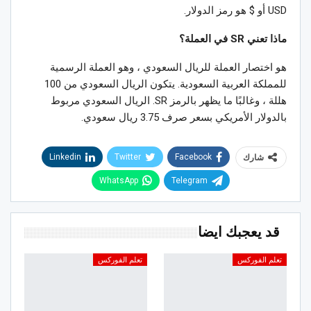
USD أو $ هو رمز الدولار.
ماذا تعني SR في العملة؟
هو اختصار العملة للريال السعودي ، وهو العملة الرسمية
للمملكة العربية السعودية. يتكون الريال السعودي من 100
هللة ، وغالبًا ما يظهر بالرمز SR. الريال السعودي مربوط
بالدولار الأمريكي بسعر صرف 3.75 ريال سعودي.
Linkedin
Twitter
Facebook
شارك
WhatsApp
Telegram
قد يعجبك ايضا
تعلم الفوركس
تعلم الفوركس