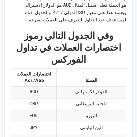
هو العملة فعلى سبيل المثال AUD هو الدولار الاسترالي.
ويعتمد هذا على معيار ISO الدولي 4217. والجدول أدناه
لمساعدتك عند التداول للتعرف على العملات بسرعة.
وفي الجدول التالي رموز
اختصارات العملات في تداول
الفوركس
اختصارات العملات
العملة
Acr./Abb.
الدولار الاسترالي
AUD
الجنيه البريطاني
GBP
اليورو
EUR
الين الياباني
JPY