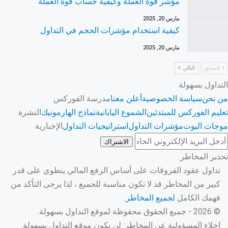
مؤشر قوة العملة وكيفية حساب قوة العملة
مارس 20, 2025
كيفية استخدام مؤشرات الحجم في التداول
مارس 20, 2025
السابق
التالي
التداول بسهولة
من نحن
سياسة الخصوصية
أعلن معنا
مدرسة الفوركس
تعليم الفوركس للمبتدئين
الشموع اليابانية
نماذج الهارمونيك
النشرة
موجات اليوت
مؤشرات التداول
استراتيجيات التداول
الإخبارية
الاشتراك
تحذير المخاطر
تداول عقود الفروقات على أساس الرفع المالي ينطوي على قدر
كبير من المخاطر قد لا تكون مناسبة للجميع ، لذا يرجى التأكد من
فهمك الكامل
لجميع المخاطر.
© 2026 - جميع الحقوق محفوظة لموقع التداول بسهولة.
إخلاء المسؤولية عن المخاطر: لن يكون موقع التداول بسهولة