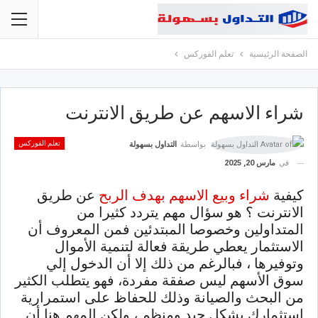
الصفحة الرئيسية
تعلم الفوركس
شراء الاسهم عن طريق الانترنت
تعلم الفوركس
بواسطة
التداول بسهولة
في
مارس 20, 2025
كيفية
شراء وبيع الاسهم بهدف الربح
عن طريق
الانترنت ؟ هو سؤال مهم يتردد كثيرا من
المتداولين وخصوصا المبتدئين فمن المعروف أن
الاستثمار يعطي طريقة فعالة لتنمية الأموال
وتوفيرها ، فبالرغم من ذلك إلا أن الدخول إلي
سوق الأسهم ليس صفقة مفردة، فهو يتطلب الكثير
من البحث والصيانة وذلك للحفاظ على استمرارية
استثمارك بشكل جيد ومنظم ، ولكن المهم هنا أن