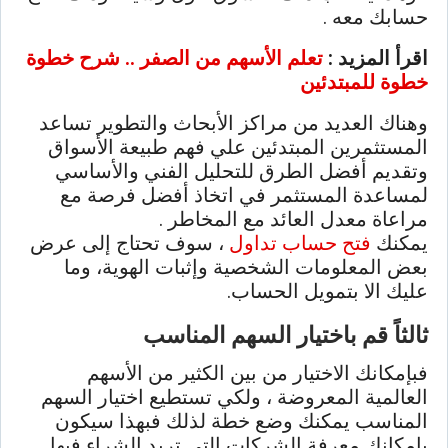
حسابك معه .
اقرأ المزيد :
تعلم الأسهم من الصفر .. شرح خطوة
خطوة للمبتدئين
وهناك العديد من مراكز الأبحاث والتطوير تساعد
المستثمرين المبتدئين علي فهم طبيعة الأسواق
وتقديم أفضل الطرق للتحليل الفني والأساسي
لمساعدة المستثمر في اتخاذ أفضل فرصة مع
مراعاة معدل العائد مع المخاطر .
يمكنك
فتح حساب تداول
، سوف تحتاج إلى عرض
بعض المعلومات الشخصية وإثبات الهوية، وما
عليك الا بتمويل الحساب.
ثالثاً قم باختيار السهم المناسب
فبإمكانك الاختيار من بين الكثير من الأسهم
العالمية المعروضة ، ولكي تستطيع اختيار السهم
المناسب يمكنك وضع خطة لذلك فبهذا سيكون
بإمكانك معرفة الشركات التي تريد الشراء فيها