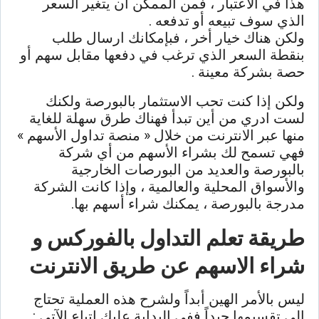
هذا في الاعتبار ، فمن الممكن أن يتغير السعر
الذي سوف تبيعه أو تدفعه .
ولكن هناك خيار أخر ، فبإمكانك ارسال طلب
بنقطة السعر الذي ترغب في دفعها مقابل سهم أو
حصة بشركة معينة .
ولكن إذا كنت تحب الاستثمار بالبورصة ولكنك
لست ادري من أين تبدأ فهناك طرق سهلة للغاية
منها عبر الانترنت من خلال « منصة تداول الأسهم »
فهي تسمح لك بشراء الأسهم من أي شركة
بالبورصة والعديد من البورصات الخارجية
والأسواق المحلية والعالمية ، وإذا كانت الشركة
مدرجة بالبورصة ، يمكنك شراء أسهم بها.
طريقة تعلم التداول بالفوركس و
شراء الاسهم عن طريق الانترنت
ليس بالأمر الهين أبداً ولشرح هذه العملية تحتاج
إلى تقسيمها جيداً ففي البداية عليك اتباع الآتي :