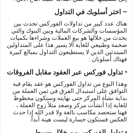
– اختر أسلوبك في التداول
هناك عدد كبير من تداولات الفوركس تحدث بين
المؤسسات والشركات المالية وبين البنوك والتي
يحدث من خلالها هو بيع العملات وشراءها بكميات
ضخمة وطبيعي للغاية ألا يسير هذا على المتداولين
المبتدئين الذين لا يستطيعون التداول بمبالغ كبيرة
فهناك أسلوبان :
• تداول فوركس عبر العقود مقابل الفروقات
وهذا النوع من تداول الفوركس هو عقد يقام فيه
التوافق على استبدال الفرق في ثمن العملة من
بداية نشأة المركز حتى نهايته وستكون محظوظ
للغاية إذا أنشأت مركز وصعد مثلاً زوج العملة ،
فهنا ستحصد مكاسب بالغة ولا قدر الله إذا حدث
العكس فستكون خسارة ليست هينة أبداً.
• تداول الفوركس من خلال وسيط