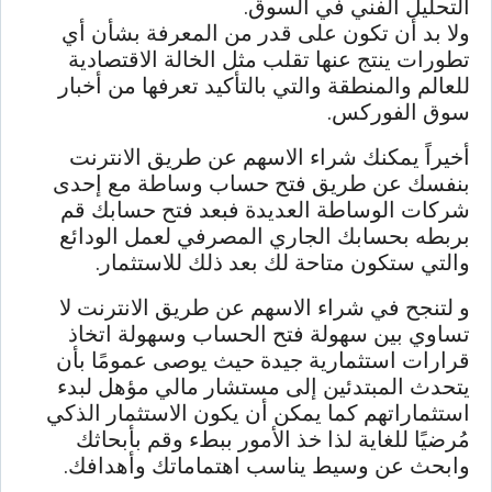
التحليل الفني في السوق.
ولا بد أن تكون على قدر من المعرفة بشأن أي
تطورات ينتج عنها تقلب مثل الخالة الاقتصادية
للعالم والمنطقة والتي بالتأكيد تعرفها من أخبار
سوق الفوركس.
أخيراً يمكنك شراء الاسهم عن طريق الانترنت
بنفسك عن طريق فتح حساب وساطة مع إحدى
شركات الوساطة العديدة فبعد فتح حسابك قم
بربطه بحسابك الجاري المصرفي لعمل الودائع
والتي ستكون متاحة لك بعد ذلك للاستثمار.
و لتنجح في شراء الاسهم عن طريق الانترنت لا
تساوي بين سهولة فتح الحساب وسهولة اتخاذ
قرارات استثمارية جيدة حيث يوصى عمومًا بأن
يتحدث المبتدئين إلى مستشار مالي مؤهل لبدء
استثماراتهم كما يمكن أن يكون الاستثمار الذكي
مُرضيًا للغاية لذا خذ الأمور ببطء وقم بأبحاثك
وابحث عن وسيط يناسب اهتماماتك وأهدافك.