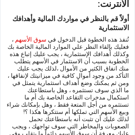
الانترنت:
أولاً قم بالنظر في مواردك المالية وأهدافك
الاستثمارية
تُنفذ هذه الخطوة قبل الدخول في
سوق الأسهم
،
فعليك بإلقاء النظر علي الموارد المالية الخاصة بك
وكذلك أهدافك الإستثمارية ، يجب عليك إتباع هذه
الخطوبة بسبب أن الاستثمار في الأسهم يتطلب
منك انفاق الكثير من الأموال ،لذلك يجب عليك
التأكد من وجود أموال كافية في ميزانيتك لإنفاقها ،
ومن ثم يمكنك وضع أهداف استثمارية يتمثل في
ما الذي سوف تستثمره ، وهل باستطاعتك
استكمال مدخرات التقاعد الخاصة بك أم ما
تستثمره من أجل المتعة فقط ، وهل بإمكانك شراء
وبيع الأسهم التي تملكها أم ستتكرها هكذا ؟!
لذلك عليك أن تثبت أنه باستطاعتك تحمل
الصعوبات والمخاطر التي سوف تواجهك ، ويجب
عليك معرفة أن سوق الأسهم دائماً ما يتقلب وفي