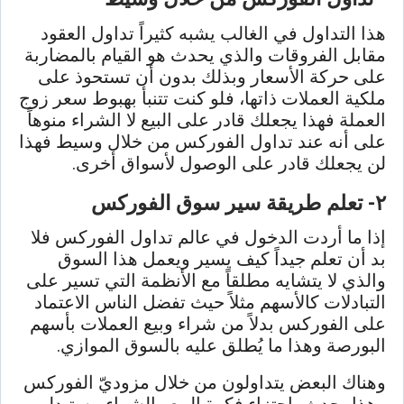
هذا التداول في الغالب يشبه كثيراً تداول العقود
مقابل الفروقات والذي يحدث هو القيام بالمضاربة
على حركة الأسعار وبذلك بدون أن تستحوذ على
ملكية العملات ذاتها، فلو كنت تتنبأ بهبوط سعر زوج
العملة فهذا يجعلك قادر على البيع لا الشراء منوهاً
على أنه عند تداول الفوركس من خلال وسيط فهذا
لن يجعلك قادر على الوصول لأسواق أخرى.
٢- تعلم طريقة سير سوق الفوركس
إذا ما أردت الدخول في عالم تداول الفوركس فلا
بد أن تعلم جيداً كيف يسير ويعمل هذا السوق
والذي لا يتشايه مطلقاً مع الأنظمة التي تسير على
التبادلات كالأسهم مثلاً حيث تفضل الناس الاعتماد
على الفوركس بدلاً من شراء وبيع العملات بأسهم
البورصة وهذا ما يُطلق عليه بالسوق الموازي.
وهناك البعض يتداولون من خلال مزوديّ الفوركس