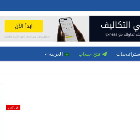
ستراتيجيات
فتح حساب
العربية
فوركس