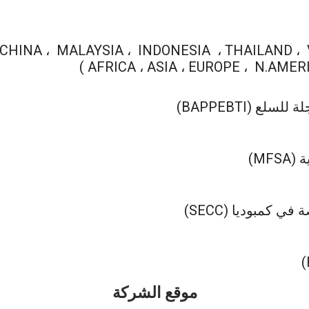
 (BAPPEBTI)
MF)
 كمبوديا (SECC)
موقع الشركة