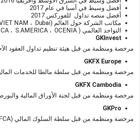
أفضل وسيط في الشرق الأوسط وأفريقيا 2016
أفضل وسيط في آسيا في عام 2017
أفضل منصه تداول للفوركس 2017
مكاتب الشركة حول العالم (CHINA ، MALAYSIA ، INDONESIA ، THAILAND ، VIET NAM ، Dubai)
التواجد العالمي ( AFRICA ، ASIA ، EUROPE ، N.AMERICA ، S.AMERICA ، OCENIA )
GKInvest
مرخصة ومنظمة من قبل هيئة تنظيم تداول العقود الآجلة للسلع
GKFX Europe
مرخصة ومنظمة من قبل سلطة مالطا للخدمات المالية (SA
GKFX Cambodia
مرخصة ومنظمة من قبل لجنة الأوراق المالية والبورصة في
GKPro
مرخصة ومنظمة من قبل سلطة السلوك المالي (FCA)