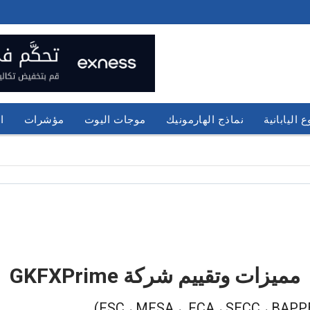
 اليابانية
نماذج الهارمونيك
موجات اليوت
مؤشرات
ا
مميزات وتقييم شركة GKFXPrime