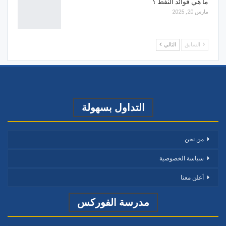
ما هي فوائد النفط ؟
مارس 20, 2025
السابق
التالي
التداول بسهولة
من نحن
سياسة الخصوصية
أعلن معنا
مدرسة الفوركس