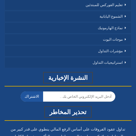
تعليم الفوركس للمبتدئين
الشموع اليابانية
نماذج الهارمونيك
موجات اليوت
مؤشرات التداول
استراتيجيات التداول
النشرة الإخبارية
الاشتراك
تحذير المخاطر
تداول عقود الفروقات على أساس الرفع المالي ينطوي على قدر كبير من