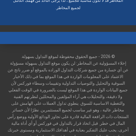
المخاطر قد لا تكون مناسبة للجميع ، لذا يرجى التأكد من فهمك الكامل
لجميع المخاطر.
© 2026 - جميع الحقوق محفوظة لموقع التداول بسهولة.
إخلاء المسؤولية عن المخاطر: لن يكون موقع التداول بسهولة مسؤولة
عن أي خسارة من جميع شركات التداول الوراده بالموقع أو ضرر ناتج عن
الاعتماد على المعلومات الواردة في هذا الموقع بما في ذلك الأخبار
السوقية والتحليل والتوصيات التداولية وتقييمات وسطاء فوركس لأن
جميع البيانات الواردة في هذا الموقع ليست بالضرورة في الوقت الفعلي
ولا دقيقة، والتحليلات هي آراء المؤلفين والمحللين لنظرتهم الفنية
والتغطية الاساسية للسوق. ينطوي تداول العملات على الهامش على
مخاطر عالية ، وهو غير مناسب لجميع المستثمرين. نظرًا لأن خسائر
المنتجات ذات الرافعة المالية قادرة على تجاوز الودائع الأولية ووضع رأس
المال في خطر. قبل اتخاذ قرار بالتداول في فوركس أو أي أداة مالية
أخرى، يجب عليك التفكير بعناية في أهدافك الاستثمارية ومستوى خبرتك