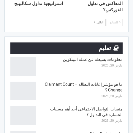
المعاكس في تداول
استراتيجية تداول سكالبينج
الفوركس؟
السابق
التالي
تعليم
معلومات بسيطة عن عملة البيتكوين
مارس 20, 2025
ما هو مؤشر إعانات البطالة – Claimant Count
Change ؟
مارس 20, 2025
منصات التواصل الاجتماعي أحد أهم مسببات
الخسارة في التداول ؟
مارس 20, 2025