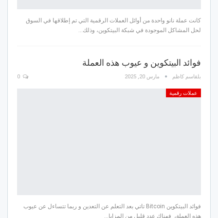
كانت عملة نانو واحدة من أوائل العملات الرقمية التي تم إطلاقها في السوق
لحل المشاكل الموجودة في شبكة البيتكوين، وذلك…
فوائد البيتكوين و عيوب هذه العملة
بلقاسم كاظم
مارس 20, 2025
0
عملات رقمية
فوائد البيتكوين Bitcoin تاتي بعد التعلم عن التعدين و ربما تتساءل عن عيوب
هذه العملة، فهناك عدد قليل من المزايا…