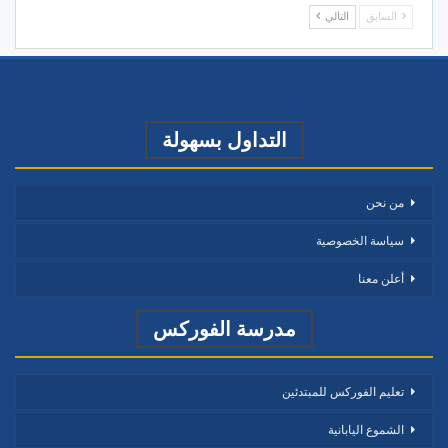
السابق
التالي
التداول بسهولة
من نحن
سياسة الخصوصية
أعلن معنا
مدرسة الفوركس
تعليم الفوركس للمبتدئين
الشموع اليابانية