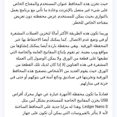
حيث تخزن هذه المحافظ عنوان المستخدم والمفتاح الخاص
على شيء غير متصل بالإنترنت وعادة ما تأتي مع برنامج يعمل
بالتوازي بحيث يمكن للمستخدم عرض محفظته دون تعريض
مفتاحه الخاص للخطر.
وربما تكون هذه الطريقة الأكثر أمانًا لتخزين العملات المشفرة
أو في وضع عدم الاتصال . كما يمكنك أيضا الاحتفاظ بها عبر
المحفظة الورقية . وهي محفظة باردة أيضا يمكنك إنشاؤها من
مواقع ويب معينة. ثم تقوم بإنتاج المفاتيح العامة والخاصة التي
تطبعها على قطعة من الورق. ولا يمكن الوصول إلى العملة
المشفرة في هذه العناوين إلا إذا كان لديك تلك القطعة من
الورق. حيث يقوم العديد من الأشخاص بتصفيح هذه المحافظ
الورقية وتخزينها في صناديق ودائع آمنة في بنوكهم أو حتى في
خزنة في منازلهم.
فعادةً ما تكون محفظة الأجهزة عبارة عن جهاز محرك أقراص
USB يخزن المفاتيح الخاصة للمستخدم بشكل آمن مثل
Ledger Nano S. وهذا له مزايا جدية على المحافظ الساخنة
لأنه لا يتأثر بالفيروسات التي يمكن أن تكون على جهاز