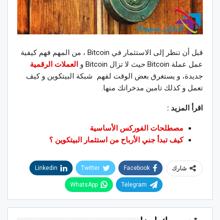
قبل أن تنظر إلى الاستثمار في Bitcoin ، من المهم فهم كيفية
عمل عملة Bitcoin حيث لا تزال Bitcoin و
العملات الرقمية
جديدة، و يستغرق بعض الوقت لفهم شبكة البيتكوين و كيف
تعمل و كذلك تامين مدخراتك منها.
اقرأ المزيد :
مصطلحات الفوركس الأساسية
كيف تبدأ جني الأرباح من استثمار البيتكوين ؟
Linkedin
Twitter
Facebook
شارك
WhatsApp
Telegram