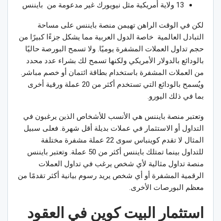
13 ولاية أمريكية مثل نيويورك غير مدعومة من بايننس
لكن في الوقت الراهن تهيمن منصة بايننس على مساحة
التبادل العالمية خاصة الدول العربية مما يشكل جزءًا كبيرًا من
حجم تداول العملات المشفرة يوميًا. ولا تسمح البورصة حاليًا
بالودائع بالدولار الأمريكي ولكنها تسمح لك بشراء عدد محدد
من العملات المشفرة باستخدام بطاقة ائتمان أو خصم مباشر.
ويُسمح بالودائع التي تستخدم أكثر من 20 عملة ورقية أخرى
بما في ذلك اليورو.
وتعتبر منصة بايننس هي الأنسب للأشخاص الذين يرغبون في
التداول أو الاستثمار في عملات بديلة أقل شهرة. فعلى سبيل
المثال لا تقدم كوينباس سوى 22 عملة مشفرة مختلفة
للتداول بينما تمتلك بايننس أكثر من 50 عملة. وتعتبر بايننس
منصة تداول مثالية لأي شخص يرغب في تداول العملات
الرقمية المشفرة أو أي شخص يريد رسوم بيانية أكثر تقدمًا من
معظم البورصات الأخرى.
استثمار البيت كوين في العقود