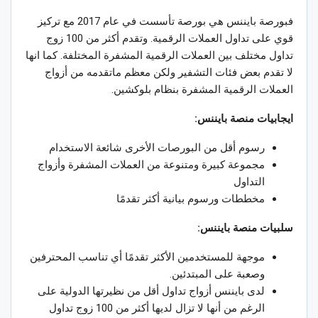
فبورصة بايننس هي بورصة تأسست في عام 2017 مع تركيز
قوي على تداول العملات الرقمية. وتقدم أكثر من 100 زوج
تداول مختلف بين العملات الرقمية المشفرة المختلفة. كما انها
لا تقدم بعض فئات التشفير ولكن معظم ماتقدمه من أزواج
العملات الرقمية المشفرة بنظام بلوكشين.
ايجابيات منصة بايننس:
رسوم أقل من البورصات الأخرى شائعة الاستخدام
مجموعة كبيرة ومتنوعة من العملات المشفرة وأزواج
التداول
مخططات ورسوم بيانية أكثر تقدمًا
سلبيات منصة بايننس:
موجهة للمستخدمين الأكثر تقدمًا أي تناسب المحترفين
وصعبة على المبتدئين.
لدى بايننس أزواج تداول أقل من نظيرتها الدولية على
الرغم من أنها لا تزال لديها أكثر من 100 زوج تداول