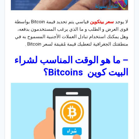
لا يوجد
سعر بيتكوين
قياسي يتم تحديد قيمة Bitcoin بواسطة
قوى العرض و الطلب و ما الذي يرغب المستخدمون بدفعه،
وهل يمكنك استخدام تبادل العملات الأجنبية المسموح به في
منطقتك الجغرافية لتعطيك قيمة مُقيمَة لسعر Bitcoin .
–
ما هو الوقت المناسب لشراء
البيت كوين
Bitcoins
؟