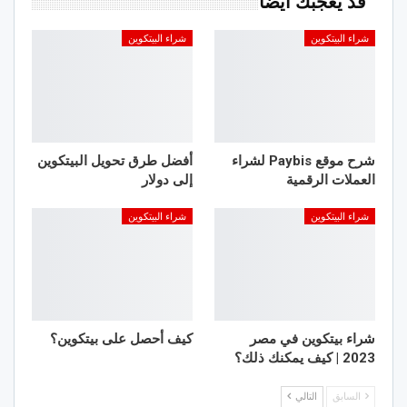
قد يعجبك ايضا
شراء البيتكوين
شراء البيتكوين
شرح موقع Paybis لشراء
أفضل طرق تحويل البيتكوين
العملات الرقمية
إلى دولار
شراء البيتكوين
شراء البيتكوين
شراء بيتكوين في مصر
كيف أحصل على بيتكوين؟
2023 | كيف يمكنك ذلك؟
السابق
التالي