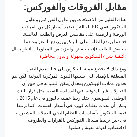
مقابل الفروقات والفوركس:
هناك القليل من الاختلافات بين تداول الفوركس وتداول
البيتكوين ففي كلتا الحالتين تعتمد أسعار كل من العملات
الورقية والرقمية على مقاييس العرض والطلب العالمية.
فعندما يرتفع الطلب على البيتكوين يرتفع السعر وعندما
ينخفض ​​الطلب فإنه ينخفض. ولمزيد من المعلومات انظر مقال
:
كيفية شراء البيتكوين بسهولة و بدون مخاطرة
.
ومع ذلك لا تخضع عملة البيتكوين إلى حالة عدم اليقين
المتعلقة بالإمداد التي تسببها البنوك المركزية الدولية. لكن يتم
تعدين عملات البيتكوين بمعدل يمكن التنبؤ به في حين أن
التحولات غير المتوقعة في السياسة النقدية مثل قرار البنك
الوطني السويسري بفك ربط عملته باليورو في عام 2015 ،
يمكن أن تحدث تقلبات كبيرة في أسعار العملات. كما ترتبط
قيمة البيتكوين بأساسيات النظام البيئي للعملات المشفرة ،
في حين ترتبط مسائل الفوركس بالقرارات والظروف
الاقتصادية لدولة معينة وعملتها.