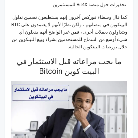
تحذيرات حول منصة Bit4X للمستثمرين.
كما قال وسطاء فوركس آخرون إنهم يستطيعون تضمين تداول
البيتكوين في منصاتهم ، ولكن نظرًا لأنهم لا يعتمدون على BTC
ويتداولون بعملات أخرى ، فمن غير الواضح أنهم يفعلون أي
شيء أوسع من السماح للمستخدمين بشراء وبيع البيتكوين من
خلال بورصات البيتكوين الحالية.
ما يجب مراعاته قبل الاستثمار في
البيت كوين Bitcoin