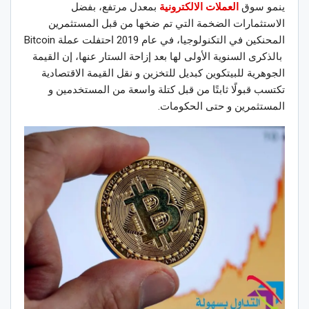
ينمو سوق
العملات الالكترونية
بمعدل مرتفع، بفضل
الاستثمارات الضخمة التي تم ضخها من قبل المستثمرين
المحنكين في التكنولوجيا، في عام 2019 احتفلت عملة Bitcoin
بالذكرى السنوية الأولى لها بعد إزاحة الستار عنها، إن القيمة
الجوهرية للبيتكوين كبديل للتخزين و نقل القيمة الاقتصادية
تكتسب قبولًا ثابتًا من قبل كتلة واسعة من المستخدمين و
المستثمرين و حتى الحكومات.