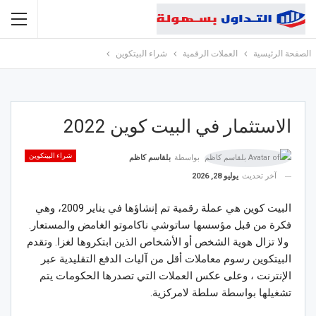
الصفحة الرئيسية
العملات الرقمية
شراء البيتكوين
الاستثمار في البيت كوين 2022
شراء البيتكوين
بواسطة
بلقاسم كاظم
آخر تحديث
يوليو 28, 2026
البيت كوين هي عملة رقمية تم إنشاؤها في يناير 2009، وهي
فكرة من قبل مؤسسها ساتوشي ناكاموتو الغامض والمستعار.
ولا تزال هوية الشخص أو الأشخاص الذين ابتكروها لغزا. وتقدم
البيتكوين رسوم معاملات أقل من آليات الدفع التقليدية عبر
الإنترنت ، وعلى عكس العملات التي تصدرها الحكومات يتم
تشغيلها بواسطة سلطة لامركزية.