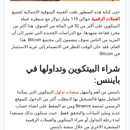
حتى كتابة هذه السطور بلغت القيمة السوقية الإجمالية لجميع
العملات الرقمية
حوالي 119 مليار دولار مع سيطرة عملة
البيتكوين على أكثر من 52 في المائة من السوق، هذا أكثر من
مجرد فقاعة نشهدها، مع الدراسات الجديدة التي تشير إلى أن
المزيد من الناس سوف ينضمون إلى مجتمع Bitcoin هذا
العام، فقد حان الوقت للنظر في الانضمام إلى عربة الاستثمار
في Bitcoin .
شراء البيتكوين وتداولها في
بايننس:
بايننس من أهم وأسهل
منصات تداول
البيتكوين التي يمكننا
التعامل معها فالتسجيل بها لايتطلب أكثر من الدخول للموقع
الرسمي لمنصة Binance ومن ثم الضغط على انشاء حساب
جديد وملئ البيانات والتحقق فقط . حيث ستكون بذلك مستعدا
لبدء رحلة التداول أو شراء البيتكوين والعملات الرقمية
المشفرة الاخرى من خلال منصة بايننس.