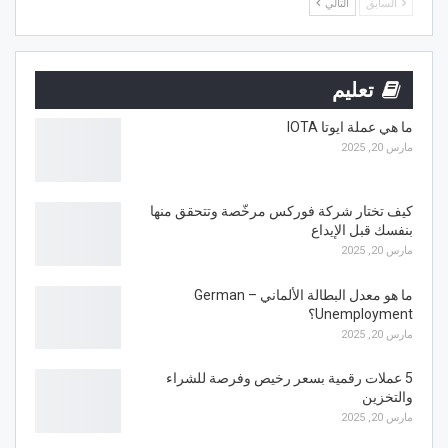
السابق
التالي
تعليم
ما هي عملة ايوتا IOTA
مارس 20, 2025
كيف تختار شركة فوركس مرخّصة وتتحقق منها
بنفسك قبل الإيداع
مارس 20, 2025
ما هو معدل البطالة الألماني – German
Unemployment؟
مارس 20, 2025
5 عملات رقمية بسعر رخيص وفرصة للشراء
والتخزين
مارس 20, 2025