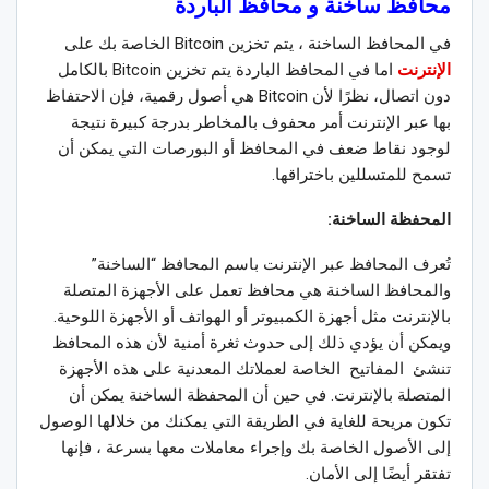
محافظ ساخنة و محافظ الباردة
في المحافظ الساخنة ، يتم تخزين Bitcoin الخاصة بك على
الإنترنت
اما في المحافظ الباردة يتم تخزين Bitcoin بالكامل
دون اتصال، نظرًا لأن Bitcoin هي أصول رقمية، فإن الاحتفاظ
بها عبر الإنترنت أمر محفوف بالمخاطر بدرجة كبيرة نتيجة
لوجود نقاط ضعف في المحافظ أو البورصات التي يمكن أن
تسمح للمتسللين باختراقها.
المحفظة الساخنة:
تُعرف المحافظ عبر الإنترنت باسم المحافظ “الساخنة”
والمحافظ الساخنة هي محافظ تعمل على الأجهزة المتصلة
بالإنترنت مثل أجهزة الكمبيوتر أو الهواتف أو الأجهزة اللوحية.
ويمكن أن يؤدي ذلك إلى حدوث ثغرة أمنية لأن هذه المحافظ
تنشئ المفاتيح الخاصة لعملاتك المعدنية على هذه الأجهزة
المتصلة بالإنترنت. في حين أن المحفظة الساخنة يمكن أن
تكون مريحة للغاية في الطريقة التي يمكنك من خلالها الوصول
إلى الأصول الخاصة بك وإجراء معاملات معها بسرعة ، فإنها
تفتقر أيضًا إلى الأمان.