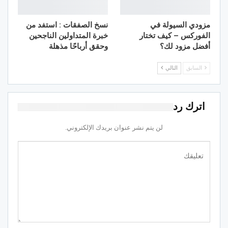
مزودي السيولة في
نسخ الصفقات : استفد من
الفوركس – كيف تختار
خبرة المتداولين الناجحين
أفضل مزود لك؟
وحقق أرباحًا مذهلة
السابق
التالي
اترك رد
لن يتم نشر عنوان بريدك الإلكتروني.