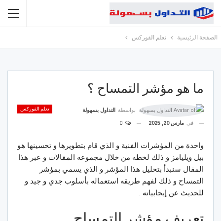
الصفحة الرئيسية
تعلم الفوركس
ما هو مؤشر التمساح ؟
تعلم الفوركس
بواسطة
التداول بسهولة
في
مارس 20, 2025
0
واحدة من المؤشرات الفنية و الذي قام بتطويرها و تحسينها هو
بيل ويليامز و ذلك لخطه من خلال مجموعه المقالات و عبر هذا
المقال سنبدأ بتحليل هذا المؤشر و الذي يسمي بمؤشر
التمساح و ذلك لفهم طريقه استعماله بأسلوب جدي و جيد و
للحديث عن إيجابياته .
تعريف مؤشر التمساح