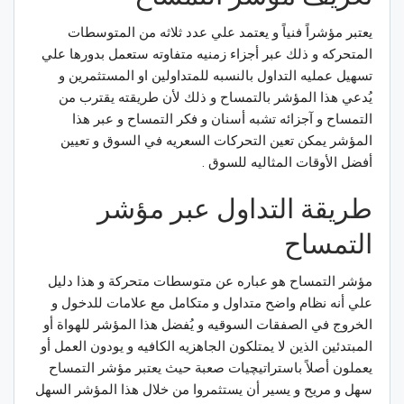
يعتبر مؤشراً فنياً و يعتمد علي عدد ثلاثه من المتوسطات
المتحركه و ذلك عبر أجزاء زمنيه متفاوته ستعمل بدورها علي
تسهيل عمليه التداول بالنسبه للمتداولين او المستثمرين و
يُدعي هذا المؤشر بالتمساح و ذلك لأن طريقته يقترب من
التمساح و آجزائه تشبه أسنان و فكر التمساح و عبر هذا
المؤشر يمكن تعين التحركات السعريه في السوق و تعيين
أفضل الأوقات المثاليه للسوق .
طريقة التداول عبر مؤشر
التمساح
مؤشر التمساح هو عباره عن متوسطات متحركة و هذا دليل
علي أنه نظام واضح متداول و متكامل مع علامات للدخول و
الخروج في الصفقات السوقيه و يُفضل هذا المؤشر للهواة أو
المبتدئين الذين لا يمتلكون الجاهزيه الكافيه و يودون العمل أو
يعملون أصلاً باستراتيچيات صعبة حيث يعتبر مؤشر التمساح
سهل و مريح و يسير أن يستثمروا من خلال هذا المؤشر السهل