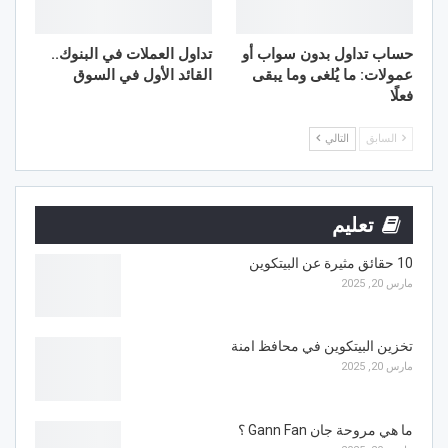
حساب تداول بدون سواب أو
تداول العملات في البنوك..
عمولات: ما يُلغى وما يبقى
القائد الأول في السوق
فعلًا
السابق
التالي
تعليم
10 حقائق مثيرة عن البيتكوين
مارس 20, 2025
تخزين البيتكوين في محافظ امنة
مارس 20, 2025
ما هي مروحة جان Gann Fan ؟