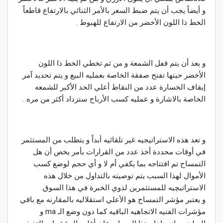
و أيضاً يجب أن يتم ضبط السعر بالأمر الثنائي بالارتفاع قاطعاً
الخط ذا اللون الأخضر من الارتفاع للهبوط .
و بعد أن يتم قفل الشمعة و من ثم تخطي الخط ذا اللون
الأخضر حينها تفتح صفقة الخاصة بعمليه البيع و يتم تحديد آمر
إيقاف الخسارة عدد من النقاط أعلي الحد الأكبر للشمعه
الخاصة بالاشارة و عمليه كسب الأرباح ستزداد أكثر من مره .
و تعد هذه الاستراتيجيه غير تلقائيه أبداً و يتطلب من المستثمر
في أوقات محددة أخذ عدد من القرارات بأمر يخص أن هل
التمساح تم افتتاحه بما يكفي أم لا و أي حجم لوضع كسب
الأموال لهذا السبب يتم توصيته بالتداول من خلال هذه
الاستراتيچيه للمستثمرين لذوي الخبرة في هذا السوق.
و يعتبر مؤشر التمساح هو الأعلي استقلاليه بالمقارنه مع باقي
مؤشرات الفنيه الاتجاهيه الباقيه كما دون وضع الـ ma و