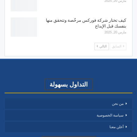
مارس 20, 2025
كيف تختار شركة فوركس مرخّصة وتتحقق منها
بنفسك قبل الإيداع
مارس 20, 2025
السابق
التالي
التداول بسهولة
من نحن
سياسة الخصوصية
أعلن معنا