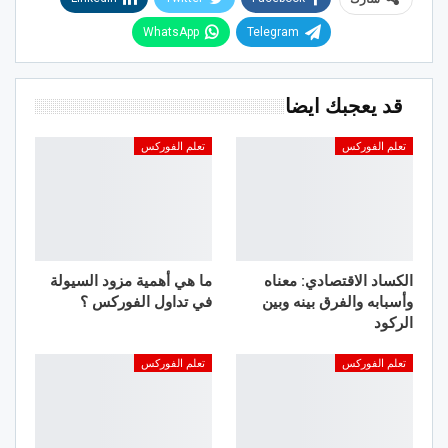
WhatsApp
Telegram
قد يعجبك ايضا
تعلم الفوركس
تعلم الفوركس
الكساد الاقتصادي: معناه
ما هي أهمية مزود السيولة
وأسبابه والفرق بينه وبين
في تداول الفوركس ؟
الركود
تعلم الفوركس
تعلم الفوركس