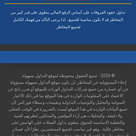
تداول عقود الفروقات على أساس الرفع المالي ينطوي على قدر كبير من
المخاطر قد لا تكون مناسبة للجميع ، لذا يرجى التأكد من فهمك الكامل
لجميع المخاطر.
© 2026 - جميع الحقوق محفوظة لموقع التداول بسهولة.
إخلاء المسؤولية عن المخاطر: لن يكون موقع التداول بسهولة مسؤولة
عن أي خسارة من جميع شركات التداول الوراده بالموقع أو ضرر ناتج عن
الاعتماد على المعلومات الواردة في هذا الموقع بما في ذلك الأخبار
السوقية والتحليل والتوصيات التداولية وتقييمات وسطاء فوركس لأن
جميع البيانات الواردة في هذا الموقع ليست بالضرورة في الوقت الفعلي
ولا دقيقة، والتحليلات هي آراء المؤلفين والمحللين لنظرتهم الفنية
والتغطية الاساسية للسوق. ينطوي تداول العملات على الهامش على
مخاطر عالية ، وهو غير مناسب لجميع المستثمرين. نظرًا لأن خسائر
المنتجات ذات الرافعة المالية قادرة على تجاوز الودائع الأولية ووضع رأس