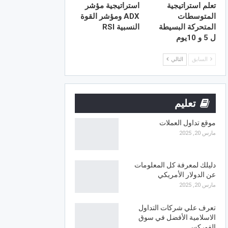
تعلم استراتيجية
استراتيجية مؤشر
المتوسطات
ADX ومؤشر القوة
المتحركة البسيطة
النسبية RSI
ل 5 و 10يوم
السابق
التالي
تعليم
موقع تداول العملات
مارس 20, 2025
دليلك لمعرفة كل المعلومات
عن الدولار الأمريكي
مارس 20, 2025
تعرف علي شركات التداول
الاسلامية الأفضل في سوق
الفوركس