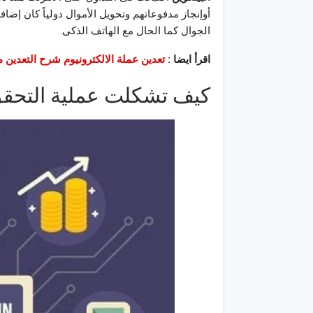
أوإنجاز مدفوعاتهم وتحويل الأموال دولياً كان إضاف
الجوال كما الحال مع الهاتف الذكى.
اقرأ ايضا :
تعدين عملة الالكترونيوم شرح التعدين م
كيف تشكلت عملية التحقق