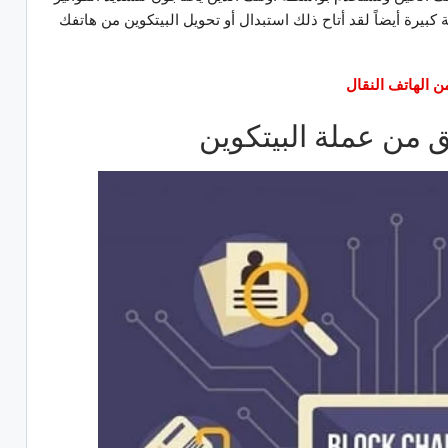
ة كبيرة أيضاً لقد أتاح ذلك استبدال أو تحويل البيتكوين من هاتفك
ن الهاتف النقال
 من عملة البيتكوين