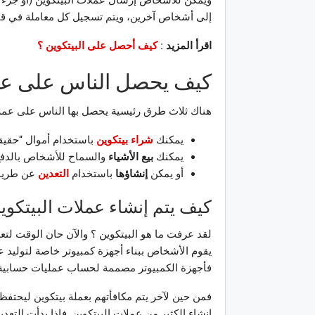
إلى أشخاص آخرين، ويتم تسجيل كل معاملة في قا
اقرأ المزيد :
كيف أحصل على البيتكوين ؟
كيف يحصل الناس على عمل
هناك ثلاث طرق رئيسية يحصل بها الناس على عملا
يمكنك
شراء بيتكوين
باستخدام أموال “حقيقي
يمكنك
بيع الأشياء
والسماح للأشخاص بالدفع 
أو يمكن
إنشاؤها
باستخدام
التعدين
عن طريق 
كيف يتم إنشاء عملات البيتكوي
لقد عرفت ما هو البيتكوين ؟ والآن حان الوقت لتع
يقوم الأشخاص ببناء أجهزة كمبيوتر خاصة لتوليد ع
فأجهزة الكمبيوتر مصممة لحساب عمليات حسابية ص
فمن حين لآخر يتم مكافأتهم بعملة بيتكوين ليحتفظ 
إنشاء الكثير من عملات البيتكوين. فإذا بدأت التع