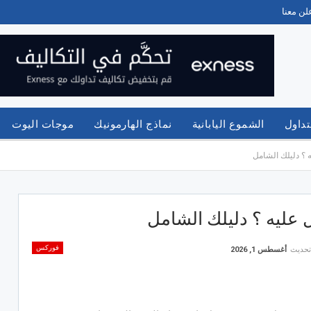
لن معنا
تداول
الشموع اليابانية
نماذج الهارمونيك
موجات اليوت
ه ؟ دليلك الشامل
 عليه ؟ دليلك الشامل
فوركس
تحديث
أغسطس 1, 2026