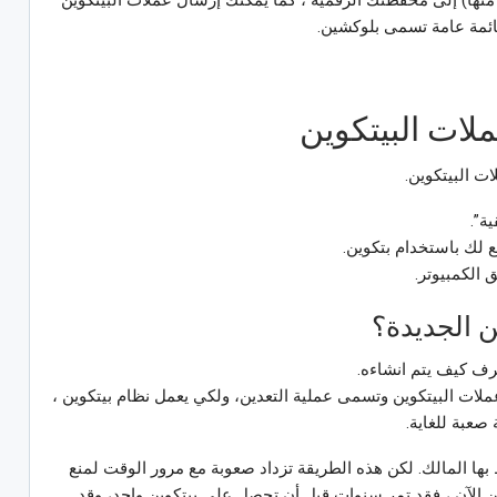
ئمة عامة تسمى بلوكشين.
ات البيتكوين
ت البيتكوين.
ة”.
لك باستخدام بتكوين.
الكمبيوتر.
ن الجديدة؟
رف كيف يتم انشاءه.
ملات البيتكوين وتسمى عملية التعدين، ولكي يعمل نظام بيتكوين ،
عبة للغاية.
بها المالك. لكن هذه الطريقة تزداد صعوبة مع مرور الوقت لمنع
دين الآن ، فقد تمر سنوات قبل أن تحصل على بيتكوين واحد، وقد