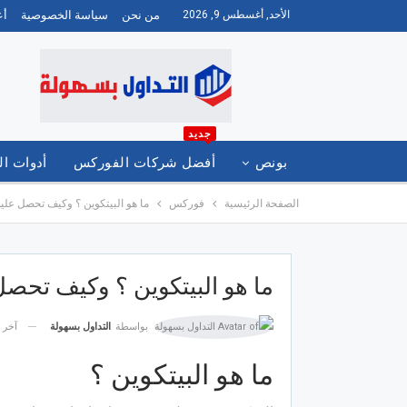
الأحد, أغسطس 9, 2026
من نحن
سياسة الخصوصية
أع
جديد
بونص
أفضل شركات الفوركس
أدوات ال
الصفحة الرئيسية
فوركس
ما هو البيتكوين ؟ وكيف تحصل علي
العربية
ما هو البيتكوين ؟ وكيف تحصل
آخر 
بواسطة
التداول بسهولة
ما هو البيتكوين ؟