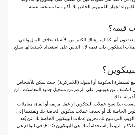
الكهرباء لجهاز الكمبيوتر الخاص بك أكثر مما تستحقه عملة
ات قيمة؟
عتقدون أنها كذلك، وهناك الكثير من الأشياء بخلاف المال والتي
ملات البيتكوين ذات قيمة لأن الناس على استعداد لاستبدالها بسلع
بيتكوين؟
ع لسيطرة الحكومة أو البنوك (اللامركزية). حيث يمكن للأشخاص
دون الكشف عن هويتهم. على الرغم من تسجيل جميع المعاملات ، لن
خبرته بذلك.
لصعب جدًا نسخ عملات البيتكوين أو عمل مزيفة أو إنفاق معاملات
كوين الخاصة بك أو تحذف عملات بيتكوين الخاصة بك وتفقدها إلى
 الويب التي تتيح لك تخزين عملات البيتكوين الخاصة بك عن بُعد.
الأكثر شيوعاً واستخداماً تلك هى
البيتكوين
(BTC) فى الواقع هى