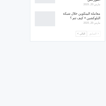
مارس 20, 2025
معاملة البيتكوين خلال شبكة
البلوكشين + كيف تتم ؟
مارس 20, 2025
السابق
التالي