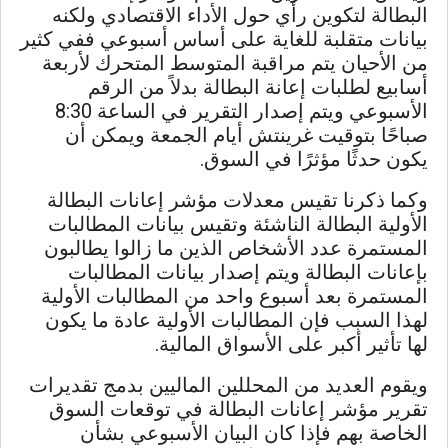
البطالة لتكوين رأي حول الأداء الاقتصادي ولكنه
بيانات متقلبة للغاية على أساس أسبوعي ففي كثير
من الأحيان يتم مراقبة المتوسط ​​المتحرك لأربعة
أسابيع لطلبات إعانة البطالة بدلاً من الرقم
الأسبوعي ويتم إصدار التقرير في الساعة 8:30
صباحًا بتوقيت غرينتش أيام الجمعة ويمكن أن
يكون حدثًا مؤثرًا في السوق.
وكما ذكرنا تقيس معدلات مؤشر إعانات البطالة
الأولية البطالة الناشئة وتقيس بيانات المطالبات
المستمرة عدد الأشخاص الذين ما زالوا يطالبون
بإعانات البطالة ويتم إصدار بيانات المطالبات
المستمرة بعد أسبوع واحد من المطالبات الأولية
لهذا السبب فإن المطالبات الأولية عادة ما يكون
لها تأثير أكبر على الأسواق المالية.
ويقوم العديد من المحللين الماليين بدمج تقديرات
تقرير مؤشر إعانات البطالة في توقعات السوق
الخاصة بهم فإذا كان البيان الأسبوعي بشأن