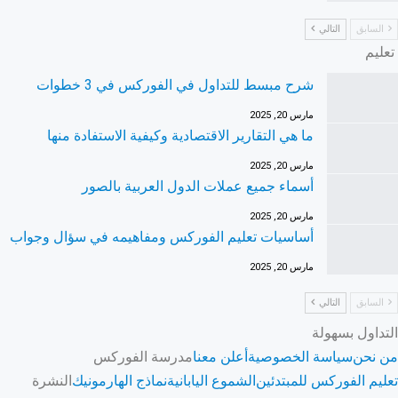
السابق
التالي
تعليم
شرح مبسط للتداول في الفوركس في 3 خطوات
مارس 20, 2025
ما هي التقارير الاقتصادية وكيفية الاستفادة منها
مارس 20, 2025
أسماء جميع عملات الدول العربية بالصور
مارس 20, 2025
أساسيات تعليم الفوركس ومفاهيمه في سؤال وجواب
مارس 20, 2025
السابق
التالي
التداول بسهولة
من نحن
سياسة الخصوصية
أعلن معنا
مدرسة الفوركس
تعليم الفوركس للمبتدئين
الشموع اليابانية
نماذج الهارمونيك
النشرة