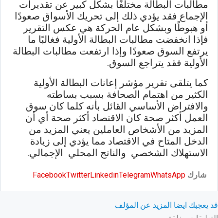
مطالبات البطالة مختلفًا بشكل كبير عن تقديرات
الإجماع فقد يؤدي ذلك إلى تحريك الأسواق صعودًا
أو هبوطًا وبشكل عام الحركة هي عكس التقرير
فإذا انخفضت مطالبات البطالة الأولية فغالبًا ما
يرتفع السوق صعودًا وإذا ارتفعت مطالبات البطالة
الأولية فقد يتراجع السوق.
كما يتلقى تقرير مؤشر إعانات البطالة الأولية
الكثير من اهتمام الصحافة بسبب بساطته
والافتراض الأساسي القائل بأنه كلما كان سوق
العمل أكثر صحة كان الاقتصاد أكثر صحة أي أن
المزيد من الأشخاص العاملين يعني المزيد من
الدخل المتاح في الاقتصاد مما يؤدي إلى زيادة
الاستهلاك الشخصي والناتج المحلي الإجمالي.
شارك
WhatsApp
Telegram
Linkedin
Twitter
Facebook
قد يعجبك ايضا
المزيد عن المؤلف