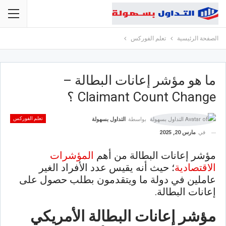
الصفحة الرئيسية
تعلم الفوركس
ما هو مؤشر إعانات البطالة –
Claimant Count Change ؟
تعلم الفوركس
بواسطة
التداول بسهولة
في
مارس 20, 2025
مؤشر إعانات البطالة من أهم
المؤشرات
الاقتصادية
؛ حيث أنه يقيس عدد الأفراد الغير
عاملين في دولة ما ويتقدمون بطلب حصول على
إعانات البطالة.
مؤشر إعانات البطالة الأمريكي