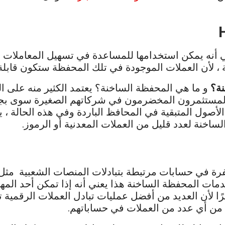
أنه يمكن استخدامها للمساعدة في تسهيل المعاملات الأ
، لأن العملات الموجودة في تلك المحفظة ستكون قابلة ل
نة؟
و ما هي المحفظة الساخنة؟ يعتمد الكثير منه على 
 المستثمرون المخضرمون في شركاتهم الصغيرة سوى بجز
صول المتبقية في المحافظ الباردة وفي هذه الحالة ، يم
اخنة لعدد قليل من العملات المعدنية أو الرموز.
رة في حسابات مرتبطة بتبادلات المنصات الشعبية مثل
خدمات المحفظة الساخنة هذا يعني أنه إذا تمكن أحد ال
ًا لأن العديد من أفضل عمليات تبادل العملات الرقمية ت
من أي عدد من العملات في حساباتهم.