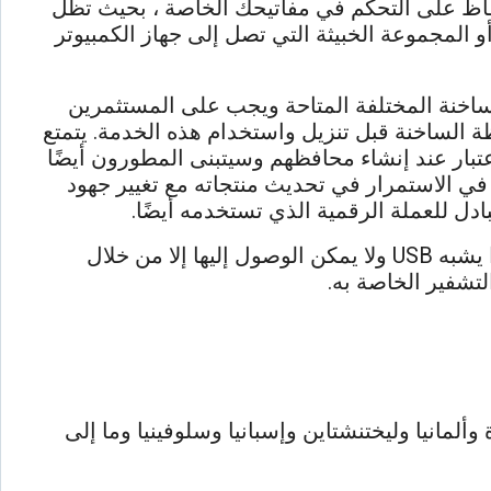
لحفاظ على التحكم في مفاتيحك الخاصة ، بحيث تظل
لمجموعة الخبيثة التي تصل إلى جهاز الكمبيوتر
اخنة المختلفة المتاحة ويجب على المستثمرين
ة الساخنة قبل تنزيل واستخدام هذه الخدمة. يتمتع
عتبار عند إنشاء محافظهم وسيتبنى المطورون أيضًا
في الاستمرار في تحديث منتجاته مع تغيير جهود
ادل للعملة الرقمية الذي تستخدمه أيضًا.
، وهي في الغالب جهازًا يشبه USB ولا يمكن الوصول إليها إلا من خلال
لتشفير الخاصة به.
دة وألمانيا وليختنشتاين وإسبانيا وسلوفينيا وما إلى