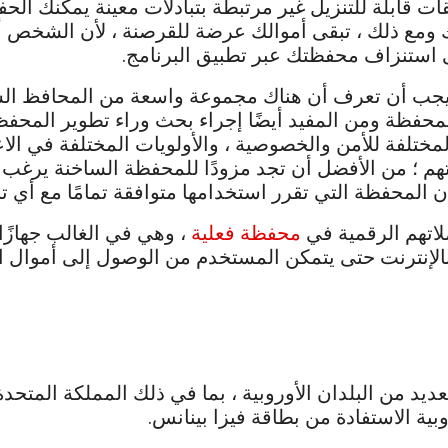
ات قابلة للتنزيل غير مرتبطة بتبادلات معينة يمكنك ا
ع ذلك ، تبقى أموالك عرضة للقرصنة ، لأن الشخص أو ا
ى استنزاف محفظتك عبر تطبيق البرنامج.
 يجب أن تعرف أن هناك مجموعة واسعة من المحافظ الس
المحفظة ومن المفيد أيضًا إجراء بحث وراء تطوير المحفظ
مختلفة للأمن والخصوصية ، والأولويات المختلفة في الا
تهم ؛ من الأفضل أن تجد مزودًا للمحفظة الساخنة يرغب 
ن المحفظة التي تقرر استخدامها متوافقة تمامًا مع أي تب
اتهم الرقمية في
محفظة فعلية
ً بالإنترنت حتى يتمكن المستخدم من الوصول إلى أموال ا
في العديد من البلدان الأوروبية ، بما في ذلك المملكة المتح
ية الاستفادة من بطاقة فيزا بينانس.