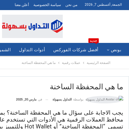
الجمعة, أغسطس 7, 2026
من نحن
سياسة الخصوصية
أعلن معنا
جديد
بونص
أفضل شركات الفوركس
أدوات التداول
الشموع
الصفحة الرئيسية
عملات رقمية
ما هي المحفظة الساخنة
ما هي المحفظة الساخنة
في
مارس 20, 2025
بواسطة
التداول بسهولة
يجب الاجابة على سؤال ما هي المحفظة الساخنة؟ بم
محافظ العملات الرقمية هي الأدوات التي تستخدم عادة
تسمى “المحفظة الساخنة” أو Hot Wallet وللتمييز بين المحفظة الساخنة