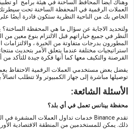
وهناك أيضا المحافظ الساخنة في هيئة برامج أو تطبيق
العملات الرقمية في المحفظة الساخنة تحت سيطرتك وم
الخاص بك من الناحية النظرية ستكون قادرة أيضًا عل
ولتحديد الاجابة عن سؤال ما هي المحفظة الساخنة؟
النظر في جميع خياراتهم قبل الالتزام بنوع معين من 
المطورون بدرجات متفاوتة من الخبرة ، والالتزامات ال
استراتيجيات مختلفة عندما يتعلق الأمر بتحديث منتجا
القرصنة والتكيف معها كما أنها فكرة جيدة للتأكد من أ
يفضل بعض مستخدمي العملات الرقمية الاحتفاظ بعمل
توصيلها مباشرة إلى جهاز الكمبيوتر ولا تتطلب اتصالا
الأسئلة الشائعة:
محفظة بينانس تعمل في أي بلد؟
تقدم Binance خدمات تداول العملات المشفرة 
ذلك. يمكن للمستخدمين من المنطقة الاقتصادية الأوروب