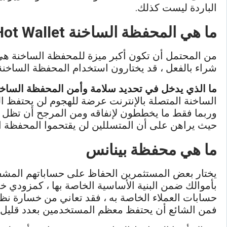
الباردة ليست كذلك.
ما هي المحفظة الساخنة Hot Wallet
من المحتمل أن تكون أكبر ميزة للمحفظة الساخنة هي 
شراء بالفعل ، قد يختارون استخدام المحفظة الساخنة 
ما الذي يدخل في تحديد سلامة وأمن المحفظة الساخ
الساخنة المتصلة بالإنترنت عرضة للهجوم لن يحتفظ
وربما فقط ما يخططون لإنفاقه ومن المرجح أن تظل الأ
حيث يراهن على أن المتسللين لن يقتحموا المحفظة الس
ما هي محفظة بينانس
يختار بعض المستثمرين الحفاظ على حساباتهم المشف
بأموالك ضمن البنية الأساسية الخاصة بها ، كمزودي 
حسابات العملاء الخاصة به ، فقد تعاني من خسارة نظر
فمن الشائع أن يحتفظ معظم المستخدمين بعدد قليل 