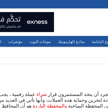
 اليابانية
نماذج الهارمونيك
موجات اليوت
مؤشرات
ا
جرد أن يتخذ المستثمرون قرار
شراء
عملة رقمية ، يجب ع
 لتخزين وحماية هذه العملات، وأنها تأتي في العديد من
والمحفظة الباردة
هو أن المحافظ ا