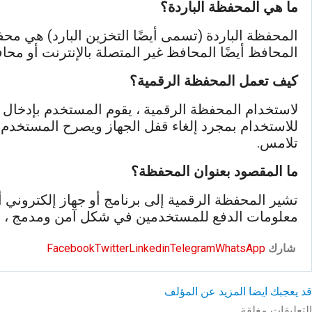
ما هي المحفظة الباردة؟
المحفظة الباردة (تسمى أيضًا التخزين البارد) هي مح
المحافظ أيضًا المحافظ غير المتصلة بالإنترنت أو محاف
كيف تعمل المحفظة الرقمية؟
لاستخدام المحفظة الرقمية ، يقوم المستخدم بإدخال 
للاستخدام بمجرد إلغاء قفل الجهاز ويصرح المستخدم 
تلامس.
ما المقصود بعنوان المحفظة؟
تشير المحفظة الرقمية إلى برنامج أو جهاز إلكتروني أ
معلومات الدفع للمستخدمين في شكل آمن ومدمج ، مما
شارك
WhatsApp
Telegram
Linkedin
Twitter
Facebook
قد يعجبك ايضا
المزيد عن المؤلف
التعليقات مغلقة.