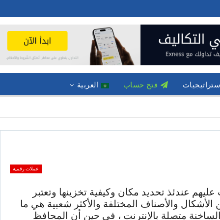
ستراتيجيات
فتح حساب
العربية
عملات رقمية
ليهم عندئذ تحديد مكان وكيفية تخزينها وتعتبر
 الأشكال والأصناف المختلفة والأكثر شعبية هي ما
لساخنة متصلة بالإنترنت ، في حين أن المحافظ