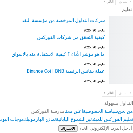
السابق
التالي
تعليم
شركات التداول المرخصة من مؤسسة النقد
مارس 20, 2025
كيفية التحقق من شركات الفوركس
مارس 20, 2025
ما هو مؤشر الأداء ؟ كيفية الاستفادة منه بالاسواق
مارس 20, 2025
عملة بينانس الرقمية Binance Coi | BNB
مارس 20, 2025
السابق
التالي
التداول بسهولة
من نحن
سياسة الخصوصية
أعلن معنا
مدرسة الفوركس
تعليم الفوركس للمبتدئين
الشموع اليابانية
نماذج الهارمونيك
موجات اليوت
الاشتراك