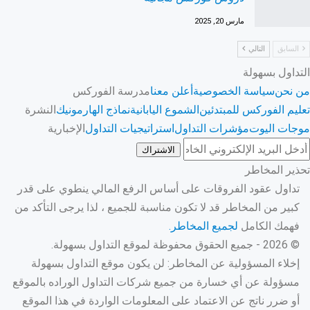
مارس 20, 2025
السابق
التالي
التداول بسهولة
من نحن
سياسة الخصوصية
أعلن معنا
مدرسة الفوركس
تعليم الفوركس للمبتدئين
الشموع اليابانية
نماذج الهارمونيك
النشرة
موجات اليوت
مؤشرات التداول
استراتيجيات التداول
الإخبارية
الاشتراك
تحذير المخاطر
تداول عقود الفروقات على أساس الرفع المالي ينطوي على قدر
كبير من المخاطر قد لا تكون مناسبة للجميع ، لذا يرجى التأكد من
فهمك الكامل
لجميع المخاطر.
© 2026 - جميع الحقوق محفوظة لموقع التداول بسهولة.
إخلاء المسؤولية عن المخاطر: لن يكون موقع التداول بسهولة
مسؤولة عن أي خسارة من جميع شركات التداول الوراده بالموقع
أو ضرر ناتج عن الاعتماد على المعلومات الواردة في هذا الموقع