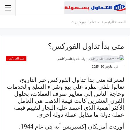
الصفحة الرئيسية
تعلم الفوركس
متى بدأ تداول الفوركس؟
تعلم الفوركس
بواسطة
بلقاسم كاظم
في
مارس 20, 2025
لمعرفة متى بدأ تداول الفوركس عبر التاريخ،
تعالوا نلقي نظرة على بيع وشراء السلع والخدمات
وحاجة الناس إلى معايير صرف العملات، بحلول
القرن العشرين كانت قيمة الذهب هي العامل
الأكثر أهمية الذي اعتمد عليه التجار لتقييم قيمة
عملة دولة ما مقابل عملة دولة أخرى.
أوردت أمريكان إكسبريس أنه في عام 1944،