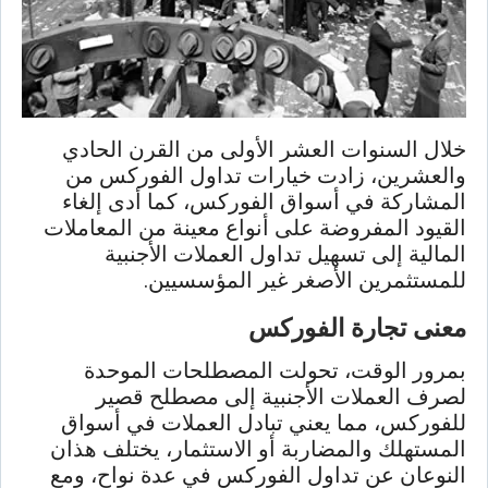
خلال السنوات العشر الأولى من القرن الحادي
والعشرين، زادت خيارات تداول الفوركس من
المشاركة في أسواق الفوركس، كما أدى إلغاء
القيود المفروضة على أنواع معينة من المعاملات
المالية إلى تسهيل تداول العملات الأجنبية
للمستثمرين الأصغر غير المؤسسيين.
معنى تجارة الفوركس
بمرور الوقت، تحولت المصطلحات الموحدة
لصرف العملات الأجنبية إلى مصطلح قصير
للفوركس، مما يعني تبادل العملات في أسواق
المستهلك والمضاربة أو الاستثمار، يختلف هذان
النوعان عن تداول الفوركس في عدة نواحٍ، ومع