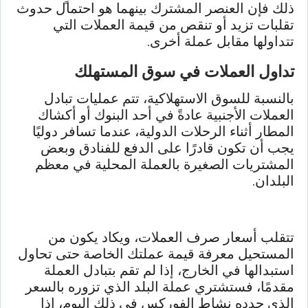
ذلك فإن العنصر المشترك بينهما هو احتمال حدوث
تقلبات تزيد أو تنقص من قيمة العملات التي
تتداولها مقابل عملة أخرى.
تداول العملات في سوق المستهلك
بالنسبة للسوق الاستهلاكية، تتم عمليات تبادل
العملات الأجنبية عادةً في أحد البنوك أو أكشاك
المطار أثناء الرحلات الدولية، عندما تسافر دوليًا
يجب أن تكون قادرًا على الدفع للفنادق وبعض
المشتريات الصغيرة بالعملة المحلية في معظم
البلدان.
تتقلب أسعار صرف العملات، ويكاد يكون من
المستحيل معرفة قيمة عملتك الخاصة حتى تحاول
استبدالها في الخارج، إذا لم تقم بتبادل العملة
مقدمًا، فستشتري عملة البلد الذي تزوره بالسعر
الذي حدده نشاط الفوركس في ذلك اليوم، إذا