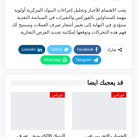
يجب الاهتمام للأخبار وتحليل إجراءات البنوك المركزية أولوية
مهمة للمتداولين بالفوركس والتغيرات في السياسة النقدية
ستؤدي في النهاية إلى تغيير أسعار صرف العملات وسيتيح لك
فهم هذه التحركات وتوقعها إمكانية تحديد الفرص التجارية.
Linkedin
Twitter
Facebook
شارك
WhatsApp
Telegram
قد يعجبك ايضا
فوركس
فوركس
الحساب التجريبي في
البنوك الإلكترونية .. تعرف