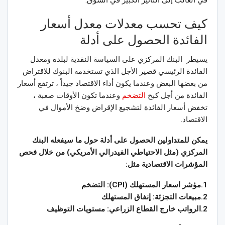
في الغالب إلى التأثير الكبير في السوق.
كيف تحسب معدلات معدل أسعار
الفائدة الحصول على أدلة
يسيطر البنك المركزي على السياسة النقدية لبلده ومعدل
الفائدة الرئيسي قصير الأجل الذي تستخدمه البنوك للاقتراض
من بعضها البعض وعندما يكون أداء الاقتصاد جيداً ، ترتفع أسعار
الفائدة من أجل كبح
التضخم
وعندما تكون الأوقات صعبة ،
تخفض أسعار الفائدة لتشجيع الإقراض وضخ الأموال في
الاقتصاد.
يمكن للمتداولين الحصول على أدلة حول ما سيفعله البنك
المركزي (مثل الاحتياطي الفيدرالي الأمريكي) من خلال فحص
المؤشرات الاقتصادية مثل:
1.مؤشر اسعار المستهلك (CPI): التضخم
2.مبيعات التجزئة: إنفاق المستهلك
2.الرواتب خارج القطاع الزراعي: مستويات التوظيف