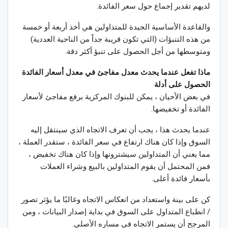
لديهم تقدير إجماع حول سعر الفائدة.
والقاعدة الأساسية الجيدة للمتداولين هي أخذ أربعة أو خمسة
من هذه التنبؤات (التي تكون قريبة جداً من الناحية العددية)
ومتوسطها من أجل الحصول على تنبؤ أكثر دقة.
ماذا تفعل عندما يحدث معدل مفاجئ في معدل أسعار الفائدة
الحصول على أدلة
في بعض الأحيان ، يمكن للبنوك المركزية برفع مفاجئ لأسعار
الفائدة أو تخفيضها.
عندما يحدث هذا ، يجب أن تعرف الاتجاه الذي سينتقل إليه
السوق وإذا كان هناك ارتفاع في سعر الفائدة ، ستقدر العملة ،
مما يعني أن المتداولين سيشترونها وإذا كان هناك تخفيض ،
فمن المحتمل أن يقوم المتداولين بالبيع وشراء العملات
بأسعار فائدة أعلى.
كن على بينة واستعداد من انعكاس الاتجاه وغالبًا ما يؤثر تصور
/ انطباع المتداول على السوق في بداية إصدار البيانات ، ومن
المرجح أن يستمر الاتجاه في مساره الأصلي.