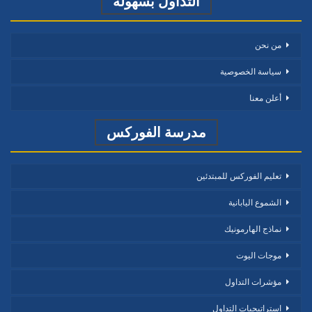
التداول بسهولة
من نحن
سياسة الخصوصية
أعلن معنا
مدرسة الفوركس
تعليم الفوركس للمبتدئين
الشموع اليابانية
نماذج الهارمونيك
موجات اليوت
مؤشرات التداول
استراتيجيات التداول