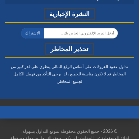
النشرة الإخبارية
الاشتراك
تحذير المخاطر
تداول عقود الفروقات على أساس الرفع المالي ينطوي على قدر كبير من
المخاطر قد لا تكون مناسبة للجميع ، لذا يرجى التأكد من فهمك الكامل
لجميع المخاطر.
© 2026 - جميع الحقوق محفوظة لموقع التداول بسهولة.
إخلاء المسؤولية عن المخاطر: لن يكون موقع التداول بسهولة مسؤولة