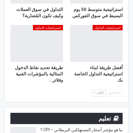
استراتيجية متوسط 50 يوم
التداول في سوق العملات
البسيط في سوق الفوركس
وكيف تكون المُضاربة؟
استراتيجيات التداول
استراتيجيات التداول
أفضل طريقة لبناء
طريقة تحديد نقاط الدخول
استراتيجية التداول الخاصة
المثالية بالمؤشرات الفنية
بك
وفلاتر…
السابق
التالي
تعليم
ما هو مؤشر أسعار المستهلكين البريطاني – CPI ؟