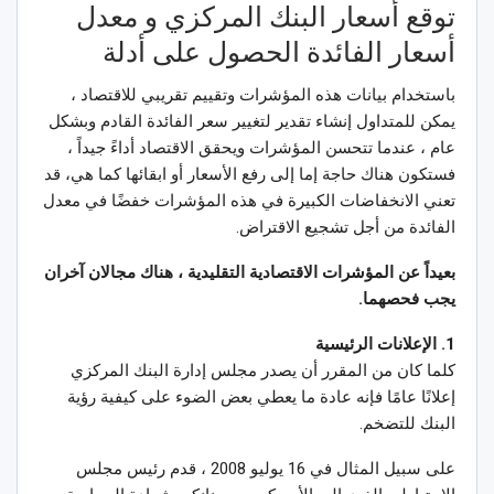
توقع أسعار البنك المركزي و معدل
أسعار الفائدة الحصول على أدلة
باستخدام بيانات هذه المؤشرات وتقييم تقريبي للاقتصاد ،
يمكن للمتداول إنشاء تقدير لتغيير سعر الفائدة القادم وبشكل
عام ، عندما تتحسن المؤشرات ويحقق الاقتصاد أداءً جيداً ،
فستكون هناك حاجة إما إلى رفع الأسعار أو ابقائها كما هي، قد
تعني الانخفاضات الكبيرة في هذه المؤشرات خفضًا في معدل
الفائدة من أجل تشجيع الاقتراض.
بعيداً عن المؤشرات الاقتصادية التقليدية ، هناك مجالان آخران
يجب فحصهما.
1. الإعلانات الرئيسية
كلما كان من المقرر أن يصدر مجلس إدارة البنك المركزي
إعلانًا عامًا فإنه عادة ما يعطي بعض الضوء على كيفية رؤية
البنك للتضخم.
على سبيل المثال في 16 يوليو 2008 ، قدم رئيس مجلس