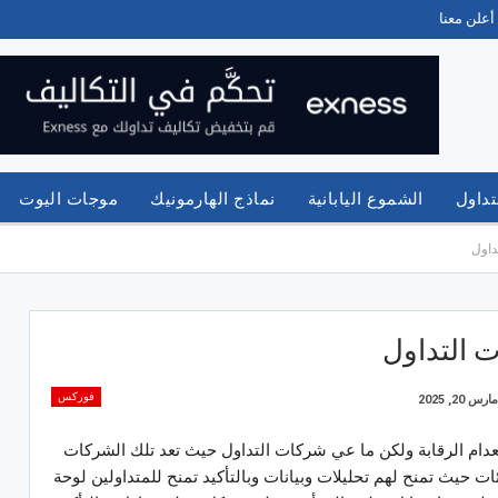
أعلن معنا
تداول
الشموع اليابانية
نماذج الهارمونيك
موجات اليوت
اول
التداول
فوركس
مارس 20, 2025
عدام الرقابة ولكن ما عي شركات التداول حيث تعد تلك الشركات
ات حيث تمنح لهم تحليلات وبيانات وبالتأكيد تمنح للمتداولين لوحة