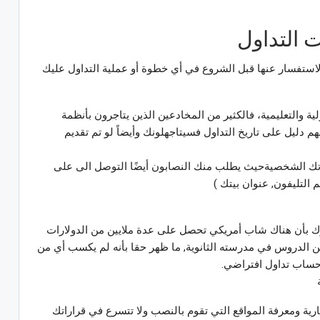
 التداول
الاستفسار عنها قبل الشروع في أي خطوة أو عملية التداول عليك
لية والتعليمية، فالكثير من المخادعين الذين يتاجرون بأنظمة
نهم دليل على تاريخ التداول فسيتاجهلونك وأيضاً لو تم تقديم
ك الشخصيةحيث يطلب منك النصابون أيضًا التوصل الى على
لتليفون, عنوان بيتك )
ك بأن هناك شاب أمريكي تحصل على عدة ملايين من الدولارات
الدروس في مدرسته الثانوية, ما ظهر حقا بأنه لم يكسب أي من
حساب تداول افتراضي.
ية ومعرفة المواقع التي تقوم بالنصب ولا تتسرع في قراراتك