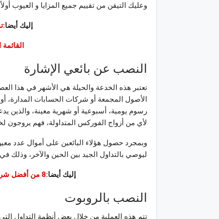
وعليك التيقن من تقييم جميع المزايا و العيوب أولاً.
إليك أيضا:
ت
القائمة 
النصب عن بائعي الإشارة
تعتبر هذه الخدعة والحيلة هي الأشهر في هذا العصر
الأصول المجمعة أو شركات الحسابات المدارة، أو الم
رسوم يومية، أسبوعية أو شهرية معينة، والذين يدعون
لأي من أزواج الفوركس المتداولة، فهم يروجون لخبر
وبمجرد حصول هؤلاء البائعين على أموال عدد معين
ليوصي بالتداول الجيد بين الحين والآخر، وذلك ف
إليك أيضا:
8 من أفضل شركات الفوركس عالميًا وكيفية التداول معها
النصب بالروبوت
تتم هذه العملية من خلال بعض أنظمة التداول التي