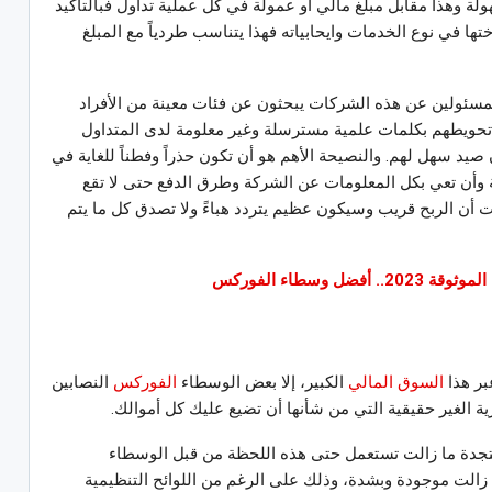
ة وهذا مقابل مبلغ مالي أو عمولة في كل عملية تداول فبالتأكيد
 في نوع الخدمات وايحابياته فهذا يتناسب طردياً مع المبلغ
مسئولين عن هذه الشركات يبحثون عن فئات معينة من الأفراد
م تحويطهم بكلمات علمية مسترسلة وغير معلومة لدى المتداول
د سهل لهم. والنصيحة الأهم هو أن تكون حذراً وفطناً للغاية في
ة وأن تعي بكل المعلومات عن الشركة وطرق الدفع حتى لا تقع
أن الربح قريب وسيكون عظيم يتردد هباءً ولا تصدق كل ما يتم
 أفضل وسطاء الفوركس
بر هذا
السوق المالي
الكبير، إلا بعض الوسطاء
الفوركس
النصابين
ة الغير حقيقية التي من شأنها أن تضيع عليك كل أموالك.
جدة ما زالت تستعمل حتى هذه اللحظة من قبل الوسطاء
زالت موجودة وبشدة، وذلك على الرغم من اللوائح التنظيمية