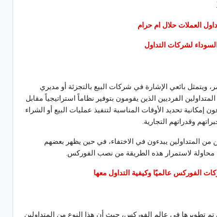
داول العملات حلال ام حرام
السوداء لشركات التداول
، ويتمثل بائعي الإشارة في شركات البيع بالتجزئة أو مديري
تداولين الفرديين الذين يقومون بتوفير نظاماً استراتيجياً مقابل
 إمكانية تحديد الأوقات المناسبة لتنفيذ عمليات البيع أو الشراء
اتهم وقدراتهم التجارية.
 من المتداولين يبدءون في الاختفاء، في حين يظهر بعضهم
ي محاولة لاستمرار هذه الطريقة من نصب الفوركس.
 تم تطويرها في عالم الفوركس، حيث أن هذا النوع من المتداولين