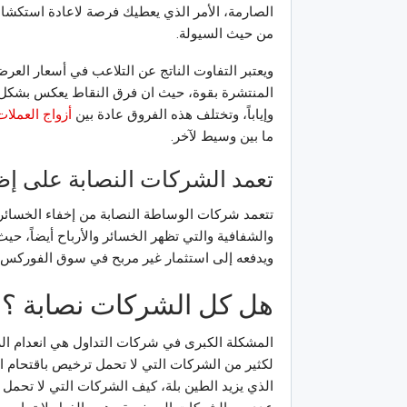
الصارمة، الأمر الذي يعطيك فرصة لاعادة استك
من حيث السيولة.
ويعتبر التفاوت الناتج عن التلاعب في أسعار ال
المنتشرة بقوة، حيث ان فرق النقاط يعكس بشكل كب
وإياباً، وتختلف هذه الفروق عادة بين
أزواج العملات
ما بين وسيط لآخر.
تعمد الشركات النصابة على إ
تتعمد شركات الوساطة النصابة من إخفاء الخسائر
والشفافية والتي تظهر الخسائر والأرباح أيضاً، ح
ويدفعه إلى استثمار غير مربح في سوق الفوركس.
هل كل الشركات نصابة ؟
المشكلة الكبرى في شركات التداول هي انعدام ال
لكثير من الشركات التي لا تحمل ترخيص باقتحام الس
الذي يزيد الطين بلة، كيف الشركات التي لا تحمل 