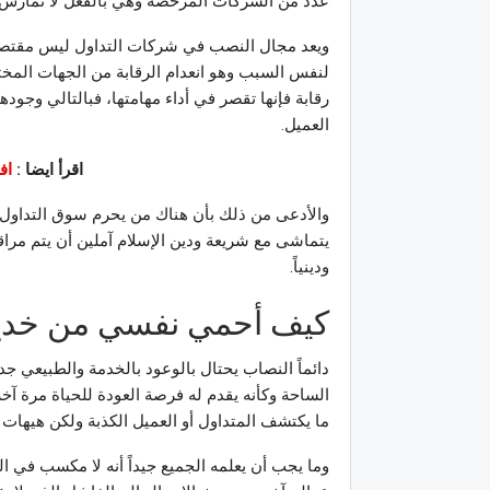
عدد من الشركات المرخصة وهي بالفعل لا تمارس أ
ويعد مجال النصب في شركات التداول ليس مقتصراً
لنفس السبب وهو انعدام الرقابة من الجهات المخ
رقابة فإنها تقصر في أداء مهامتها، فبالتالي وجود
العميل.
اقرأ ايضا :
اف
والأدعى من ذلك بأن هناك من يحرم سوق التداول في
يتماشى مع شريعة ودين الإسلام آملين أن يتم مراق
ودينياً.
كيف أحمي نفسي من خدع
دائماً النصاب يحتال بالوعود بالخدمة والطبيعي 
الساحة وكأنه يقدم له فرصة العودة للحياة مرة آخر
ما يكتشف المتداول أو العميل الكذبة ولكن هيهات ق