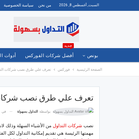
السبت, أغسطس 8, 2026
من نحن
سياسة الخصوصية
جديد
بونص
أفضل شركات الفوركس
أدوات ال
الصفحة الرئيسية
فوركس
تعرف علي طرق نصب شركات التد
العربية
تعرف علي طرق نصب شركات 
في
بواسطة
التداول بسهولة
نصب
شركات التداول
من الأشياء السهلة وذلك لان
مهمتها الرئيسة هي تقديم إمكانية التداول لكل الفئ