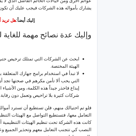
عوالم آخرى ومن خيالات الحالم الفاشل الذي لا يق
يشارك بأمواله هذه الشركات فيجب عليك أن تكون حذ
إليك أيضأ:
هل تريد 
وإليك عدة نصائح مهمة للغاية
ابحث عن الشركات التي تمتلك ترخيص حتى 
الهيئة المختصة.
لا تبدأ في استخدام برامج جهازك المتعلقة 
التي يحب ألا تأمن مكرهم في صحتها تجد أن 
إيداع فاحذر جيداً هذه الكلمة، ومن الأشياء ا
شركات كثيرة بلا تراخيص وتعمل دون رقابة.
فلو تم احتيالك منهم، فلن تستطيع أن تسترد أموا
التعامل معها، فتستطيع التواصل مع الهيئات التنظ
كانت هذه الشركة تحت تنظيم الهيئات التنظيمية 
النصب كي تتجنب التعامل معهم وتحذير الجميع وع