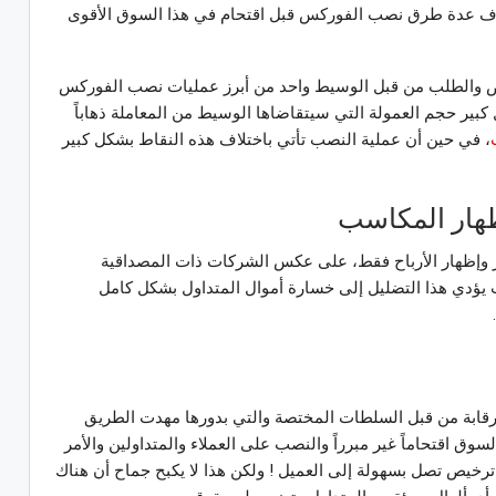
شاف عدة طرق نصب الفوركس قبل اقتحام في هذا السوق الأقوى
عرض والطلب من قبل الوسيط واحد من أبرز عمليات نصب الفوركس
ير حجم العمولة التي سيتقاضاها الوسيط من المعاملة ذهاباً
، في حين أن عملية النصب تأتي باختلاف هذه النقاط بشكل كبير
ظهار المكاسب
 وإظهار الأرباح فقط، على عكس الشركات ذات المصداقية
يث يؤدي هذا التضليل إلى خسارة أموال المتداول بشكل كامل
رقابة من قبل السلطات المختصة والتي بدورها مهدت الطريق
وق اقتحاماً غير مبرراً والنصب على العملاء والمتداولين والأمر
ترخيص تصل بسهولة إلى العميل ! ولكن هذا لا يكبح جماح أن هناك