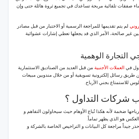
 إنشاء صفقات تلقائية مربحة تساعدك في تجميع ثروة هائلة حتى وإن
روني
لم يتم تقديمها للمراجعة الرسمية أو الاختبار من قبل مصادر
ن غير صالحة، الأمر الذي قد يجعلها تعطي إشارات عشوائية
التجارة الوهمية
داول في
العملات الأجنبية
من قبل العديد من الصناديق الاستثمارية
من طريق رسائل إلكترونية تسويقية أو من خلال مندوبين مبيعات
وس للاستمتاع بجني الأرباح.
شركات التداول ؟
باحها ضخمة لأنه هكذا تُباع الأوهام حيث سيحاولون التفاهم و
عكس هو الذي يظهر تماماً.
حذر جيداً مراجعة كل البيانات و التراخيص الخاصة بالشركة و