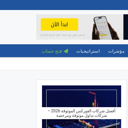
مؤشرات
استراتيجيات
فتح حساب
أفضل شركات الفوركس الموثوقة 2026 –
شركات تداول موثوقة ومرخصة