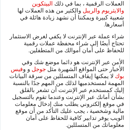
العملات الرقمية ، بما في ذلك
البيتكوين
والايثريوم
والريبل
والكثير من هذه العملات لها
شعبية كبيرة ويمكننا أن نشهد زيادة هائلة في
أسعارها.
شراء عملة عبر الإنترنت لا يكفي لغرض الاستثمار
تحتاج أيضًا إلى شراء محفظة عملات رقمية
للحفاظ على أمان أموالك من المتطفلين.
الأمن عبر الإنترنت هو دائما موضع شك وفي
الأخبار حتى المواقع الشهيرة مثل
جوجل
و و
فيس
بوك
لا يمكنها إيقاف المتسللين من سرقة البيانات
المهمة لمستخدميها لذلك من المهم جدًا بالنسبة
إليك كمستخدم عبر الإنترنت أن تشعر بالقلق
بشأن أمانك عبر الإنترنت وعندما تقوم بالتسجيل
في موقع إلكتروني يطلب منك إدخال معلومات
مالية وشخصية ، يجب عليك التأكد من أن موقع
الويب يوفر تدابير كافية للحفاظ على أمان
معلوماتك من المتسللين.