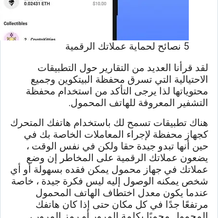
5 نصائح لحماية عملاتك الرقمية
لقد قرأنا العديد من التقارير حول التطبيقات
الاحتيالية التي تسرق محفظة البيتكوين وجميع
محتوياتها لذا يرجى التأكد من استخدام محفظة
التشفير المعروفة للهاتف المحمول.
هناك تطبيقات تسمح لك باستخدام هاتفك المتحرك
كجهاز محفظة لإجراء المعاملات الخاصة بك في
حين أنها تبدو جيدة حقا ولكن في نفس الوقت ،
يضعون عملاتك الرقمية على المخاطر إن وضع
عملاتك في جهاز محمول يمكن فقده بسهولة أو أي
شخص يمكنه الوصول إليه ليس فكرة جيدة ، خاصة
عندما يكون معدل اختطاف الهاتف المحمول
مرتفعًا جدًا في كل مكان حتى إذا كان هاتفك
المحمول محميًا بكلمة المرور أو رمز المرور ،