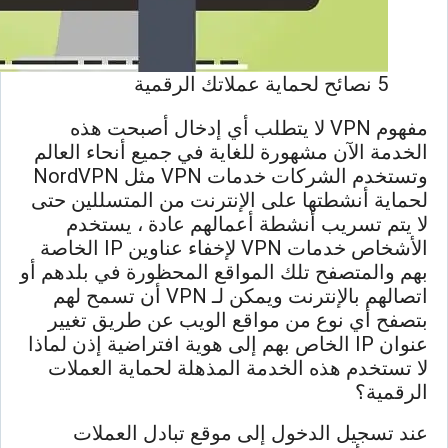
5 نصائح لحماية عملاتك الرقمية
مفهوم VPN لا يتطلب أي إدخال أصبحت هذه
الخدمة الآن مشهورة للغاية في جميع أنحاء العالم
وتستخدم الشركات خدمات VPN مثل NordVPN
لحماية أنشطتها على الإنترنت من المتسللين حتى
لا يتم تسريب أنشطة أعمالهم عادة ، يستخدم
الأشخاص خدمات VPN لإخفاء عناوين IP الخاصة
بهم والمتصفح تلك المواقع المحظورة في بلدهم أو
اتصالهم بالإنترنت ويمكن لـ VPN أن تسمح لهم
بتصفح أي نوع من مواقع الويب عن طريق تغيير
عنوان IP الخاص بهم إلى هوية افتراضية إذن لماذا
لا تستخدم هذه الخدمة المذهلة لحماية العملات
الرقمية؟
عند تسجيل الدخول إلى موقع تبادل العملات