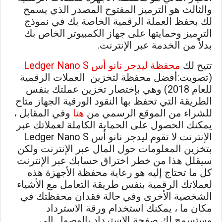
والثالث هو الترميز المفتوح المصدر الذي يسمح
لك بحفظ العملة الرقمية الخاصة بك في نموذج
الترميز وحمايتها على جهاز الكمبيوتر الخاص بك
بدلاً من الخدمة عبر الإنترنت.
تتيح لك
محفظة ليدجر نانو أس Ledger Nano S
(تصويت:أفضل محفظة لتخزين العملات الرقمية
للعام 2018) وهي بإختصار تخزين عملتك بنفس
الطريقة التي تحفظ بها النقود الورقية الجهاز متاح
للشراء من الموقع الرسمي من
هنا
وفي المقابل ،
يمكنك الحصول على الحماية الكاملة لعملاتك عبر
الإنترنت لا تقوم ليدجر نانو أس Ledger Nano S
بتخزين المعلومات حول المال عبر الإنترنت ولكن
سيقلل هذا من خطر اختراق حسابك عبر الإنترنت
كل ما تحتاج إليه هو رعاية محفظة الأجهزة هذه
لعملاتك الرقمية بنفس طريقة التعامل مع الأشياء
الشخصية الأخرى وفي حالة فقدان محفظتك في
مكان ما ، يمكنك استخدام ورقة الاسترداد
وستسمح لك صفحة الاسترداد بالوصول إلى