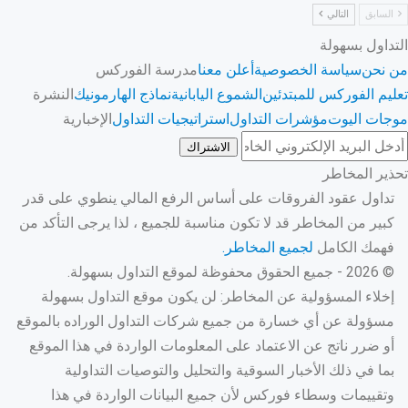
السابق
التالي
التداول بسهولة
من نحن
سياسة الخصوصية
أعلن معنا
مدرسة الفوركس
تعليم الفوركس للمبتدئين
الشموع اليابانية
نماذج الهارمونيك
النشرة
موجات اليوت
مؤشرات التداول
استراتيجيات التداول
الإخبارية
الاشتراك
تحذير المخاطر
تداول عقود الفروقات على أساس الرفع المالي ينطوي على قدر
كبير من المخاطر قد لا تكون مناسبة للجميع ، لذا يرجى التأكد من
فهمك الكامل
لجميع المخاطر.
© 2026 - جميع الحقوق محفوظة لموقع التداول بسهولة.
إخلاء المسؤولية عن المخاطر: لن يكون موقع التداول بسهولة
مسؤولة عن أي خسارة من جميع شركات التداول الوراده بالموقع
أو ضرر ناتج عن الاعتماد على المعلومات الواردة في هذا الموقع
بما في ذلك الأخبار السوقية والتحليل والتوصيات التداولية
وتقييمات وسطاء فوركس لأن جميع البيانات الواردة في هذا