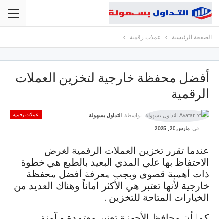
الصفحة الرئيسية
عملات رقمية
أفضل محفظة خارجية لتخزين العملات
الرقمية
عملات رقمية
بواسطة
التداول بسهولة
في
مارس 20, 2025
عندما تقرر تخزين العملات الرقمية لغرض
الاحتفاظ بها علي المدي البعيد بالطبع هي خطوة
ذات أهمية قصوى ويجب معرفة أفضل محفظة
خارجية لأنها تعتبر هي الأكثر اماناً وهناك العديد من
الخيارات المتاحة للتخزين .
كما أن محافظ الأجهزة تعتبر معتمدة و آمنة