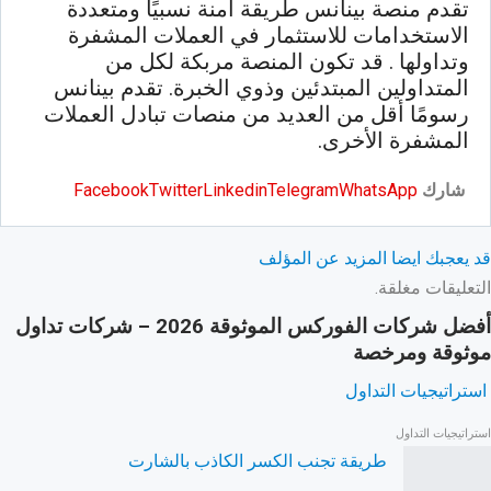
تقدم منصة بينانس طريقة آمنة نسبيًا ومتعددة
الاستخدامات للاستثمار في العملات المشفرة
وتداولها . قد تكون المنصة مربكة لكل من
المتداولين المبتدئين وذوي الخبرة. تقدم بينانس
رسومًا أقل من العديد من منصات تبادل العملات
المشفرة الأخرى.
شارك
WhatsApp
Telegram
Linkedin
Twitter
Facebook
قد يعجبك ايضا
المزيد عن المؤلف
التعليقات مغلقة.
أفضل شركات الفوركس الموثوقة 2026 – شركات تداول
موثوقة ومرخصة
استراتيجيات التداول
استراتيجيات التداول
طريقة تجنب الكسر الكاذب بالشارت