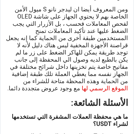
ومن المعروف أيضا ان ليدجر نانو S ميول الأمن
الخاصة بهم لا يحتوي الجهاز على شاشة OLED
لفحص المعاملات فحسب ، بل الأزرار التي يجب
الضغط عليها عند تأكيد المعاملات تمنح
المستخدمين طبقة أخرى من الحماية كما إنه يجعل
قراصنة الأجهزة المخفية ليس هناك دليل لأنه لا
توجد طريقة يمكن للهاكر الضغط على زر ما لم
يكن بالطبع لديه وصول الي المحفظة إلى جانب
مفاتيح خاصة يتم تخزينها داخل شرائح مختلفة في
الجهاز نفسه مما يعطي العملة تلك طبقة إضافية
من الحماية وهذه المحظة متاحة للشراء من
الموقع الرسمي لها
مع وجود عروض متجددة دائما.
الأسئلة الشائعة:
ما هي محفظة العملات المشفرة التي تستخدمها
لشراء USDT؟