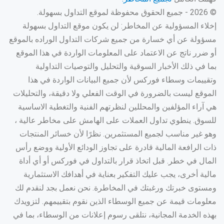
© 2026 - جميع الحقوق محفوظة لموقع التداول بسهولة.
إخلاء المسؤولية عن المخاطر: لن يكون موقع التداول بسهولة
مسؤولة عن أي خسارة من جميع شركات التداول الوراده بالموقع
أو ضرر ناتج عن الاعتماد على المعلومات الواردة في هذا الموقع
بما في ذلك الأخبار السوقية والتحليل والتوصيات التداولية
وتقييمات وسطاء فوركس لأن جميع البيانات الواردة في هذا
الموقع ليست بالضرورة في الوقت الفعلي ولا دقيقة، والتحليلات
هي آراء المؤلفين والمحللين لنظرتهم الفنية والتغطية الاساسية
للسوق. ينطوي تداول العملات على الهامش على مخاطر عالية ،
وهو غير مناسب لجميع المستثمرين. نظرًا لأن خسائر المنتجات
ذات الرافعة المالية قادرة على تجاوز الودائع الأولية ووضع رأس
المال في خطر. قبل اتخاذ قرار بالتداول في فوركس أو أي أداة
مالية أخرى، يجب عليك التفكير بعناية في أهدافك الاستثمارية
ومستوى خبرتك ورغبتك في المخاطرة. نحن نعمل بجد لنقدم لك
معلومات قيمة عن جميع الوسطاء الذين نقوم بتقييمهم. لتزويدك
بهذه الخدمة المجانية، نتلقى رسوم إعلانات من الوسطاء، بما في