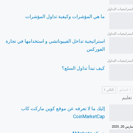
استراتيجيات التداول
ما هي المؤشرات وكيفية تداول المؤشرات
استراتيجيات التداول
استراتيجية تداخل الفيبوناتشي و استخدامها في تجارة
الفوركس
استراتيجيات التداول
كيف تبدأ تداول السلع؟
السابق
التالي
تعليم
إليك ما لا تعرفه عن موقع كوين ماركت كاب
CoinMarketCap
مارس 20, 2025