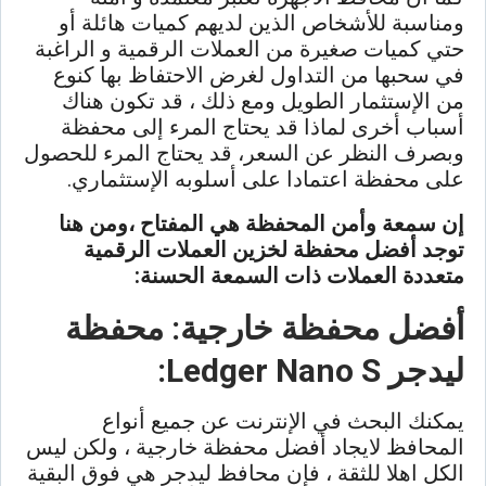
ومناسبة للأشخاص الذين لديهم كميات هائلة أو
حتي كميات صغيرة من العملات الرقمية و الراغبة
في سحبها من التداول لغرض الاحتفاظ بها كنوع
من الإستثمار الطويل ومع ذلك ، قد تكون هناك
أسباب أخرى لماذا قد يحتاج المرء إلى محفظة
وبصرف النظر عن السعر، قد يحتاج المرء للحصول
على محفظة اعتمادا على أسلوبه الإستثماري.
إن سمعة وأمن المحفظة هي المفتاح ،ومن هنا
توجد أفضل محفظة لخزين العملات الرقمية
متعددة العملات ذات السمعة الحسنة:
أفضل محفظة خارجية: محفظة
ليدجر Ledger Nano S:
يمكنك البحث في الإنترنت عن جميع أنواع
المحافظ لايجاد أفضل محفظة خارجية ، ولكن ليس
الكل اهلا للثقة ، فإن محافظ ليدجر هي فوق البقية