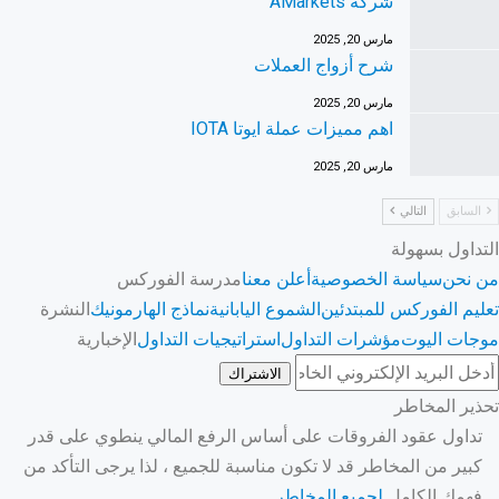
شركة AMarkets
مارس 20, 2025
شرح أزواج العملات
مارس 20, 2025
اهم مميزات عملة ايوتا IOTA
مارس 20, 2025
السابق
التالي
التداول بسهولة
من نحن
سياسة الخصوصية
أعلن معنا
مدرسة الفوركس
تعليم الفوركس للمبتدئين
الشموع اليابانية
نماذج الهارمونيك
النشرة
موجات اليوت
مؤشرات التداول
استراتيجيات التداول
الإخبارية
الاشتراك
تحذير المخاطر
تداول عقود الفروقات على أساس الرفع المالي ينطوي على قدر
كبير من المخاطر قد لا تكون مناسبة للجميع ، لذا يرجى التأكد من
فهمك الكامل
لجميع المخاطر.