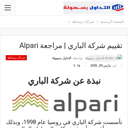
الصفحة الرئيسية
شركات وساطة
تقييم شركة الباري | مراجعة Alpari
شركات وساطة
بواسطة
التداول بسهولة
في
مارس 20, 2025
0
نبذة عن شركة الباري
تأسست شركة الباري في روسيا عام 1998، وبذلك