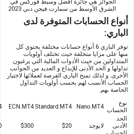
الجوائز هي جائزة أفضل وسيط فوركس في
الشرق الأوسط من سمارت فيجن دبي 2023
أنواع الحسابات المتوفرة لدى
الباري:
توفر الباري 6 أنواع حسابات مختلفة يحتوي كل
منها على مزايا متخلفة حيث تختلف أولويات
المتداولين من حيث الأدوات المالية التي يرغبون
تداولها و الحد الأدنى للإيداع و العديد من الجوانب
الأخرى. و لذلك تمنح الباري الفرصة لعملائها لاختيار
الحساب الأنسب لهم بحسب أولويات التداول
الخاصة بهم.
نوع
4
ECN.MT4
Standard.MT4
Nano.MT4
الحساب
الحد
الأدنى
لايوجد
$20
$300
0
للحساب