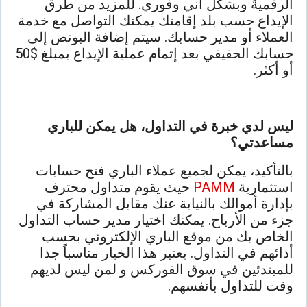
الرقميةً وبشكل آني وفوري. للمزيد من طرق
الإيداع حسب بلد إقامتك يمكنك التواصل مع خدمة
العملاء أو مدير حسابك. سيتم إضافة البونص إلى
حسابك الحقيقي بعد إتمام عملية الإيداع بمبلغ $50
أو أكثر.
ليس لدي خبرة في التداول، هل يمكن للباري
مساعدتي؟
بالتأكيد، يمكن لجميع عملاء الباري فتح حسابات
استثمارية
PAMM
حيث يقوم متداول محترف
بإدارة أموالك بالنيابة عنك مقابل المشاركة في
جزء من الأرباح. يمكنك اختيار مدير حساب التداول
الخاص بك من موقع الباري الإلكتروني بحسب
أدائهم في التداول. يعتبر هذا الخيار مناسباً جدا
للمبتدئين في سوق الفوركس و لمن ليس لديهم
وقت للتداول بأنفسهم.