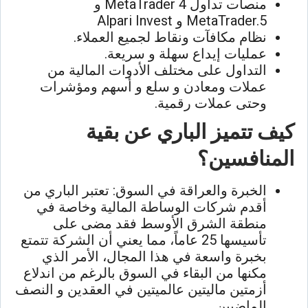
منصات تداول MetaTrader 4 و
MetaTrader.5 و Alpari Invest
نظام مكافآت ونقاط لجميع العملاء.
عمليات إيداع سهلة و سريعة.
التداول على مختلف الأدوات المالية من
عملات ومعادن و سلع و أسهم ومؤشرات
وحتى عملات رقمية.
كيف تتميز الباري عن بقية
المنافسين؟
الخبرة والعراقة في السوق: تعتبر الباري من
أقدم شركات الوساطة المالية وخاصة في
منطقة الشرق الأوسط فقد مضى على
تأسيسها 25 عاماً، مما يعني أن الشركة تتمتع
بخبرة واسعة في هذا المجال، الأمر الذي
مكنها من البقاء في السوق بالرغم من اندلاع
أزمتين ماليتين عالميتين في العقدين و النصف
الماضيين.