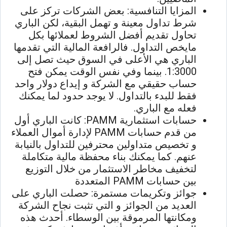
المزايا التنافسية: بعض الشركات تركز على
شرط تداول معينة و تهمل البقية، لكن الباري
تحاول تقديم أفضل الشروط لعملائها بكل
مايخص التداول. فالرافعة المالية التي تقدمها
الباري هي الأعلى في السوق حيث تصل إلى
1:3000. بينما وفي نفس الوقت يمكن فتح
حساب حقيقي مع الشركة و إيداع دولار واحد
فقط للبدء بالتداول. لا يوجد حدود لما يمكنك
فعله مع الباري.
حسابات استثمارية PAMM: كانت الباري أول
من قدم حسابات PAMM لإدارة أموال العملاء
و تخصيص متداولين محترفين للتداول بالنيابة
عنهم. كما يمكنك بناء محفظة مالية متكاملة
لتخفيف مخاطر الاستثمار من خلال التوزيع
بين حسابات PAMM المتعددة
جوائز وتكريمات مستمرة: حصلت الباري على
العديد من الجوائز و التي تثبت نجاح الشركة
ومكانتها المرموقة بين الوسطاء. أحدث هذه