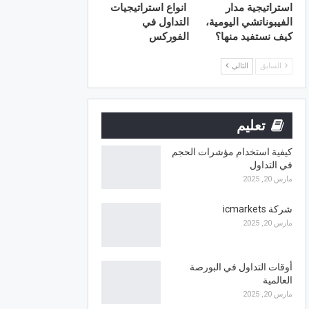
استراتيجية مدار
انواع استراتيجيات
الفيبوناتشي اليومية،
التداول في
كيف نستفيد منها؟
الفوركس
السابق
التالي
تعليم
كيفية استخدام مؤشرات الحجم
في التداول
مارس 20, 2025
شركة icmarkets
مارس 20, 2025
أوقات التداول في البورصة
العالمية
مارس 20, 2025