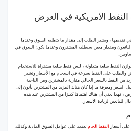
النفط الامريكية في العرض
تقديمها ، ويشير الطلب إلى مقدار ما يتطلبه السوق وعندما
لبائعون ومقدار معين سيطلبه المشترون وعندما يكون السوق في
اويين.
ازن النفط سلعة متداولة ، ليس فقط سلعة مشتراة للاستخدام
لعرض والطلب على النفط بسرعة في انسجام مع الأسعار وتشير
زيد من النفط بالسعر الحالي مقارنة بالمشترين ومن الناحية
ل السعر ومعرفة ما إذا كان هناك المزيد من المشترين يأتون إلى
، فهذا يعني أن هناك اهتمامًا كبيرًا من المشترين عند هذه
 للبائعين لزيادة الأسعار.
م
ر على أسعار
النفط الخام
تعتمد علي عوامل السوق المادية وكذلك