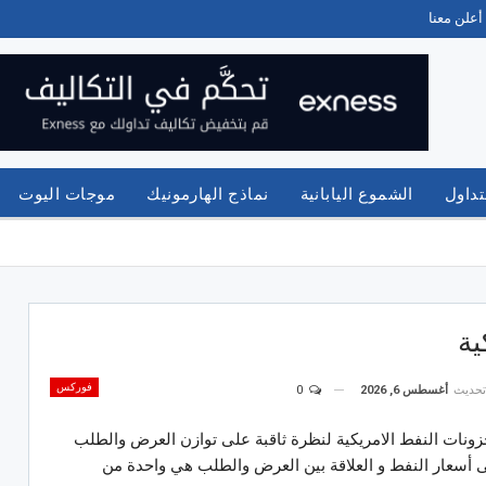
أعلن معنا
تداول
الشموع اليابانية
نماذج الهارمونيك
موجات اليوت
ية
فوركس
تحديث
أغسطس 6, 2026
0
زونات النفط الامريكية لنظرة ثاقبة على توازن العرض والطلب
أسعار النفط و العلاقة بين العرض والطلب هي واحدة من