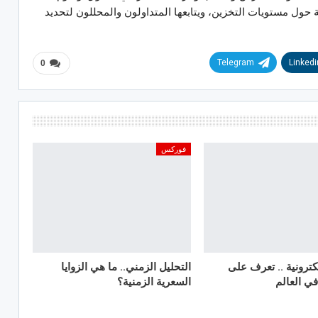
 حول مستويات التخزين، ويتابعها المتداولون والمحللون لتحديد
Telegram
Linkedi
0
فوركس
لكترونية .. تعرف على
التحليل الزمني.. ما هي الزوايا
السعرية الزمنية؟