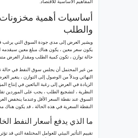
المفاهيم الأساسية للاقتصاد.
أساسيات أهمية مخزونات 
والطلب
ويشير العرض إلى مدى جودة السوق التي يرغب في 
يكون سعر معين ، يكون هناك مبلغ معين سيقدمه ا
حالة توازن ، تكون كمية الطلب ومقدار العرض متس
من غير المحتمل أن يجلس سوق النفط في حالة تو
النهائي وبدلاً من الوصول إلى التوازن ، يتغير ا
الزيادة في العرض إلى رغبة البائعين في إنتاج الم
النظرية ، لتشجيع الطلب ، يجب على الموردين تقلي
السوق عند نقطة السعر الأقل وعندما ينخفض العرض 
النقطة السعرية في هذه الحالة ، قد يكون هناك مجال
ما الذي يدفع أسعار النفط الخا
تقييم التأثير البيئي للعوامل المختلفة التي قد تؤث