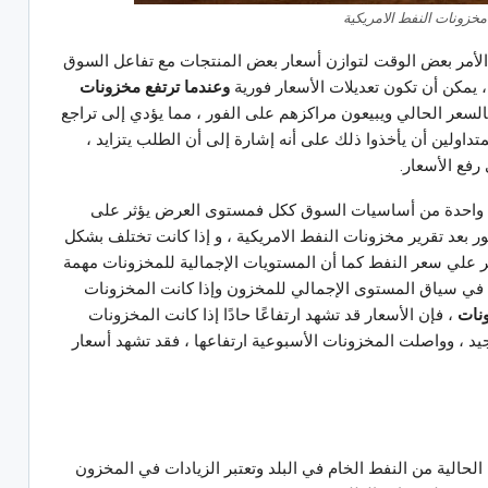
مخزونات النفط الامريكية
الأمر بعض الوقت لتوازن أسعار بعض المنتجات مع تفاعل السوق
يمكن أن تكون تعديلات الأسعار فورية
وعندما ترتفع مخزونات
لسعر الحالي ويبيعون مراكزهم على الفور ، مما يؤدي إلى تراجع
متداولين أن يأخذوا ذلك على أنه إشارة إلى أن الطلب يتزايد ،
رفع الأسعار.
ي واحدة من أساسيات السوق ككل فمستوى العرض يؤثر على
 بعد تقرير مخزونات النفط الامريكية ، و إذا كانت تختلف بشكل
ر علي سعر النفط كما أن المستويات الإجمالية للمخزونات مهمة
ها في سياق المستوى الإجمالي للمخزون وإذا كانت المخزونات
نات
، فإن الأسعار قد تشهد ارتفاعًا حادًا إذا كانت المخزونات
يد ، وواصلت المخزونات الأسبوعية ارتفاعها ، فقد تشهد أسعار
لحالية من النفط الخام في البلد وتعتبر الزيادات في المخزون