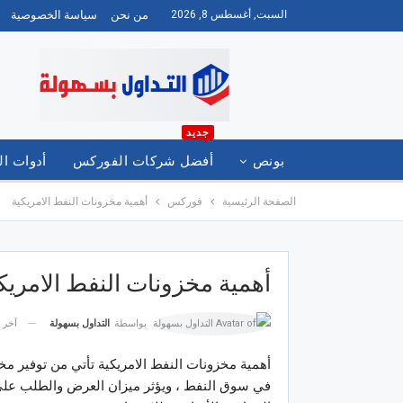
السبت, أغسطس 8, 2026
من نحن
سياسة الخصوصية
جديد
بونص
أفضل شركات الفوركس
أدوات ال
الصفحة الرئيسية
فوركس
أهمية مخزونات النفط الامريكية
العربية
أهمية مخزونات النفط الامريك
آخر 
بواسطة
التداول بسهولة
أهمية مخزونات النفط الامريكية تأتي من توفير مخ
في سوق النفط ، ويؤثر ميزان العرض والطلب على 