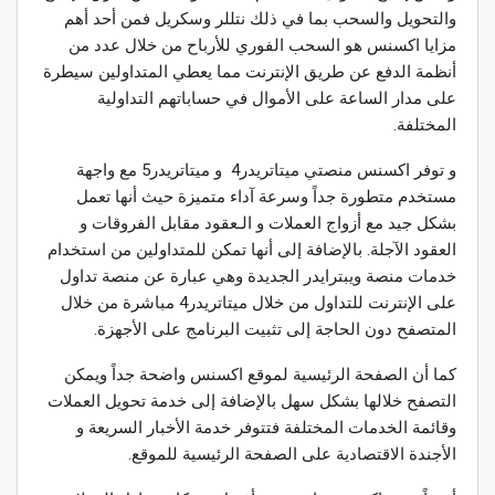
والتحويل والسحب بما في ذلك نتللر وسكريل فمن أحد أهم
مزايا اكسنس هو السحب الفوري للأرباح من خلال عدد من
أنظمة الدفع عن طريق الإنترنت مما يعطي المتداولين سيطرة
على مدار الساعة على الأموال في حساباتهم التداولية
المختلفة.
و توفر اكسنس منصتي ميتاتريدر4 و ميتاتريدر5 مع واجهة
مستخدم متطورة جداً وسرعة آداء متميزة حيث أنها تعمل
بشكل جيد مع أزواج العملات و الـعقود مقابل الفروقات و
العقود الآجلة. بالإضافة إلى أنها تمكن للمتداولين من استخدام
خدمات منصة ويبترايدر الجديدة وهي عبارة عن منصة تداول
على الإنترنت للتداول من خلال ميتاتريدر4 مباشرة من خلال
المتصفح دون الحاجة إلى تثبيت البرنامج على الأجهزة.
كما أن الصفحة الرئيسية لموقع اكسنس واضحة جداً ويمكن
التصفح خلالها بشكل سهل بالإضافة إلى خدمة تحويل العملات
وقائمة الخدمات المختلفة فتتوفر خدمة الأخبار السريعة و
الأجندة الاقتصادية على الصفحة الرئيسية للموقع.