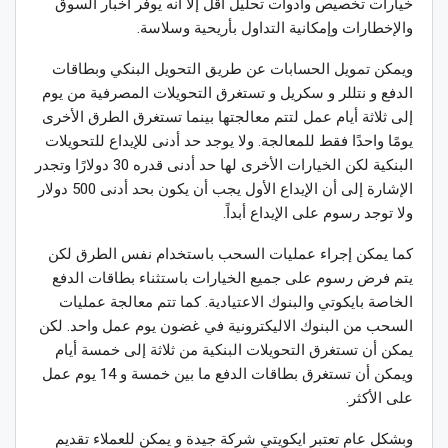
خيارات تخصيص وأدوات تحليل أقل إلا أنه يوفر أخبار السوق
والإخطارات وإمكانية التداول بأريحية وسلاسة.
ويمكن تمويل الحسابات عن طريق التحويل البنكي وبطاقات
الدفع و نتللر و سكريل و تستغرق التحويلات المصرفية من يوم
إلى ثلاثة أيام عمل لتتم معالجتها بينما تستغرق الطرق الأخرى
يومًا واحدًا فقط للمعالجة. ولا يوجد حد أدنى للإيداع للتحويلات
البنكية لكن الخيارات الأخرى لها حد أدنى قدره 30 دولارًا وتجدر
الإشارة إلى أن الإيداع الأول يجب أن يكون بحد أدنى 500 دولار
ولا توجد رسوم على الإيداع أبداً.
كما يمكن إجراء عمليات السحب باستخدام نفس الطرق لكن
يتم فرض رسوم على جميع الخيارات باستثناء بطاقات الدفع
الخاصة بايكوتي والبنوك الاعتيادية. كما تتم معالجة عمليات
السحب من البنوك الاليكترونية في غضون يوم عمل واحد. لكن
يمكن أن تستغرق التحويلات البنكية من ثلاثة إلى خمسة أيام
ويمكن أن تستغرق بطاقات الدفع ما بين خمسة و 14 يوم عمل
على الأكثر.
وبشكل عام تعتبر ايكويتي شركة جيدة و يمكن للعملاء تقديم