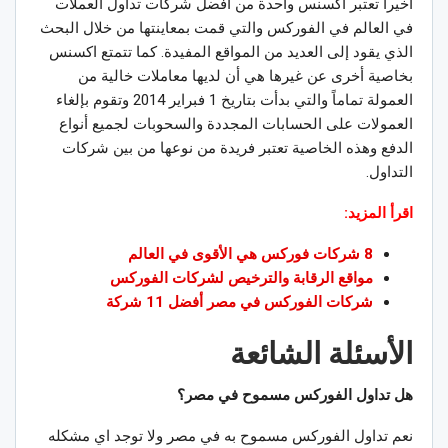
أخيراً تعتبر اكسنس واحدة من أفضل شركات تداول العملات
في العالم في الفوركس والتي قمت بمعاينتها من خلال البحث
الذي يقود إلى العديد من المواقع المفيدة. كما تتمتع اكسنس
بخاصية أخرى عن غيرها هي أن لديها معاملات خالية من
العمولة تماماً والتي بدأت بتاريخ 1 فبراير 2014 وتقوم بإلغاء
العمولات على الحسابات المجددة والسحوبات لجميع أنواع
الدفع وهذه الخاصية تعتبر فريدة من نوعها من بين شركات
التداول.
اقرأ المزيد:
8 شركات فوركس هي الأقوى في العالم
مواقع الرقابة والترخيص لشركات الفوركس
شركات الفوركس في مصر أفضل 11 شركة
الأسئلة الشائعة
هل تداول الفوركس مسموح في مصر؟
نعم تداول الفوركس مسموح به في مصر ولا توجد اي مشكله