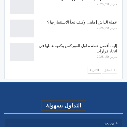
مارس 20, 2025
عملة الداش | ماهي وكيف تبدأ الاستثمار بها ؟
مارس 20, 2025
إليك أفضل خطة تداول الفوركس وكفية عملها في
اتخاد قرارات…
مارس 20, 2025
السابق
التالي
التداول بسهولة
من نحن