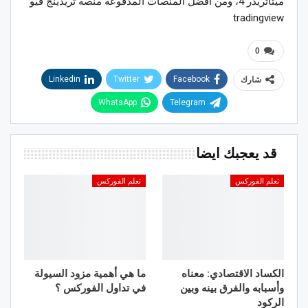
ميتاتريدر 4، ومن أفضل المنصات المدفوعة منصة تريدينج فيو
tradingview
0
Linkedin
Twitter
Facebook
شارك
WhatsApp
Telegram
قد يعجبك ايضا
تعلم الفوركس
تعلم الفوركس
الكساد الاقتصادي: معناه
ما هي أهمية مزود السيولة
وأسبابه والفرق بينه وبين
في تداول الفوركس ؟
الركود