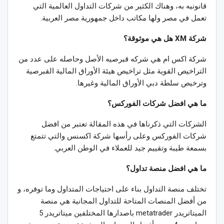
قانونيه به، وهناك الكثير من شركات التداول العالمية التي
تعمل في مصر ولها مكاتب داخل جمهورية مصر العربية.
شركة XM هل هي موثوقة؟
شركة اكس ام هي شركه قبرصيه الأصل وحاصله على عدد من
التراخيص القوية مثل تراخيص هيئة الأوراق المالية القبرصية
وترخيص سلطة دبي الأوراق المالية وغيرها.
ما هي افضل شركات الفوركس؟
الشركات التي ذكرناها في هذه المقالة تعتبر من افضل
شركات الفوركس وعلى رأسها شركة اكسنس والتي تتمتع
بسمعة طيبة وتقييم جيد للعملاء في الوطن العربي.
ما هي افضل منصة تداول؟
تختلف منصة التداول بناء على احتياجات المتداول وما توفره، و
من أفضل المنصات المتاحة للتداول المجانية هي منصة
الميتاتريدر metatrader باصدارها المختلفين ميتاتريدر 5