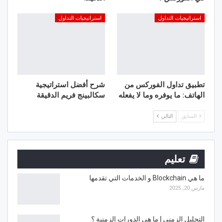
استراتيجيات التداول
استراتيجيات التداول
تطبيق تداول الفوركس من
شرح أفضل استراتيجية
الهاتف: ما يوفره وما لا يفعله
سكالبينج فريم الدقيقة
السابق
التالي
تعليم
ما هي Blockchain و الخدمات التي تقدمها
مارس 20, 2025
التحليل الزمني | ما هي الدورات الزمنية ؟