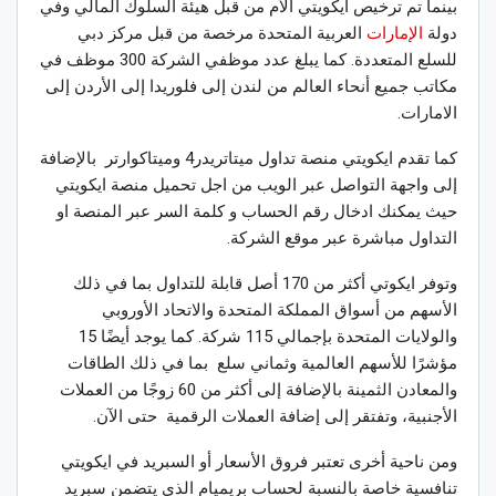
بينما تم ترخيص ايكويتي الأم من قبل هيئة السلوك المالي وفي
دولة
الإمارات
العربية المتحدة مرخصة من قبل مركز دبي
للسلع المتعددة. كما يبلغ عدد موظفي الشركة 300 موظف في
مكاتب جميع أنحاء العالم من لندن إلى فلوريدا إلى الأردن إلى
الامارات.
كما تقدم ايكويتي منصة تداول ميتاتريدر4 وميتاكوارتر بالإضافة
إلى واجهة التواصل عبر الويب من اجل تحميل منصة ايكويتي
حيث يمكنك ادخال رقم الحساب و كلمة السر عبر المنصة او
التداول مباشرة عبر موقع الشركة.
وتوفر ايكوتي أكثر من 170 أصل قابلة للتداول بما في ذلك
الأسهم من أسواق المملكة المتحدة والاتحاد الأوروبي
والولايات المتحدة بإجمالي 115 شركة. كما يوجد أيضًا 15
مؤشرًا للأسهم العالمية وثماني سلع بما في ذلك الطاقات
والمعادن الثمينة بالإضافة إلى أكثر من 60 زوجًا من العملات
الأجنبية، وتفتقر إلى إضافة العملات الرقمية حتى الآن.
ومن ناحية أخرى تعتبر فروق الأسعار أو السبريد في ايكويتي
تنافسية خاصة بالنسبة لحساب بريميام الذي يتضمن سبريد