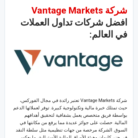
شركة
Vantage Markets
افضل شركات تداول العملات
في العالم:
شركة Vantage Markets تعتبر رائدة في مجال الفوركس،
حيث تمتلك خبرة مالية وتكنولوجية كبيرة. توفر لعملائها الدعم
بواسطة فريق متخصص يعمل بشفافية لتحقيق أهدافهم
المالية. حصلت على جوائز عديدة مما يرفع من مكانتها في
السوق. الشركة مرخصة من جهات تنظيمية مثل سلطة النقد
في جزر كايمان وهيئة الأوراق المالية الأسترالية، ما يعكس