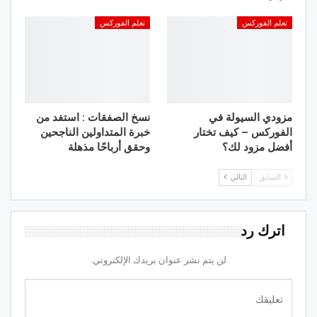
تعلم الفوركس
تعلم الفوركس
مزودي السيولة في
نسخ الصفقات : استفد من
الفوركس – كيف تختار
خبرة المتداولين الناجحين
أفضل مزود لك؟
وحقق أرباحًا مذهلة
السابق
التالي
اترك رد
لن يتم نشر عنوان بريدك الإلكتروني.