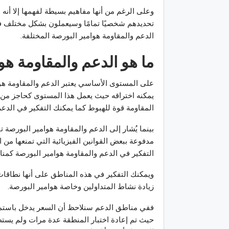
وعلى الرغم من أنها مفاهيم بسيطة لفهمها إلا أنه 
تحديدهم شخصيًا تمامًا وسيعملون بشكل مختلف 
الدعم والمقاومة هوامير البورصة المختلفة.
ما هو الدعم والمقاومة هو
على المستوى الأساسي يعتبر الدعم والمقاومة هو
يمكنه اختراقه حيث يعمل هذا المستوى كحاجز من ن
المقاومة قوة للهبوط كما يمكنك التفكير في ال
بينما يُشار إلى الدعم والمقاومة هوامير البورصة
مدفوعة ببعض القوانين الفيزيائية التي تمنعها من
التفكير في الدعم والمقاومة هوامير البورصة كمن
ويمكنك التفكير في هذه المناطق على أنها نطاقات
زيادة نشاط المتداولين وخاصة هوامير البورصة.
ففي مناطق الدعم سنلاحظ أن السعر يدخل باستمر
حيث تم إعادة اختبار المنطقة عدة مرات ولم يستطع