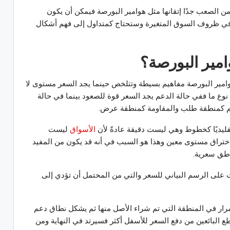
من الصعب جدًا إتقانها مثل هوامير البورصة فيمكن أن يكون
في ظروف السوق المتغيرة وستحتاج كمتداول إلى فهم أشكال
امير البورصة؟
امير البورصة مفاهيم بسيطة وتتلخص حينما يجد السعر مستوى لا
وع ما ففي حالة الدعم يجد السعر قوة للصعود بينما في حالة
دعم كمنطقة طلب والمقاومة كمنطقة عرض.
 تقليديًا كخطوط وهي ليست دقيقة عادةً لأن
الأسواق
ليست
 اختراق مستوى معين وهذا هو السبب في أنه قد يكون من المفيد
اطق سعرية.
 على الرسم البياني للسعر والتي من المحتمل أن تؤدي إلى
ار في المنطقة التي تم شراء الأصل منها ثم يشكل نطاق دعم
 البائعين من دفع السعر للأسفل أكثر فسيرتد في النهاية ومن