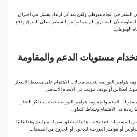
السعر في اتجاه هبوطي ولكن بعد كل ارتداد يفشل في اختراق
مقاومة لأن المشترين لم يتمكنوا من السيطرة على السوق ودفع
اه الهبوطي.
خدام مستويات الدعم والمقاومة
ومة هوامير البورصة لتحديد مجالات الاهتمام على مخطط الأسعار
دوث انعكاس أو توقف مؤقت في الاتجاه الأساسي.
مستويات الدعم والمقاومة هوامير البورصة حيث سيتذكر التجار
زيادة في الاهتمام ونشاط التداول.
نفس المستويات فقد تجلب هذه المناطق سيولة متزايدة وهذا غالبًا
تداولين أو هوامير البورصة للدخول أو الخروج من الصفقات.