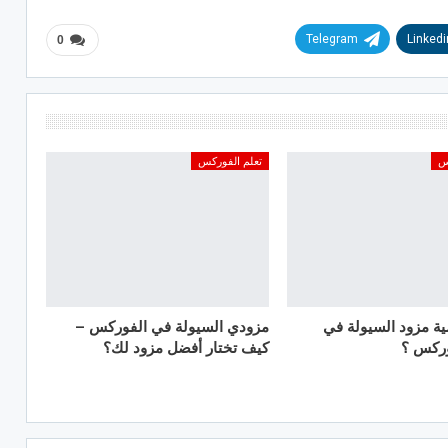
Telegram
Linkedi
0
س
تعلم الفوركس
ية مزود السيولة في
مزودي السيولة في الفوركس –
وركس ؟
كيف تختار أفضل مزود لك؟