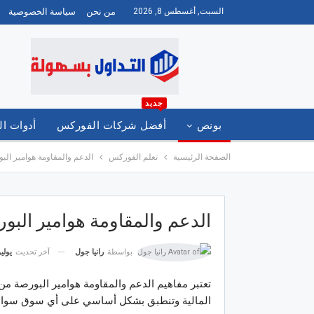
السبت, أغسطس 8, 2026
من نحن
سياسة الخصوصية
جديد
بونص
أفضل شركات الفوركس
أدوات ال
الصفحة الرئيسية
تعلم الفوركس
الدعم والمقاومة هوامير الب
العربية
الدعم والمقاومة هوامير البو
آخر تحديث
يوليو 28, 
بواسطة
رانيا جول
تعتبر مفاهيم الدعم والمقاومة هوامير البورصة من
المالية وتنطبق بشكل أساسي على أي سوق سواء كا