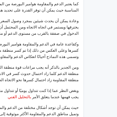
كما يعتبر الدعم والمقاومة هوامير البورصة من الم
المناسبة حيث يمكن أن توفر القدرة على تحديد هذه
وعادة يمكن أن يحدث شيئين بمجرد وصول السعر إلى
يخترقها ويستمر في اتجاه الاتجاه ومن المحتمل أن
الدخول في صفقة بالقرب من مستوى الدعم أو منطق
وكقاعدة عامة في الدعم والمقاومة هوامير البور
كسرها وعلى العكس من ذلك إذا تم كسر منطقة مقا
وتسمى هذه النماذج أحيانًا انعكاس الدعم والمقاوم
ومن الجدير بالذكر أنه يجب مراعات قوة منطقة الدع
منطقة الدعم كلما زاد احتمال حدوث كسر في الاتجا
منطقة المقاومة زاد احتمال كسرها نحو الاتجاه ال
وبغض النظر عما إذا كنت تتداول يوميًا أو تتداول 
يجب فهمها عندما يتعلق الأمر
بالتحليل الفني
.
حيث يمكن أن توجد أشكال مختلفة من الدعم والمق
وتميل مناطق الدعم والمقاومة الأكثر موثوقية إلى 