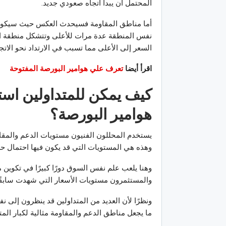
المحتمل أن يبدأ اتجاه صعودي جديد.
أما مناطق المقاومة فسيحدث العكس حيث سيكون 
نفس المنطقة عدة مرات للأعلى وتتشكل منطقة ال
السعر إلى الأعلى مما تسبب في الارتداد نحو الاتج
اقرأ أيضا
تعرف علي هوامير البورصة المفتوحة
كيف يمكن للمتداولين است
هوامير البورصة؟
يستخدم المحللون الفنيون مستويات الدعم والمقا
وهذه هي المستويات التي قد يكون فيها احتمال ح
وهنا يلعب علم نفس السوق دورًا كبيرًا في تكوين 
والمستثمرون مستويات الأسعار التي شهدت سابقًا 
ونظرًا لأن العديد من المتداولين قد ينظرون إلى 
ما يجعل مناطق الدعم والمقاومة مثالية لكبار الم