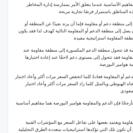
فاهيم الأساسية عندما يتعلق الأمر بممارسة إدارة المخاطر
 المناطق باستمرار فرصًا تجارية مربحة.
 منطقة دعم أو مقاومة فإما أن يرتد بعيدًا عن المنطقة أو
 يصل إلى منطقة الدعم أو المقاومة التالية كهدف لذا فقد يكون
ة المقاومة استراتيجية مفيدة.
صة قد تتحول منطقة الدعم المكسورة إلى منطقة مقاومة عند
ومة فقد تتحول إلى مستوى دعم لاحقًا عند إعادة اختبارها
ة هوامير البورصة.
م أو المقاومة فعادةً كلما انخفض السعر مرات أكثر وأعاد اختبار
ه الهبوطي وبالمثل كلما زاد السعر مرات أكثر وأعاد اختبار
صعودي.
متأرجحًا فإن الدعم والمقاومة هوامير البورصة هما مفاهيم أساسية
اومة ويعتمد بعضها على تفاعل السعر مع المؤشرات الفنية
أن تكون تلك التي تؤكدها استراتيجيات متعددة الطرق التحليلية.