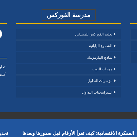
مدرسة الفوركس
تعليم الفوركس للمبتدئين
الشموع اليابانية
نماذج الهارمونيك
تدا
موجات اليوت
كبير
مؤشرات التداول
استراتيجيات التداول
المفكرة الاقتصادية: كيف تقرأ الأرقام قبل صدورها وبعدها
تحذي