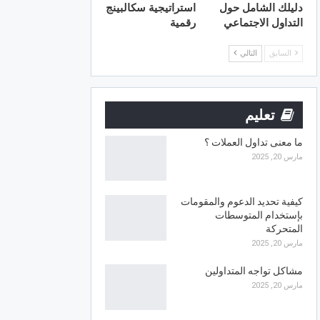
دليلك الشامل حول
استراتيجية سكالبينج
التداول الاجتماعي
رقمية
السابق
التالي
تعليم
ما معنى تداول العملات ؟
مارس 20, 2025
كيفية تحديد الدعوم والمقومات
بإستخدام المتوسطات
المتحركة
مارس 20, 2025
مشاكل تواجه المتداولين
مارس 20, 2025