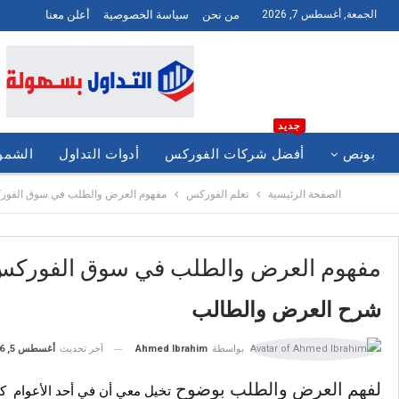
الجمعة, أغسطس 7, 2026
من نحن
سياسة الخصوصية
أعلن معنا
جديد
بونص
أفضل شركات الفوركس
أدوات التداول
الشموع
الصفحة الرئيسية
تعلم الفوركس
مفهوم العرض والطلب في سوق الفور
مفهوم العرض والطلب في سوق الفوركس
شرح العرض والطالب
آخر تحديث
أغسطس 5, 2026
بواسطة
Ahmed Ibrahim
لفهم العرض والطلب بوضوح
تخيل معي أن في أحد الأعوام كان