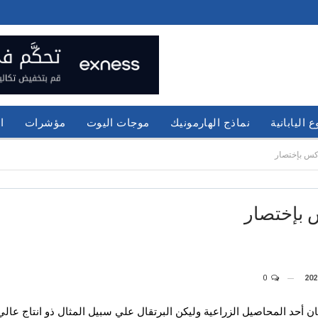
 اليابانية
نماذج الهارمونيك
موجات اليوت
مؤشرات
ا
كس بإختصار
 بإختصار
0
 أحد المحاصيل الزراعية وليكن البرتقال علي سبيل المثال ذو انتاج عالي 