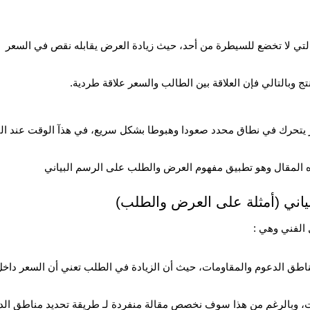
لتي لا تخضع للسيطرة من أحد، حيث زيادة العرض يقابله نقص في السعر بسب
تج وبالتالي فإن العلاقة بين الطالب والسعر علاقة طردية.
 يتحرك في نطاق محدد صعودا وهبوطا بشكل سريع، في هذآ الوقت عند الن
ه المقال وهو تطبيق مفهوم العرض والطلب على الرسم البياني
اني (أمثلة على العرض والطلب)
الفني وهي :
طق الدعوم والمقاومات، حيث أن الزيادة في الطلب تعني أن السعر داخ
ت، وبالرغم من هذا سوف نخصص مقالة منفردة لـ طريقة تحديد مناطق الد