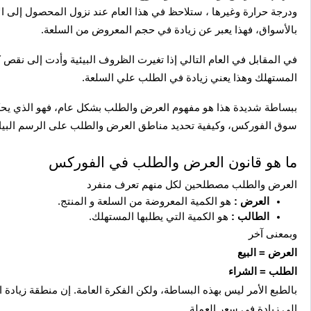
ودرجة حرارة وغيرها ، ستلاحظ في هذا العام عند نزول المحصول إلى 
بالأسواق، فهذا يعبر عن زيادة في حجم المعروض من السلعة.
في المقابل في العام التالي إذا تغيرت الظروف البيئية وأدت إلى نقص 
المستهلك وهذا يعني زيادة في الطلب علي السلعة.
ببساطة شديدة هذا هو مفهوم العرض والطلب بشكل عام، فهو الذي يحك
سوق الفوركس، وكيفية تحديد مناطق العرض والطلب على الرسم البيا
ما هو قانون العرض والطلب في الفوركس
العرض والطلب مصطلحين لكل منهم تعرف منفرد
العرض :
هو الكمية المعروضة من السلعة و المنتج.
الطالب :
هو الكمية التي يطلبها المستهلك.
وبمعنى آخر
العرض = البيع
الطلب = الشراء
بالطبع الأمر ليس بهذه البساطة، ولكن الفكرة العامة. إن منطقة زياد
إلى زيادة في سعر العملة.