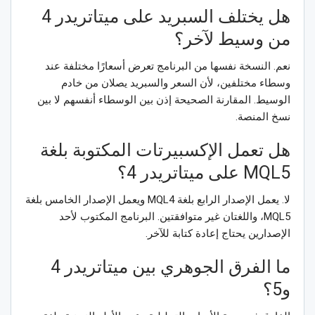
هل يختلف السبريد على ميتاتريدر 4
من وسيط لآخر؟
نعم. النسخة نفسها من البرنامج تعرض أسعارًا مختلفة عند
وسطاء مختلفين، لأن السعر والسبريد يصلان من خادم
الوسيط. المقارنة الصحيحة إذن بين الوسطاء أنفسهم لا بين
نسخ المنصة.
هل تعمل الإكسبيرتات المكتوبة بلغة
MQL5 على ميتاتريدر 4؟
لا. يعمل الإصدار الرابع بلغة MQL4 ويعمل الإصدار الخامس بلغة
MQL5، واللغتان غير متوافقتين. البرنامج المكتوب لأحد
الإصدارين يحتاج إعادة كتابة للآخر.
ما الفرق الجوهري بين ميتاتريدر 4
و5؟