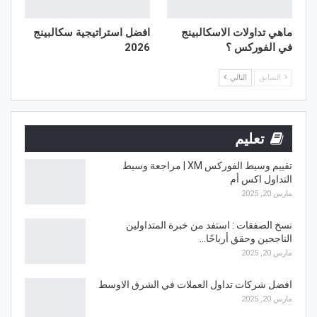
ماهي تداولات الاسكالبينج
افضل استراتيجية سكالبينج
في الفوركس ؟
2026
السابق
التالي
تعليم
تقييم وسيط الفوركس XM | مراجعة وسيط
التداول اكس أم
مارس 20, 2025
نسخ الصفقات : استفد من خبرة المتداولين
الناجحين وحقق أرباحًا…
مارس 20, 2025
افضل شركات تداول العملات في الشرق الاوسط
مارس 20, 2025