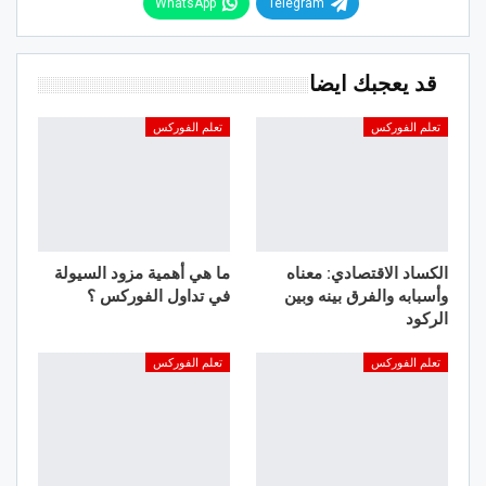
WhatsApp
Telegram
قد يعجبك ايضا
تعلم الفوركس
تعلم الفوركس
الكساد الاقتصادي: معناه
ما هي أهمية مزود السيولة
وأسبابه والفرق بينه وبين
في تداول الفوركس ؟
الركود
تعلم الفوركس
تعلم الفوركس