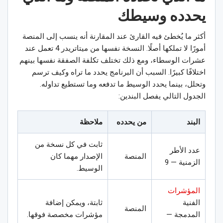
يحدده وسيطك
أكثر ما يُخطئ فيه القارئ عند المقارنة أنه ينسب إلى المنصة
أمورًا لا تملكها أصلًا. النسخة نفسها من ميتاتريدر 4 تعمل عند
عشرات الوسطاء، ومع ذلك تختلف تكلفة الصفقة نفسها بينهم
اختلافًا كبيرًا. السبب أن البرنامج يحدد ما تراه وكيف ترسم
وتحلل، بينما يحدد الوسيط ما تدفعه وما تستطيع تداوله.
الجدول التالي يفصل البندين:
البند
من يحدده
ملاحظة
ثابت في كل نسخة من
عدد الأطر
المنصة
الإصدار مهما كان
الزمنية — 9
الوسيط.
المؤشرات
الفنية
ثابتة، ويمكن إضافة
المنصة
المدمجة —
مؤشرات مخصصة فوقها.