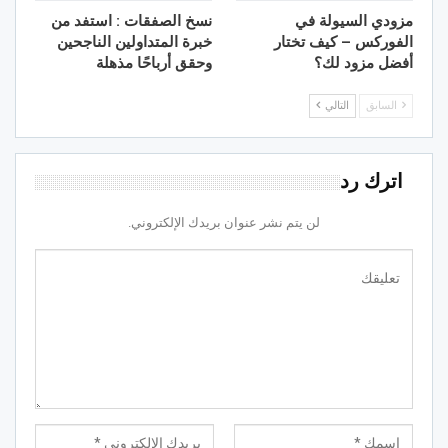
مزودي السيولة في
نسخ الصفقات : استفد من
الفوركس – كيف تختار
خبرة المتداولين الناجحين
أفضل مزود لك؟
وحقق أرباحًا مذهلة
السابق
التالي
اترك رد
لن يتم نشر عنوان بريدك الإلكتروني.