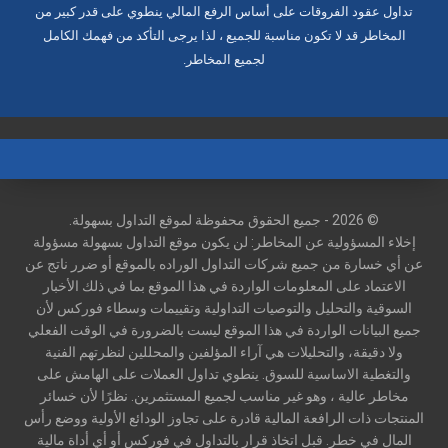
تداول عقود الفروقات على أساس الرفع المالي ينطوي على قدر كبير من
المخاطر قد لا تكون مناسبة للجميع ، لذا يرجى التأكد من فهمك الكامل
لجميع المخاطر.
© 2026 - جميع الحقوق محفوظة لموقع التداول بسهولة.
إخلاء المسؤولية عن المخاطر: لن يكون موقع التداول بسهولة مسؤولة
عن أي خسارة من جميع شركات التداول الوراده بالموقع أو ضرر ناتج عن
الاعتماد على المعلومات الواردة في هذا الموقع بما في ذلك الأخبار
السوقية والتحليل والتوصيات التداولية وتقييمات وسطاء فوركس لأن
جميع البيانات الواردة في هذا الموقع ليست بالضرورة في الوقت الفعلي
ولا دقيقة، والتحليلات هي آراء المؤلفين والمحللين لنظرتهم الفنية
والتغطية الاساسية للسوق. ينطوي تداول العملات على الهامش على
مخاطر عالية ، وهو غير مناسب لجميع المستثمرين. نظرًا لأن خسائر
المنتجات ذات الرافعة المالية قادرة على تجاوز الودائع الأولية ووضع رأس
المال في خطر. قبل اتخاذ قرار بالتداول في فوركس أو أي أداة مالية