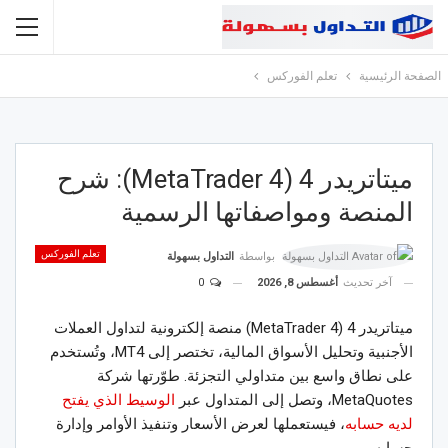
الصفحة الرئيسية
تعلم الفوركس
ميتاتريدر 4 (MetaTrader 4): شرح
المنصة ومواصفاتها الرسمية
تعلم الفوركس
بواسطة
التداول بسهولة
آخر تحديث
أغسطس 8, 2026
0
ميتاتريدر 4 (MetaTrader 4) منصة إلكترونية لتداول العملات
الأجنبية وتحليل الأسواق المالية، تختصر إلى MT4، وتُستخدم
على نطاق واسع بين متداولي التجزئة. طوّرتها شركة
MetaQuotes، وتصل إلى المتداول عبر
الوسيط الذي يفتح
لديه حسابه
، فيستعملها لعرض الأسعار وتنفيذ الأوامر وإدارة