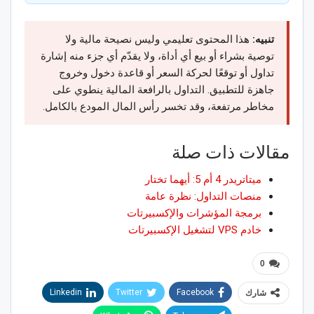
تنبيه:
هذا المحتوى تعليمي وليس نصيحة مالية ولا
توصية بشراء أو بيع أي أداة، ولا يقدّم أي جزء منه إشارة
تداول أو توقعًا لحركة السعر أو قاعدة دخول وخروج
جاهزة للتطبيق. التداول بالرافعة المالية ينطوي على
مخاطر مرتفعة، وقد تخسر رأس المال المودع بالكامل.
مقالات ذات صلة
ميتاتريدر 4 أم 5: أيهما تختار
منصات التداول: نظرة عامة
برمجة المؤشرات والإكسبيرتات
خادم VPS لتشغيل الإكسبيرتات
0
Linkedin
Twitter
Facebook
شارك