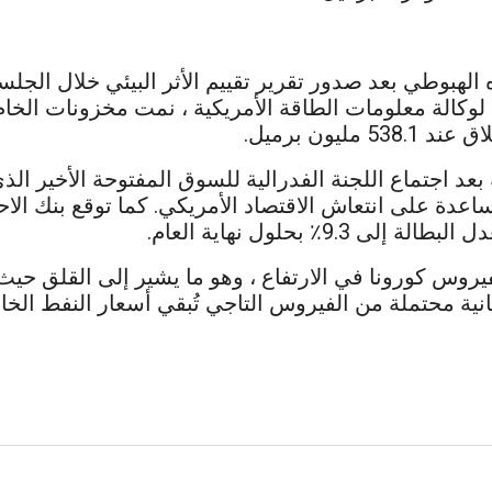
الهبوطي بعد صدور تقرير تقييم الأثر البيئي خلال الج
ون برميل.
د اجتماع اللجنة الفدرالية للسوق المفتوحة الأخير الذي
ساعدة على انتعاش الاقتصاد الأمريكي. كما توقع بنك الا
س كورونا في الارتفاع ، وهو ما يشير إلى القلق حيث يتم
انية محتملة من الفيروس التاجي تُبقي أسعار النفط ا