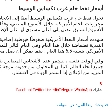
أسعار نفط خام غرب تكساس الوسيط
تحول نفط خام غرب تكساس الوسيط أيضًا إلى الاتجاه 
الأسبوع السابق لتصل إلى أعلى مستوى لها على الإطلاق عند 538.1 ملي
شهدت أسعار النفط الأمريكية ضغوطًا هبوطية إضافية بع
النقدية فضفاضة خلال هذا العام وفي العام التالي للم
الأمريكي بنسبة 6.5 هذا العام ، بينما يمكن أن يصل معدل البطالة إلى 9.3٪ بحلول نهاية العام.
وفي الوقت نفسه ، يستمر عدد الأشخاص المصابين بفيرو
جميع أنحاء العالم. كما أن المخاوف من حدوث موجة ث
المزيد من الإغلاق إذا استمر الوباء في الانتشار.
0
شارك
WhatsApp
Telegram
Linkedin
Twitter
Facebook
قد يعجبك ايضا
المزيد عن المؤلف