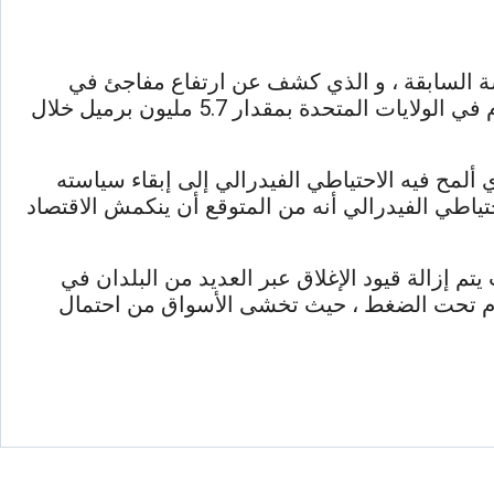
لسة السابقة ، و الذي كشف عن ارتفاع مفاجئ في
مخزونات الخام الأمريكية خلال الأسبوع الماضي، وفقًا لوكالة معلومات الطاقة الأمريكية ، نمت مخزونات الخام في الولايات المتحدة بمقدار 5.7 مليون برميل خلال
 ألمح فيه الاحتياطي الفيدرالي إلى إبقاء سياسته
حتياطي الفيدرالي أنه من المتوقع أن ينكمش الاقتصاد
 إزالة قيود الإغلاق عبر العديد من البلدان في
لخام تحت الضغط ، حيث تخشى الأسواق من احتمال