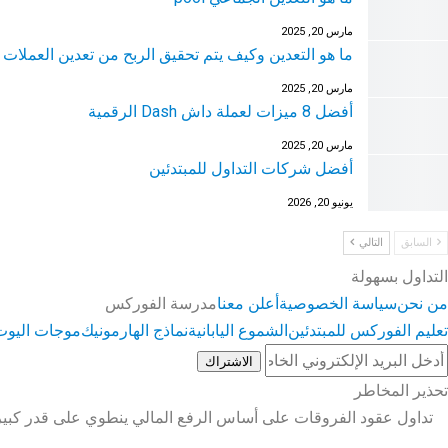
مارس 20, 2025
ما هو التعدين وكيف يتم تحقيق الربح من تعدين العملات 
مارس 20, 2025
أفضل 8 ميزات لعملة داش Dash الرقمية
مارس 20, 2025
أفضل شركات التداول للمبتدئين
يونيو 20, 2026
السابق
التالي
التداول بسهولة
من نحن
سياسة الخصوصية
أعلن معنا
مدرسة الفوركس
تعليم الفوركس للمبتدئين
الشموع اليابانية
نماذج الهارمونيك
موجات اليوت
الاشتراك
تحذير المخاطر
تداول عقود الفروقات على أساس الرفع المالي ينطوي على قدر كبير 