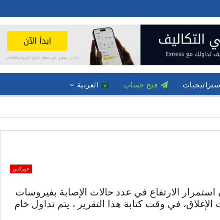
ستراتيجيات
فتح حساب
العربية
فوركس
مرار الارتفاع في عدد حالات الإصابة بفيروسات
إغلاق، في وقت كتابة هذا التقرير ، يتم تداول خام