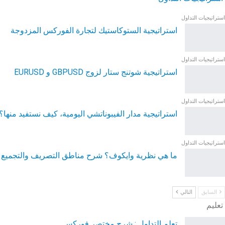
استراتيجيات التداول
استراتيجية الستوكاستيك لتجارة الفوركس المزدوجة
استراتيجيات التداول
استراتيجية شوتنج ستار لزوج GBPUSD و EURUSD
استراتيجيات التداول
استراتيجية مدار الفيبوناتشي اليومية، كيف نستفيد منها؟
استراتيجيات التداول
ما هي نظرية وايكوف؟ شرح مناطق التصريف والتجميع
السابق
التالي
تعليم
تعلم التداول : شرح مختصر فوركس