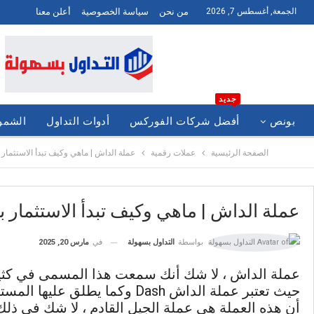
الجمعة, أغسطس 7, 2026
من نحن
سياسة الخصوصية
أعلن معنا
جديد
بونص
أفضل شركات الفوركس
أدوات التداول
الشموع
الصفحة الرئيسية
عملات رقمية
عملة الداش | ماهي وكيف تبدأ الاستثمار ب
عملة الداش | ماهي وكيف تبدأ الاستثمار به
في
مارس 20, 2025
بواسطة
التداول بسهولة
عملة الداش ، لا شك أنك سمعت هذا المسمى في كثير
حيث تعتبر عملة الداش Dash وكما يطلق عليها المستثمرين الكبار في مجال العملات الرقمية
أن هذه العملة هي عملة الجيل القادم ، لا شك في ذلك