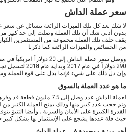
سعر عملة الداش
لا شك بعد كل تلك الميزات الرائعة تتسائل عن سعر ع
بدون أدنى شك أن تلك العملة وصلت إلى حد كبير من 
يقف خلف تلك العملة مجموعة من المستثمرين الكبار الذ
من الخصائص والميزات الرائعة كما ذكرنا
ووصل سعر عملة الداش إلى 20 دولاراً امريكياً في مطلع عام 2016 ليصل إلى
290 دولاراً في عام 2017 وبداية عام 2018 لتسجل نجاحاً فاق 1000 % من الأرباح
وإن دل ذلك على شيء فإنما يدل على قوة العملة وس
ما هو عدد العملة بالسوق
لعملة الداش عدد وصل إلى 7.5 مليون قطعة قد وفرها مالكها للتداول في السوق الإلكترونية
وتم حجب عدد كبير منها وذلك يمنح العملة الكثير من 
القدرة الكبيرة على الأمان والسرية ، وأيضا التنبؤ بتو
حيث قلة عددها يشجع على الإستثمار بها بشكل كبير جد
أهم ميزة موجودة في عملة الداش