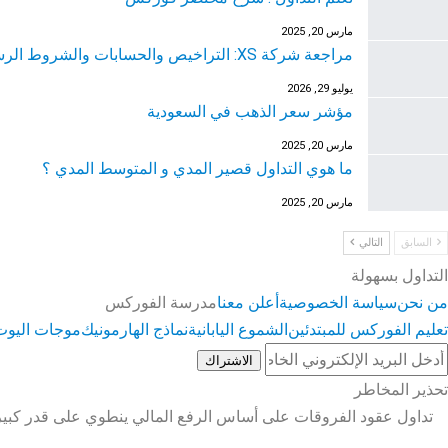
مارس 20, 2025
مراجعة شركة XS: التراخيص والحسابات والشروط الرسمية
يوليو 29, 2026
مؤشر سعر الذهب في السعودية
مارس 20, 2025
ما هوي التداول قصير المدي و المتوسط المدي ؟
مارس 20, 2025
السابق
التالي
التداول بسهولة
من نحن
سياسة الخصوصية
أعلن معنا
مدرسة الفوركس
تعليم الفوركس للمبتدئين
الشموع اليابانية
نماذج الهارمونيك
موجات اليوت
الاشتراك
تحذير المخاطر
تداول عقود الفروقات على أساس الرفع المالي ينطوي على قدر كبير 