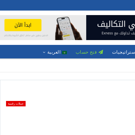
ستراتيجيات
فتح حساب
العربية
عملات رقمية