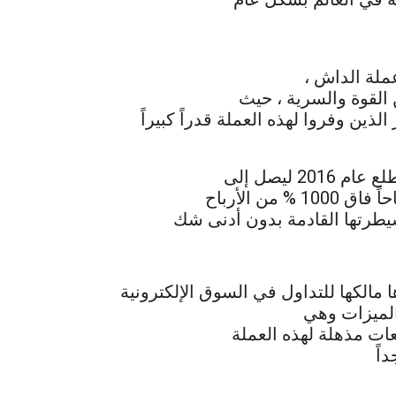
ملة الداش ،
القوة والسرية ، حيث
ين وفروا لهذه العملة قدراً كبيراً
يطرتها القادمة بدون أدنى شك
الميزات وهي
قعات مذهلة لهذه العملة
اً