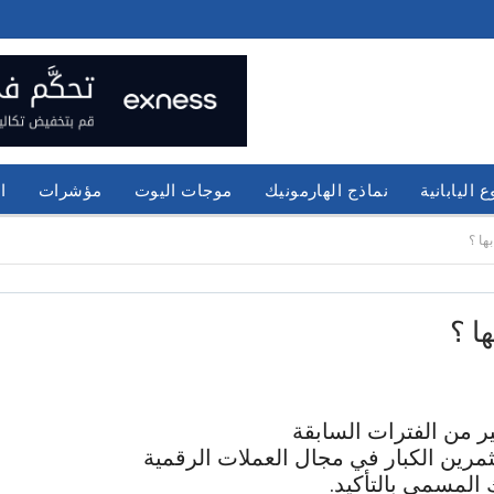
 اليابانية
نماذج الهارمونيك
موجات اليوت
مؤشرات
ا
ها ؟
ا ؟
 من الفترات السابقة
 المسمى بالتأكيد.