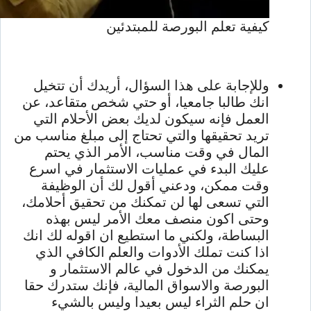
كيفية تعلم البورصة للمبتدئين
وللإجابة على هذا السؤال، أريدك أن تتخيل
انك طالبا جامعيا، أو حتي شخص متقاعد، عن
العمل فإنه سيكون لديك بعض الأحلام التي
تريد تحقيقها والتي تحتاج إلى مبلغ مناسب من
المال في وقت مناسب، الأمر الذي يحتم
عليك البدء في عمليات الاستثمار في اسرع
وقت ممكن، ودعني أقول لك أن الوظيفة
التي تسعى لها لن تمكنك من تحقيق أحلامك،
وحتى اكون منصف معك الأمر ليس بهذه
البساطة، ولكني ما استطيع ان اقوله لك انك
اذا كنت تملك الأدوات والعلم الكافي الذي
يمكنك من الدخول في عالم الاستثمار و
البورصة والاسواق المالية، فإنك ستدرك حقا
ان حلم الثراء ليس بعيدا وليس بالشيء