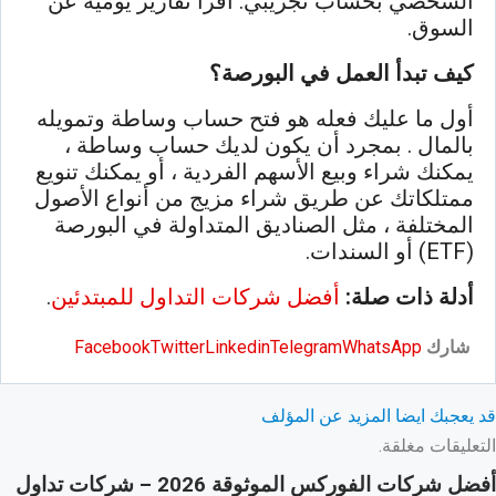
الشخصي بحساب تجريبي. اقرأ تقارير يومية عن
السوق.
كيف تبدأ العمل في البورصة؟
أول ما عليك فعله هو فتح حساب وساطة وتمويله
بالمال . بمجرد أن يكون لديك حساب وساطة ،
يمكنك شراء وبيع الأسهم الفردية ، أو يمكنك تنويع
ممتلكاتك عن طريق شراء مزيج من أنواع الأصول
المختلفة ، مثل الصناديق المتداولة في البورصة
(ETF) أو السندات.
أدلة ذات صلة:
أفضل شركات التداول للمبتدئين
.
شارك
WhatsApp
Telegram
Linkedin
Twitter
Facebook
قد يعجبك ايضا
المزيد عن المؤلف
التعليقات مغلقة.
أفضل شركات الفوركس الموثوقة 2026 – شركات تداول