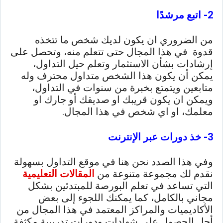
2- اتبع مرشدًا
من الضروري ان يكون لديك شخص ما تتخذه
قدوة في هذا المجال حتى تتعلم منه، وتحصل على
إرشادات بشأن الاستثمار وتعلم حيل التداول،
يمكن أن يكون هذا الشخص متداول محترف وله
متابعين ويتمتع بخبرة من سنوات في التداول،
ويمكن ان يكون قريبك او صديقك أو جارك او
معلمك، او اي شخص في هذا المجال.
3- خذ دورات عبر الإنترنت
وفي هذا الصدد نحن هنا في موقع التداول بسهولة
نقدم لك مجموعة متنوعة من
المقالات التعليمية
التي تساعد في تعلم البورصة للمبتدئين بشكل
مجاني بالكامل، كما يمكنك اللجوء إلى بعض
الأكاديميات والمراكز المعتمد في هذا المجال من
أجل الحصول على شهادات ودورات تدريبية مكثفة