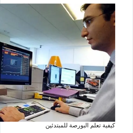
كيفية تعلم البورصة للمبتدئين