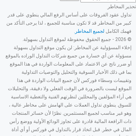
تحذير المخاطر
تداول عقود الفروقات على أساس الرفع المالي ينطوي على قدر
كبير من المخاطر قد لا تكون مناسبة للجميع ، لذا يرجى التأكد من
فهمك الكامل
لجميع المخاطر.
© 2026 - جميع الحقوق محفوظة لموقع التداول بسهولة.
إخلاء المسؤولية عن المخاطر: لن يكون موقع التداول بسهولة
مسؤولة عن أي خسارة من جميع شركات التداول الوراده بالموقع
أو ضرر ناتج عن الاعتماد على المعلومات الواردة في هذا الموقع
بما في ذلك الأخبار السوقية والتحليل والتوصيات التداولية
وتقييمات وسطاء فوركس لأن جميع البيانات الواردة في هذا
الموقع ليست بالضرورة في الوقت الفعلي ولا دقيقة، والتحليلات
هي آراء المؤلفين والمحللين لنظرتهم الفنية والتغطية الاساسية
للسوق. ينطوي تداول العملات على الهامش على مخاطر عالية ،
وهو غير مناسب لجميع المستثمرين. نظرًا لأن خسائر المنتجات
ذات الرافعة المالية قادرة على تجاوز الودائع الأولية ووضع رأس
المال في خطر. قبل اتخاذ قرار بالتداول في فوركس أو أي أداة