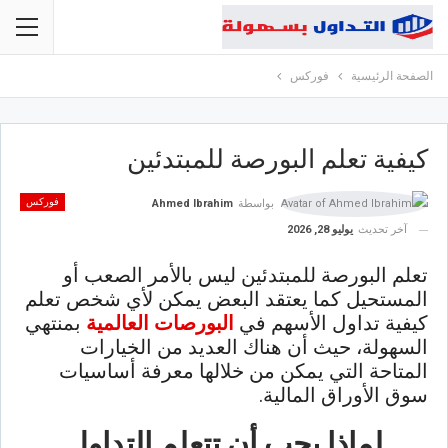
الصفحة الرئيسية
فوركس
كيفية تعلم البورصة للمبتدئين
فوركس
بواسطة
Ahmed Ibrahim
آخر تحديث
يوليو 28, 2026
تعلم البورصة للمبتدئين ليس بالأمر الصعب أو
المستحيل كما يعتقد البعض يمكن لأي شخص تعلم
كيفية تداول الأسهم في
البورصات العالمية
بمنتهي
السهولة، حيث أن هناك العديد من الخيارات
المتاحة التي يمكن من خلالها معرفة أساسيات
سوق الأوراق المالية.
لماذا يجب أن تتعلم التداول