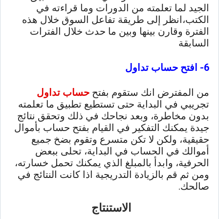
الجيد لما تعلمته من الدورات وما قراءته في
الكتب،انظر إلى طريقة تفاعل السوق خلال هذه
الفترة وقارن بينها وبين ما حدث خلال الفترات
السابقة
6- افتح حساب تداول
من المفترض انك ستقوم بفتح
حساب تداول
تجريبي في البداية حتى تستطيع تطبيق ما تعلمته
بدون مخاطرة، وبعد نجاحك في ذلك وتحقق نتائج
جيدة يمكنك التفكير في القيام بفتح حساب بأموال
حقيقية، ولكن لا تكن متسرع وتقوم بضخ جميع
أموالك في الحساب في البداية، تحلى ببعض
الحرفية، وابدأ بالمبلغ الذي يمكنك تحمل خسارته،
ومن ثم قم بالزيادة التدريجية اذا كانت النتائج في
صالحك.
الاستنتاج