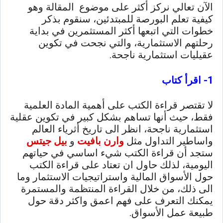
الآن تعالي نركز أكثر على موضوع المقالة وهو
كيفية تعلم البورصة للمبتدئين، سنقوم بذكر
خطوات التي اتبعها أكثر المستثمرين في بداية
رحلتهم الاستثمارية، والتي نجحت في تكوين
عقيليات استثمارية ناجحة.
1- اقرأ كتاب
لا تقتصر قراءة الكتب على أهمية المادة العلمية
فقط، حيث أنها تساهم بشكل كبير في تكوين عقلية
استثمارية ناجحة، انظر الى تاريخ أثرياء العالم
واساطير التداول مثل
وارن بافيت
و
بيل جيتس
ستجد أن قراءة الكتب شيء اساسي في حياتهم
اليومية، لذلك حاول ان تعتاد على قراءة الكتب
حول الأسواق المالية واستراتيجيات الاستثمار وما
الى ذلك، من خلال القراءة المنتظمة والمستمرة
يمكنك التعرف على فهم اعمق واكثر دقة حول
طبيعة عمل الأسواق.