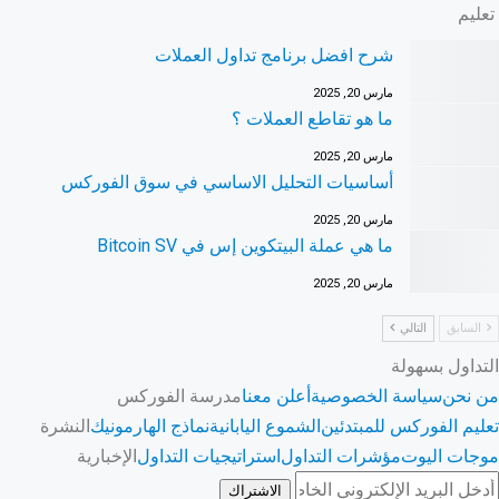
تعليم
شرح افضل برنامج تداول العملات
مارس 20, 2025
ما هو تقاطع العملات ؟
مارس 20, 2025
أساسيات التحليل الاساسي في سوق الفوركس
مارس 20, 2025
ما هي عملة البيتكوين إس في Bitcoin SV
مارس 20, 2025
السابق
التالي
التداول بسهولة
من نحن
سياسة الخصوصية
أعلن معنا
مدرسة الفوركس
تعليم الفوركس للمبتدئين
الشموع اليابانية
نماذج الهارمونيك
النشرة
موجات اليوت
مؤشرات التداول
استراتيجيات التداول
الإخبارية
الاشتراك