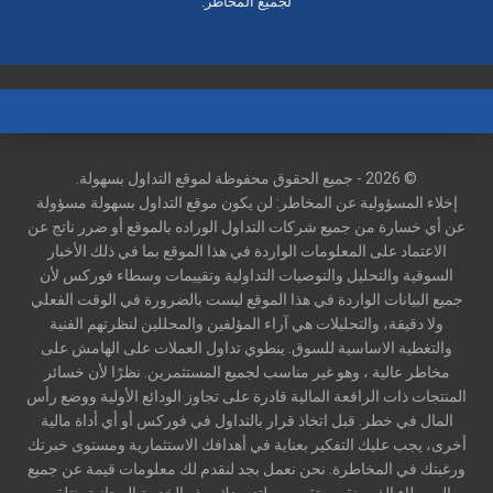
لجميع المخاطر.
© 2026 - جميع الحقوق محفوظة لموقع التداول بسهولة.
إخلاء المسؤولية عن المخاطر: لن يكون موقع التداول بسهولة مسؤولة
عن أي خسارة من جميع شركات التداول الوراده بالموقع أو ضرر ناتج عن
الاعتماد على المعلومات الواردة في هذا الموقع بما في ذلك الأخبار
السوقية والتحليل والتوصيات التداولية وتقييمات وسطاء فوركس لأن
جميع البيانات الواردة في هذا الموقع ليست بالضرورة في الوقت الفعلي
ولا دقيقة، والتحليلات هي آراء المؤلفين والمحللين لنظرتهم الفنية
والتغطية الاساسية للسوق. ينطوي تداول العملات على الهامش على
مخاطر عالية ، وهو غير مناسب لجميع المستثمرين. نظرًا لأن خسائر
المنتجات ذات الرافعة المالية قادرة على تجاوز الودائع الأولية ووضع رأس
المال في خطر. قبل اتخاذ قرار بالتداول في فوركس أو أي أداة مالية
أخرى، يجب عليك التفكير بعناية في أهدافك الاستثمارية ومستوى خبرتك
ورغبتك في المخاطرة. نحن نعمل بجد لنقدم لك معلومات قيمة عن جميع