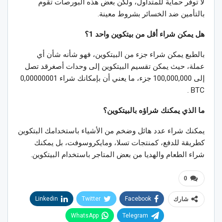
لا توفر حماية للمتداول، ولكن بعض هذه البورصات تقوم
بالتأمين ضد الخسائر بشروط معينة.
هل يمكن شراء أقل من بيتكوين واحد 1؟
بالطبع يمكن شراء جزء من البيتكوين، فهو شأنه شأن أي
عملة، حيث يمكن تقسيم البيتكوين إلى وحدات أصغرقد تصل
إلى 100,000,000 جزء، ما يعني أن بإمكانك شراء 0,00000001
BTC .
ما الذي يمكنك شراؤه بالبيتكوين؟
يمكنك شراء عدد هائل وضخم من الأشياء باستخدامك البتكوين
كطريقة للدفع، كمنتجات تسلا، ومايكروسوفت، بل يمكنك
شراء الطعام والهديا من بعض المتاجر باستخدام البيتكوين.
0
Linkedin
Twitter
Facebook
شارك
WhatsApp
Telegram