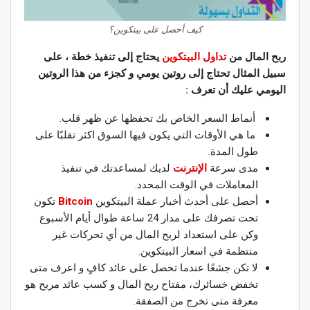
كيف أحصل على بيتكوين؟
ربح المال من
تداول البيتكوين
يحتاج إلى تنفيذ خطة ، على
سبيل المثال تحتاج إلى روتين يومي و كجزء من هذا الروتين
اليومي عليك أن تعرف :
أنماط السعر الخاص بك تحفظها عن ظهر قلب.
ما هي الأوقات التي يكون فيها السوق اكثر تقلبًا على
طول المدة.
مدى سرعة
الإنترنت
لديك لمساعدتك في تنفيذ
المعاملات في الوقت المحدد.
أحصل على أحدث أخبار عملة البيتكوين
Bitcoin
تكون
تحت تصرفك على مدار 24 ساعة طوال أيام الأسبوع
وكن على استعداد لربح المال من أي تحركات غير
منتظمة في اسعار البيتكوين.
لا تكن جشعًا عندما تحصل على عائد كافٍ و اعرف متى
تخفض خسائرك، مفتاح ربح المال و كسب عائد مربح هو
معرفة متى تخرج من الصفقة.