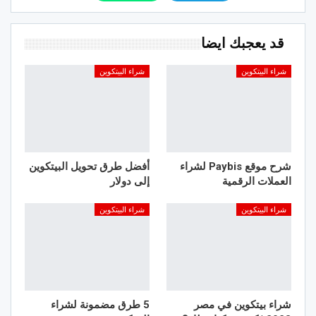
قد يعجبك ايضا
شراء البيتكوين
شراء البيتكوين
شرح موقع Paybis لشراء
أفضل طرق تحويل البيتكوين
العملات الرقمية
إلى دولار
شراء البيتكوين
شراء البيتكوين
شراء بيتكوين في مصر
5 طرق مضمونة لشراء