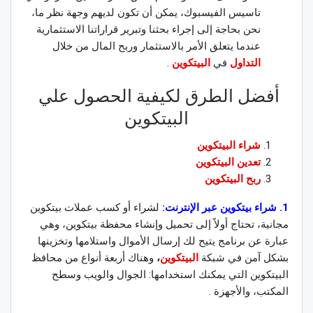
تاسيس الفيسبوك، يمكن أن تكون لديهم وجهة نظر ما،
نحن بحاجة إلى إجراء بحثنا وتبرير قراراتنا الاستثمارية
عندما يتعلق الأمر بالاستثمار وربح المال من خلال
التداول
في
البيتكوين
.
أفضل الطرق لكيفية الحصول علي
البيتكوين
شراء البيتكوين
تعدين البيتكوين
ربح البيتكوين
1. شراء بيتكوين عبر الإنترنت:
لشراء أو كسب عملات بيتكوين
مجانية، تحتاج أولاً إلى تحميل وإنشاء محفظة بيتكوين، وهي
عبارة عن برنامج يتيح لك إرسال الأموال واستلامها وتخزينها
بشكل آمن في شبكة
البيتكوين
،
وهناك أربعة أنواع من محافظ
البيتكوين التي يمكنك استخدامها: الجوال والويب وسطح
المكتب، والأجهزة .