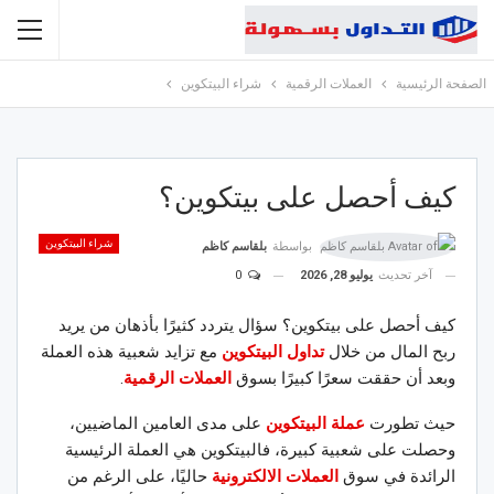
الصفحة الرئيسية
العملات الرقمية
شراء البيتكوين
كيف أحصل على بيتكوين؟
شراء البيتكوين
بواسطة
بلقاسم كاظم
آخر تحديث
يوليو 28, 2026
0
كيف أحصل على بيتكوين؟ سؤال يتردد كثيرًا بأذهان من يريد
ربح المال من خلال
تداول البيتكوين
مع تزايد شعبية هذه العملة
وبعد أن حققت سعرًا كبيرًا بسوق
العملات الرقمية
.
حيث تطورت
عملة البيتكوين
على مدى العامين الماضيين،
وحصلت على شعبية كبيرة، فالبيتكوين هي العملة الرئيسية
الرائدة في سوق
العملات الالكترونية
حاليًا، على الرغم من