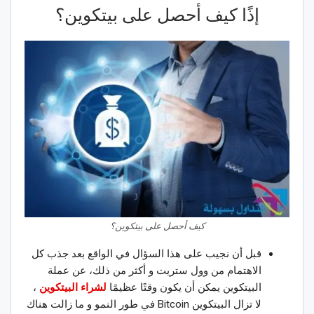
إذًا كيف أحصل على بيتكوين؟
كيف أحصل على بيتكوين؟
قبل أن نجيب على هذا السؤال في الواقع بعد جذب كل
الاهتمام من وول ستريت و أكثر من ذلك، عن عملة
البيتكوين يمكن أن يكون وقتًا عظيمًا
لشراء البيتكوين
،
لا تزال البيتكوين Bitcoin في طور النمو و ما زالت هناك