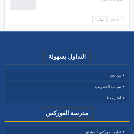
السابق
التالي
التداول بسهولة
من نحن
سياسة الخصوصية
أعلن معنا
مدرسة الفوركس
تعليم الفوركس للمبتدئين