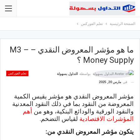
الصفحة الرئيسية
تعلم الفوركس
ما هو مؤشر المعروض النقدي – M3 –
Money Supply ؟
تعلم الفوركس
بواسطة
التداول بسهولة
في
مارس 20, 2025
مؤشر المعروض النقدي هو مؤشر يقيس الكمية
المعروضة من النقود بما في ذلك النقود المعدنية
والنقود الورقية والودائع البنكية، وهو من
أهم
المؤشرات الاقتصادية
لقياس التضخم.
يتكون مؤشر المعروض النقدي من: