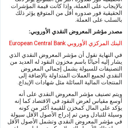
بالإيجاب على العملة، وإذا كانت قيمة المؤشرات
الحقيقية فور صدوره أقل من المتوقع يؤثر ذلك
بالسلب على العملة.
مصدر مؤشر المعروض النقدي الأوروبي:
البنك المركزي الأوروبي
Central Bank
European
في النهاية نقول أن مؤشر المعروض النقدي الذي
يشار إليه أحيانًا باسم مخزون النقود له العديد من
التصنيفات للسيولة يشمل إجمالي المعروض
النقدي لجميع العملات المتداولة بالإضافة إلى
المنتجات المالية السائلة مثل شهادات الإيداع.
ويتم تصنيف مؤشر المعروض النقدي على أنه
أوسع مقياس لعرض النقود في الاقتصاد كما إنه
يؤكد على المال كمخزن للقيمة أكثر من كونه
وسيلة للتبادل ومن ثم إدراج الأصول الأقل سيولة
في مؤشر المعروض النقدي وتشمل الأصول الأقل