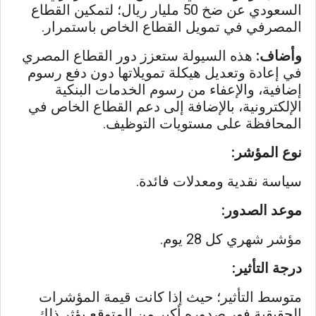
السعودي عن ضخ 50 مليار ريال؛ لتمكين القطاع
المصرفي في تمويل القطاع الخاص باستمرار.
وأضاف:
هذه السيولة ستعزز دور القطاع المصري
في إعادة وتعديل هيكلة تمويلاتها دون دفع رسوم
إضافية، والإعفاء من رسوم الخدمات البنكية
الإلكترونية، بالإضافة إلى
دعم القطاع
الخاص في
المحافظة على مستويات التوظيف.
نوع المؤشر:
سياسة نقدية ومعدلات فائدة.
موعد الصدور:
مؤشر شهري كل 28 يوم.
درجة التأثير:
متوسط التأثير؛ حيث إذا كانت قيمة المؤشرات
الحقيقية فور صدوره أكبر من المتوقع يؤثر ذلك