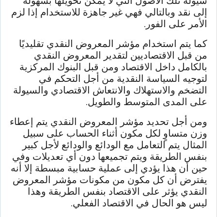
سيولة تلك الأصول التي لا يمكن تحويلها بسهولة
إلى نقد وبالتالي فهي غير جاهزة للاستخدام إذا لزم
الأمر على الفور.
كما يتم استخدام مؤشر المعروض النقدي تقليديًا
من قبل الاقتصاديين لتقدير المعروض النقدي
بالكامل داخل الاقتصاد ومن قبل البنوك المركزية
لتوجيه السياسة النقدية من أجل التحكم في
التضخم والاستهلاك والانتعاش الاقتصادي والسيولة
على المدى المتوسط ​​والطويل.
ومن أجل تحديد مؤشر المعروض النقدي يتم إعطاء
وزن متساوٍ لكل مكون أثناء الحساب على سبيل
المثال يتم التعامل مع الودائع والودائع لأجل كبير
بنفس الطريقة ويتم تجميعها دون أي تعديلات وفي
حين أن هذا يؤدي إلى عملية حسابية مبسطة إلا أنه
يفترض أن كل مكون من مكونات مؤشر المعروض
النقدي يؤثر على الاقتصاد بنفس الطريقة وهذا
ليس هو الحال في الاقتصاد الفعلي.