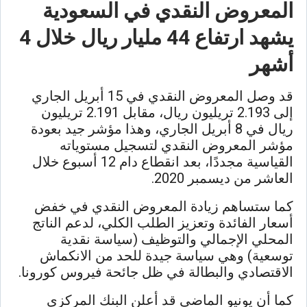
المعروض النقدي في السعودية
يشهد ارتفاع 44 مليار ريال خلال 4
أشهر
قد وصل المعروض النقدي في 15 أبريل الجاري
إلى 2.193 تريليون ريال، مقابل 2.191 تريليون
ريال في 8 أبريل الجاري، وهذا مؤشر جيد بعودة
مؤشر المعروض النقدي لتسجيل مستوياته
القياسية مجددًا، بعد انقطاع دام 12 أسبوع خلال
العاشر من ديسمبر 2020.
كما ستساهم زيادة المعروض النقدي في خفض
أسعار الفائدة وتعزيز الطلب الكلي، لدعم الناتج
المحلي الإجمالي والتوظيف (سياسة نقدية
توسعية) وهي سياسة جيدة للحد من الانكماش
الاقتصادي والبطالة في ظل جائحة فيروس كورونا.
كما أن يونيو الماضي قد أعلن البنك المركزي