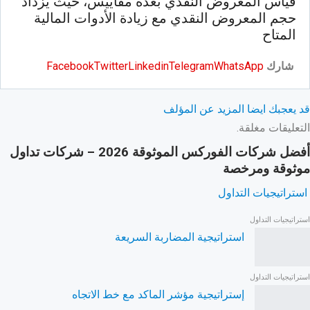
قياس المعروض النقدي بعدة مقاييس، حيث يزداد
حجم المعروض النقدي مع زيادة الأدوات المالية
المتاح
شارك
WhatsApp
Telegram
Linkedin
Twitter
Facebook
قد يعجبك ايضا
المزيد عن المؤلف
التعليقات مغلقة.
أفضل شركات الفوركس الموثوقة 2026 – شركات تداول
موثوقة ومرخصة
استراتيجيات التداول
استراتيجيات التداول
استراتيجية المضاربة السريعة
استراتيجيات التداول
إستراتيجية مؤشر الماكد مع خط الاتجاه