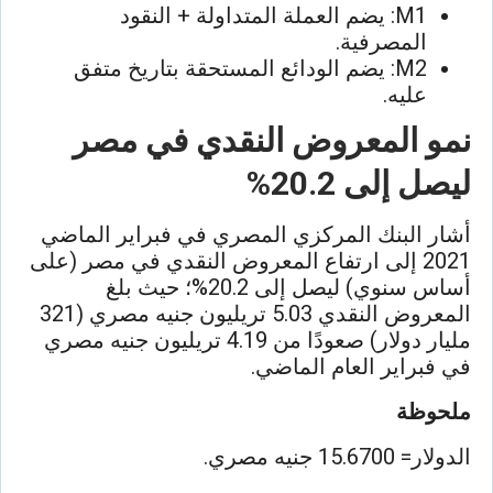
1: يضم
M
العملة المتداولة + النقود
المصرفية.
M2: يضم الودائع المستحقة بتاريخ متفق
عليه.
نمو المعروض النقدي في مصر
ليصل إلى 20.2%
أشار البنك المركزي المصري في فبراير الماضي
2021 إلى ارتفاع المعروض النقدي في مصر (على
أساس سنوي) ليصل إلى 20.2%؛ حيث بلغ
المعروض النقدي 5.03 تريليون جنيه مصري (321
مليار دولار) صعودًا من 4.19 تريليون جنيه مصري
في فبراير العام الماضي.
ملحوظة
الدولار= 15.6700 جنيه مصري.