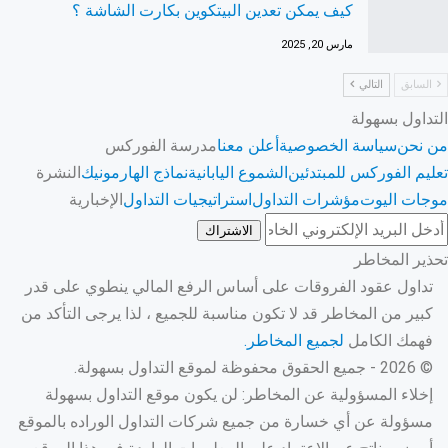
كيف يمكن تعدين البيتكوين بكارت الشاشة ؟
مارس 20, 2025
السابق
التالي
التداول بسهولة
من نحن
سياسة الخصوصية
أعلن معنا
مدرسة الفوركس
تعليم الفوركس للمبتدئين
الشموع اليابانية
نماذج الهارمونيك
النشرة
موجات اليوت
مؤشرات التداول
استراتيجيات التداول
الإخبارية
الاشتراك
تحذير المخاطر
تداول عقود الفروقات على أساس الرفع المالي ينطوي على قدر
كبير من المخاطر قد لا تكون مناسبة للجميع ، لذا يرجى التأكد من
فهمك الكامل
لجميع المخاطر.
© 2026 - جميع الحقوق محفوظة لموقع التداول بسهولة.
إخلاء المسؤولية عن المخاطر: لن يكون موقع التداول بسهولة
مسؤولة عن أي خسارة من جميع شركات التداول الوراده بالموقع