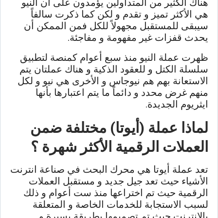
هناك الكثير من المتداولين يؤمدون على أن النيو
هي الأكثر تميز و تقدم و لكن كما ذكرت سالفاً
سيبقى للمستقبل مجهولاً للكل فمن الممكن أن
يحدث قفزات غير مفهومة و مفاجئة.
ظهرت عملة النيو منذ سبع أعوام كمنصة لتطبيق
سلسلة الكتل و للعقود الذكية و هناك عملتان يتم
الاستعانة بهم هم نيوجاس و الأخرى هي نيو و لكل
منهم غرض محدد و دائماً ما يتم اعتبارها بأنها
ايثريوم الجديدة.
لماذا عملة (أيوتا) مختلفة ضمن
العملات الرقمية الأكثر شهرة ؟
تعد عملة أيوتا هي محرك البحث في صناعة انترنت
الأشياء حيث تعد جيل جديد و مستقبل العملات
الرقمية حيث تم اختراعها منذ ست أعوام و ذلك
لسبب الاستجابة للخدمات الخاصة و المتعلقة
بالانترنت حيث تم تصميمها بطريقة يسيرة و