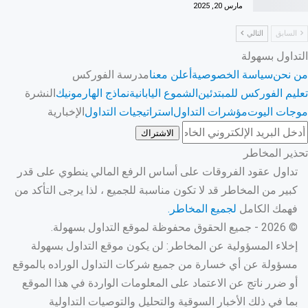
مارس 20, 2025
السابق
التالي
التداول بسهولة
من نحن
سياسة الخصوصية
أعلن معنا
مدرسة الفوركس
تعليم الفوركس للمبتدئين
الشموع اليابانية
نماذج الهارمونيك
النشرة
موجات اليوت
مؤشرات التداول
استراتيجيات التداول
الإخبارية
الاشتراك
تحذير المخاطر
تداول عقود الفروقات على أساس الرفع المالي ينطوي على قدر
كبير من المخاطر قد لا تكون مناسبة للجميع ، لذا يرجى التأكد من
فهمك الكامل
لجميع المخاطر.
© 2026 - جميع الحقوق محفوظة لموقع التداول بسهولة.
إخلاء المسؤولية عن المخاطر: لن يكون موقع التداول بسهولة
مسؤولة عن أي خسارة من جميع شركات التداول الوراده بالموقع
أو ضرر ناتج عن الاعتماد على المعلومات الواردة في هذا الموقع
بما في ذلك الأخبار السوقية والتحليل والتوصيات التداولية