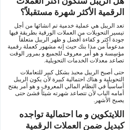
هل الريبل ستكون أكثر العملات
الرقمية الأكثر شهرة مستقبلاً؟
تعد الريبل هي عملية خدمية تم انشائها من أجل
تيسير التحويلات من العملات الورقية بطريقة فيها
جودة أكثر و كفاءة أفضل و ظهر الريبل متعلقاً
مدعوماً من مذا بنك حيث إنه مشهور كعملة رقمية
مؤسِسة و هو أمر معروف للجميع و بمرور الوقت
تصاعد معدلات الخدمات التحويلية.
حتى أصبح الريبل محبذ بشكل كبير للتعاملات
التحويلية و هناك احتمالية كبيرة لأن يكون الريبل
أساسياً في النظام المالي المعروف و هو أمر يفتح
أمامه الباب لأن تتصاعد شهرته شيئاً فشئ حتى
يصبح الأشهر.
اللايتكوين و ما احتمالية تواجده
كبديل ضمن العملات الرقمية