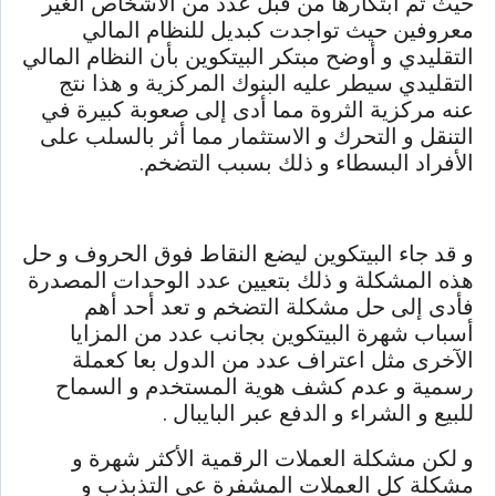
حيث تم ابتكارها من قبل عدد من الأشخاص الغير
معروفين حيث تواجدت كبديل للنظام المالي
التقليدي و أوضح مبتكر البيتكوين بأن النظام المالي
التقليدي سيطر عليه البنوك المركزية و هذا نتج
عنه مركزية الثروة مما أدى إلى صعوبة كبيرة في
التنقل و التحرك و الاستثمار مما أثر بالسلب على
الأفراد البسطاء و ذلك بسبب التضخم.
و قد جاء البيتكوين ليضع النقاط فوق الحروف و حل
هذه المشكلة و ذلك بتعيين عدد الوحدات المصدرة
فأدى إلى حل مشكلة التضخم و تعد أحد أهم
أسباب شهرة البيتكوين بجانب عدد من المزايا
الآخرى مثل اعتراف عدد من الدول بعا كعملة
رسمية و عدم كشف هوية المستخدم و السماح
للبيع و الشراء و الدفع عبر البايبال .
و لكن مشكلة العملات الرقمية الأكثر شهرة و
مشكلة كل العملات المشفرة عي التذبذب و