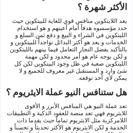
الأكثر شهرة ؟
يعد اللايتكوين منافس قوي للغاية للبيتكوين حيث
حدد مؤسسوه هدفاً أمام أعينهم و هو استخدام
الليتكوين في الشراء و البيغ و دفع ثمن السلع و
الخدمات و يعد هو أكثر البدائل تواجداً للبيتكوين و
بالتأكيد يفضل التجار التعامل فيما بينهم بالليتكوين
و لكن بوجه عام هو أمر محدود و لكن مهمة
الليتكوين صعبة في ظل وجود البيتكوين لكن كل
شئ وارد و المستقبل غير معروف للجميع و لا
يمكن لأي أخد توقعه.
هل ستنافس النيو عملة الايثريوم ؟
تعد عملة النيو هي المنافس الأبرز و الأقوى
للايثريوم فهي تعد منصة للعقود الذكية و التطبيقات
اللامركزية مثل الايثريوم تماماً حيث يقدما ذات
الخدمة و لكن الايثريوم هو الأكثر تحديثاً و تحسناً و