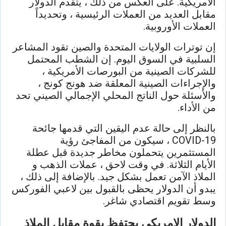
الأمريكية. على العكس من ذلك ، يتقدم الدولار
مقابل العديد من العملات الرئيسية ، وتحديداً
العملات الأوروبية.
إن توترات الولايات المتحدة والصين تقود المشاعر
السلبية في السوق اليوم. إن الشطب المحتمل
للشركات الصينية من البورصات الأمريكية ،
والإجراءات الصينية المعلقة ضد هونج كونج ،
والأسئلة حول الناتج المحلي الإجمالي الصيني تحد
من الأداء.
بالنظر إلى حالة عدم اليقين التي قدمها جائحة
COVID-19 ، سيكون من المفاجئ رؤية
المستثمرين يتحملون مخاطر جديدة قبل عطلة
الأيام الثلاثة. في وقت لاحق ، عملات الذهب و
الملاذ الآمن تعمل بشكل جيد. بالإضافة إلى ذلك ،
يبدو أن الدولار يحظى بالقبول بين لاعبي الفوركس
وسط تقويم اقتصادي شاغر.
الدولار الامريكي يحتفظ بقوة مقابل الملاذ