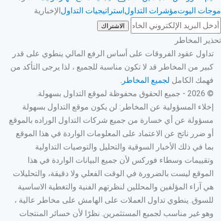
موجات اليوت
مؤشرات التداول
استراتيجيات التداول
الإخبارية
الاشتراك
تحذير المخاطر
تداول عقود الفروقات على أساس الرفع المالي ينطوي على قدر
كبير من المخاطر قد لا تكون مناسبة للجميع ، لذا يرجى التأكد من
فهمك الكامل
لجميع المخاطر.
© 2026 - جميع الحقوق محفوظة لموقع التداول بسهولة.
إخلاء المسؤولية عن المخاطر: لن يكون موقع التداول بسهولة
مسؤولة عن أي خسارة من جميع شركات التداول الوراده بالموقع
أو ضرر ناتج عن الاعتماد على المعلومات الواردة في هذا الموقع
بما في ذلك الأخبار السوقية والتحليل والتوصيات التداولية
وتقييمات وسطاء فوركس لأن جميع البيانات الواردة في هذا
الموقع ليست بالضرورة في الوقت الفعلي ولا دقيقة، والتحليلات
هي آراء المؤلفين والمحللين لنظرتهم الفنية والتغطية الاساسية
للسوق. ينطوي تداول العملات على الهامش على مخاطر عالية ،
وهو غير مناسب لجميع المستثمرين. نظرًا لأن خسائر المنتجات