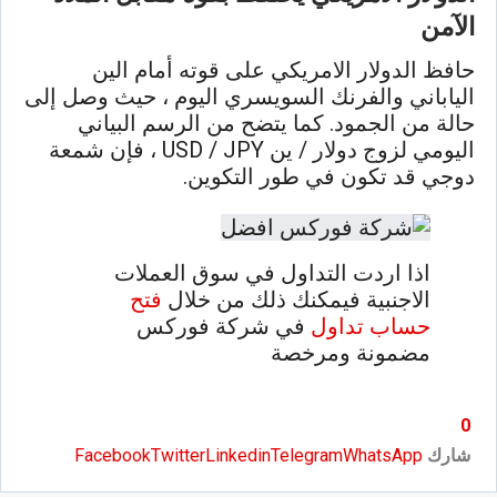
الآمن
حافظ الدولار الامريكي على قوته أمام الين
الياباني والفرنك السويسري اليوم ، حيث وصل إلى
حالة من الجمود. كما يتضح من الرسم البياني
اليومي لزوج دولار / ين USD / JPY ، فإن شمعة
دوجي قد تكون في طور التكوين.
اذا اردت التداول في سوق العملات
الاجنبية فيمكنك ذلك من خلال
فتح
حساب تداول
في شركة فوركس
مضمونة ومرخصة
0
شارك
WhatsApp
Telegram
Linkedin
Twitter
Facebook