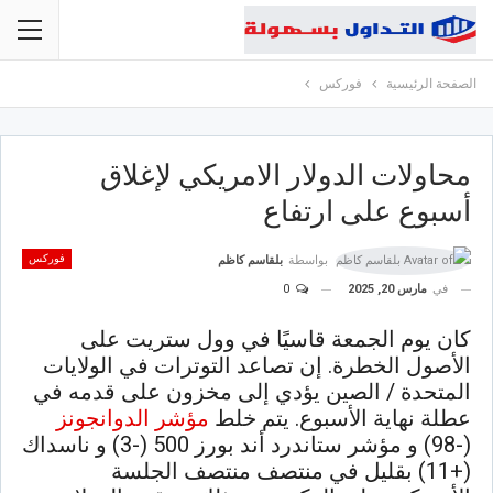
الصفحة الرئيسية
فوركس
محاولات الدولار الامريكي لإغلاق
أسبوع على ارتفاع
فوركس
بواسطة
بلقاسم كاظم
في
مارس 20, 2025
0
كان يوم الجمعة قاسيًا في وول ستريت على
الأصول الخطرة. إن تصاعد التوترات في الولايات
المتحدة / الصين يؤدي إلى مخزون على قدمه في
عطلة نهاية الأسبوع. يتم خلط
مؤشر الدوانجونز
(-98) و مؤشر ستاندرد أند بورز 500 (-3) و ناسداك
(+11) بقليل في منتصف منتصف الجلسة