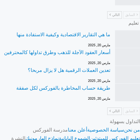
السابق
التالي
تعليم
ما هي التقارير الاقتصادية وكيفية الاستفادة منها
مارس 20, 2025
أسعار العقود الآجلة للذهب وطرق تداولها كالمحترفين
مارس 20, 2025
تعدين العملات الرقمية هل لا يزال مربحا؟
مارس 20, 2025
طريقة حساب المخاطرة بالفوركس لكل صفقة
مارس 20, 2025
السابق
التالي
التداول بسهولة
من نحن
سياسة الخصوصية
أعلن معنا
مدرسة الفوركس
تعليم الفوركس للمبتدئين
الشموع اليابانية
نماذج الهارمونيك
النشرة