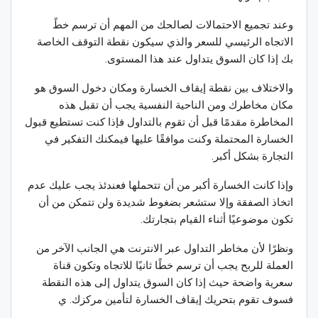
وعند تجميع الاحتمالات لصالحك من المهم أن ترسم خطً
الاتجاه الرئيسي للسعر والذي سيكون نقطة التوقف الخاصة
بك إذا كان السوق يتداول عند هذا المستوى.
والاختلاف بين نقطة إيقاف الخسارة ومكان دخول السوق هو
مكان مخاطرك ومن الناحية النفسية يجب أن تقبل هذه
المخاطرة مقدمًا قبل أن تقوم بالتداول فإذا كنت تستطيع قبول
الخسارة المحتملة وكنت موافقًا عليها فيمكنك التفكير في
التجارة بشكل أكبر.
وإذا كانت الخسارة أكبر من أن تتحملها فعندئذ يجب عليك عدم
اتخاذ الصفقة وإلا ستشعر بضغوط شديدة ولن تتمكن من أن
تكون موضوعيًا أثناء القيام بتجارتك.
ونظرًا لأن مخاطر التداول عبر الانترنت هي الجانب الآخر من
العملة للربح يجب أن ترسم خطًا ثانيًا للاتجاه وتكون قناة
سعرية واضحة حيث إذا كان السوق يتداول إلى هذه النقطة
فسوف تقوم بتحريك إيقاف الخسارة لتأمين مركزك. ي