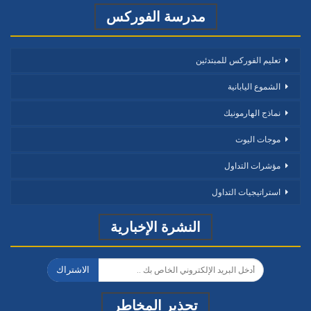
مدرسة الفوركس
تعليم الفوركس للمبتدئين
الشموع اليابانية
نماذج الهارمونيك
موجات اليوت
مؤشرات التداول
استراتيجيات التداول
النشرة الإخبارية
الاشتراك
تحذير المخاطر