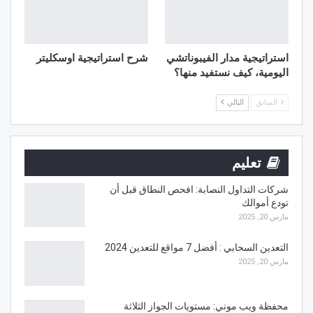
استراتيجية مدار الفيبوناتشي
شرح استراتيجية اوسكليتر
اليومية، كيف نستفيد منها؟
السابق
التالي
تعليم
شركات التداول النصابة: افحص النطاق قبل أن
تودع أموالك
مارس 20, 2025
التعدين السحابي : أفضل 7 مواقع للتعدين 2024
مارس 20, 2025
محفظة ويب موني: مستويات الجواز الثلاثة