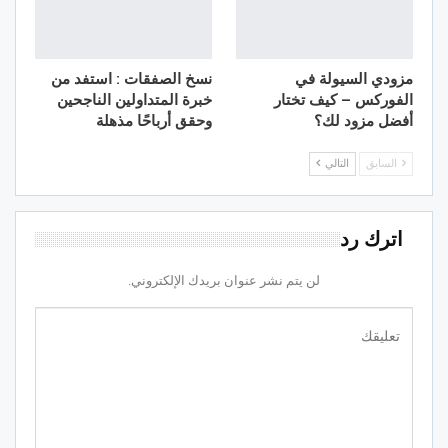
مزودي السيولة في
نسخ الصفقات : استفد من
الفوركس – كيف تختار
خبرة المتداولين الناجحين
أفضل مزود لك؟
وحقق أرباحًا مذهلة
السابق
التالي
اترك رد
لن يتم نشر عنوان بريدك الإلكتروني.