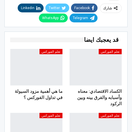
Linkedin
Twitter
Facebook
شارك
WhatsApp
Telegram
قد يعجبك ايضا
تعلم الفوركس
تعلم الفوركس
الكساد الاقتصادي: معناه
ما هي أهمية مزود السيولة
وأسبابه والفرق بينه وبين
في تداول الفوركس ؟
الركود
تعلم الفوركس
تعلم الفوركس