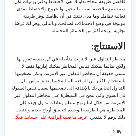
فأفضل طريقة لنجاح تداولك هي الاحتفاظ بدفتر يوميات لكل
صفقة مع ملاحظة أسباب الدخول والخروج والاحتفاظ بمدى
فعالية نظامك وما مدى ثقتك في أن نظامك يوفر طريقة
موثوقة في وضع الاحتمالات لصالحك وبالتالي يوفر لك فرصًا
تجارية مربحة أكثر من الخسائر المحتملة.
الاستنتاج:
مخاطر التداول عبر الانترنت متأصلة في كل صفقة تقوم بها
ولكن طالما يمكنك قياس المخاطر يمكنك إدارتها فقط لا
تنسى حقيقة أن مخاطر التداول عبر الانترنت يمكن تضخيمها
باستخدام الكثير من الرافعة المالية فيما يتعلق برأس مال
التداول الخاص بك بالإضافة إلى تضخيمها بسبب نقص السيولة
في السوق وكي تنجح في السيطرة على مخاطر التداول عبر
الانترنت من خلال اتباع نهج منظم وعادات تداول جيدة فإن
المخاطرة هي الطريقة الوحيدة لتحقيق أرباح جيدة. ولتثبيت
ذلك برقم لا بتقدير،
اعرف ما تعنيه الرافعة على حسابك فعلًا
.
0