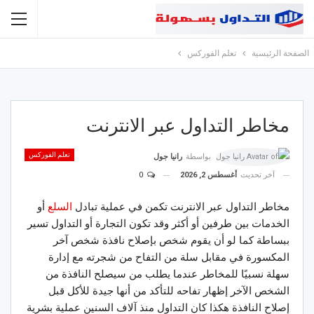
الصفحة الرئيسية
تعلم الفوركس
مخاطر التداول عبر الانترنت
تعلم الفوركس
بواسطة
رانيا جول
آخر تحديث
أغسطس 2, 2026
0
مخاطر التداول عبر الانترنت تكمن في عملية تبادل
السلع
أو
الخدمات بين طرفين أو أكثر وقد تكون التجارة أو التداول تسير
ببساطة كما لو أن يقوم شخص بإصلاح نافذة شخص آخر
المكسورة في مقابل سلة من التفاح من شجرته مع إدارة
سهلة نسبيًا للمخاطر عندما يطلب من سيصلح النافذة من
الشخص الآخر إظهار تفاحه للتأكد من أنها جيدة للأكل قبل
إصلاح النافذة هكذا كان التداول منذ آلاف السنين عملية بشرية