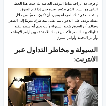
وُعرف هذا بإزاحة نقاط التوقف الخاصة بك حيث هذا الخط
الثاني هو السعر الذي تنكسر عنده حتى إذا قام السوق
بالتذبذب في تلك المرحلة بمجرد أن تكون محميًا من خلال
نقطة توقف على الدخول يتم تقليل مخاطرك تقريبًا إلى الصفر
وطالما أن السوق شديد السيولة وأنت تعلم أنه سيتم تنفيذ
تداولك بهذا السعر تأكد من فهمك للاختلاف بين أوامر الإيقاف
وأوامر التحديد وأوامر السوق.
السيولة و
مخاطر التداول عبر
الانترنت: