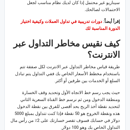
سيناريو غير محتمل إذا كان لديك نظام مناسب لجعل
الاحتمالات لصالحك.
إقرأ أيضاً:
دورات تدريبية في تداول العملات وكيفية اختيار
الدورة المناسبة لك
كيف نقيس
مخاطر التداول عبر
الانترنت
؟
طريقة قياس مخاطر التداول عبر الانترنت لكل صفقة تتم
باستخدام مخطط الأسعار الخاص بك ففي التداول يتم تبادل
السلع أو الخدمات بين طرفين أو أكثر.
حيث يجب رسم خط الاتجاه الأول وتحديد وقف الخسارة
ومنطقة الدخول ومن ثم نرسم خط القناة السعرية الثاني
لتحديد نقطة أخذ الربح بحد أقصى للفرق بين نقطة الدخول
هذه ونقطة الخروج هو 50 نقطة فإذا كنت تتداول بمبلغ 5000
دولار في حسابك فسوف تقصر خسارتك على 2٪ من رأس مال
التداول الخاص بك وهو 100 دولار.