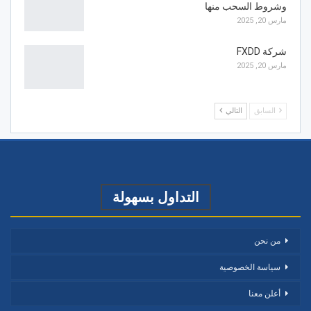
وشروط السحب منها
مارس 20, 2025
شركة FXDD
مارس 20, 2025
السابق
التالي
التداول بسهولة
من نحن
سياسة الخصوصية
أعلن معنا