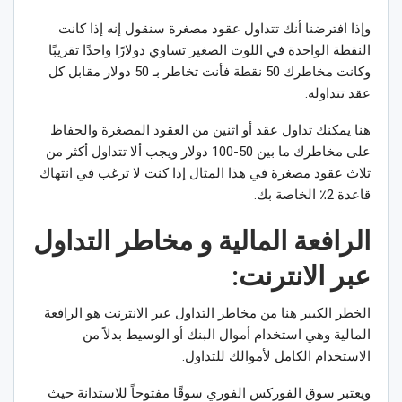
وإذا افترضنا أنك تتداول عقود مصغرة سنقول إنه إذا كانت
النقطة الواحدة في اللوت الصغير تساوي دولارًا واحدًا تقريبًا
وكانت مخاطرك 50 نقطة فأنت تخاطر بـ 50 دولار مقابل كل
عقد تتداوله.
هنا يمكنك تداول عقد أو اثنين من العقود المصغرة والحفاظ
على مخاطرك ما بين 50-100 دولار ويجب ألا تتداول أكثر من
ثلاث عقود مصغرة في هذا المثال إذا كنت لا ترغب في انتهاك
قاعدة 2٪ الخاصة بك.
الرافعة المالية و
مخاطر التداول
عبر الانترنت:
الخطر الكبير هنا من مخاطر التداول عبر الانترنت هو الرافعة
المالية وهي استخدام أموال البنك أو الوسيط بدلاً من
الاستخدام الكامل لأموالك للتداول.
ويعتبر سوق الفوركس الفوري سوقًا مفتوحاً للاستدانة حيث