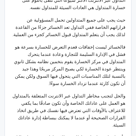
التداول عبر الانترنت الأكثر شيوعًا التي تُلقى باللوم على
خسارة المتداول هي العادات السيئة للمتداول نفسه.
حيث يجب على جميع المتداولين تحمل المسؤولية عن
قراراتهم الخاصة ففي التداول تعد الخسائر جزءًا من القاعدة
لذلك يجب أن يتعلم المتداول قبول الخسائر كجزء من العملية.
فالخسائر ليست إخفاقات فعدم التعرض للخسارة بسرعة هو
فشل في الإدارة السليمة للتجارة وعادة عندما يتحرك
المتداول في مركز الخسارة يقوم بتخمين نظامه بشكل ثانوي
وينتظر عودة الخسارة لكي يصبح المركز مربحًا وهذا جيد
بالنسبة لتلك المناسبات التي يتحول فيها السوق ولكن يمكن
أن تكون كارثة عندما تزداد الخسارة سوءًا.
والحل لتجنب مخاطر التداول عبر الانترنت المتعلقة بالمتداول
هو العمل على عاداتك الخاصة وأن تكون صادقًا بما يكفي
للاعتراف بالأوقات التي تعترض فيها نفسك في طريق اتخاذ
القرارات الصحيحة أو عندما لا يمكنك ببساطة إدارة عاداتك
السيئة.