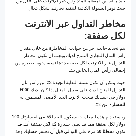
جيد مناسبين لمعظم المتداولين عبر الإنترنت على الأقل من
حيث توفر السيولة الكافية لتنفيذ تجارتك بشكل فعال.
مخاطر التداول عبر الانترنت
لكل صفقة:
يتم تحديد جانب آخر من جوانب المخاطرة من خلال مقدار
رأس المال التجاري المتاح لديك ويجب أن تكون مخاطر
التداول عبر الانترنت لكل صفقة دائمًا نسبة مئوية صغيرة من
إجمالي رأس المال الخاص بك.
حيث يمكن أن تكون نسبة البداية الجيدة 2٪ من رأس مال
التداول المتاح لديك على سبيل المثال إذا كان لديك 5000
دولار في حسابك فيجب ألا يزيد الحد الأقصى المسموح به
للخسارة عن 2٪.
وباستخدام هذه المعلمات سيكون الحد الأقصى لخسارتك 100
دولار لكل صفقة مما قد تعني خسارة 2٪ لكل صفقة أنك قد
تكون مخطئًا 50 مرة على التوالي قبل أن تخسر حسابك وهذا