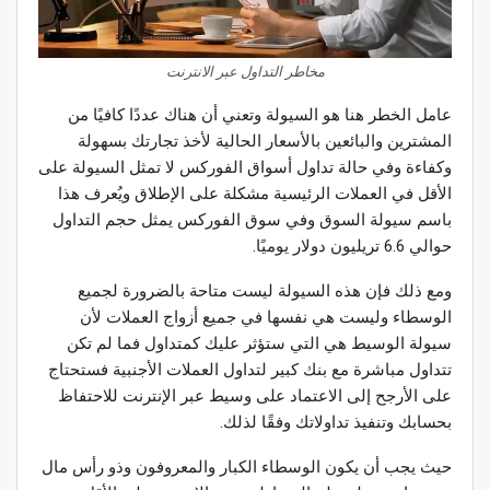
مخاطر التداول عبر الانترنت
عامل الخطر هنا هو السيولة وتعني أن هناك عددًا كافيًا من
المشترين والبائعين بالأسعار الحالية لأخذ تجارتك بسهولة
وكفاءة وفي حالة تداول أسواق الفوركس لا تمثل السيولة على
الأقل في العملات الرئيسية مشكلة على الإطلاق ويُعرف هذا
باسم سيولة السوق وفي سوق الفوركس يمثل حجم التداول
حوالي 6.6 تريليون دولار يوميًا.
ومع ذلك فإن هذه السيولة ليست متاحة بالضرورة لجميع
الوسطاء وليست هي نفسها في جميع أزواج العملات لأن
سيولة الوسيط هي التي ستؤثر عليك كمتداول فما لم تكن
تتداول مباشرة مع بنك كبير لتداول العملات الأجنبية فستحتاج
على الأرجح إلى الاعتماد على وسيط عبر الإنترنت للاحتفاظ
بحسابك وتنفيذ تداولاتك وفقًا لذلك.
حيث يجب أن يكون الوسطاء الكبار والمعروفون وذو رأس مال