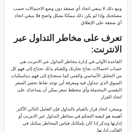
ومع ذلك لا ينبغي اتخاذ أي صفقة دون وضع الاحتمالات حسب
مصلحتك وإذا لم يكن ذلك ممكنًا بشكل واضح فلا ينبغي اتخاذ
أي صفقة على الإطلاق.
تعرف على
مخاطر التداول عبر
الانترنت:
القاعدة الأولى في إدارة مخاطر التداول عبر الانترنت هي
حساب احتمالات نجاح تجارتك وللقيام بذلك تحتاج إلى فهم كل
من التحليل الأساسي والفني كما ستحتاج إلى فهم ديناميكيات
السوق الذي تتداول فيه ومعرفة أين توجد نقاط تحفيز السعر
النفسي المحتملة وأي مخطط سعر يمكن أن يساعدك على
اتخاذ القرار.
وبمجرد اتخاذ قرار بالقيام بالتداول فإن العامل التالي الأكثر
أهمية هو كيفية التحكم في مخاطر التداول عبر الانترنت أو
إدارتها وتذكر إذا كان بإمكانك قياس المخاطر يمكنك في
الغالب إدارتها.