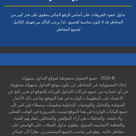
تداول عقود الفروقات على أساس الرفع المالي ينطوي على قدر كبير من
المخاطر قد لا تكون مناسبة للجميع ، لذا يرجى التأكد من فهمك الكامل
لجميع المخاطر.
© 2026 - جميع الحقوق محفوظة لموقع التداول بسهولة.
إخلاء المسؤولية عن المخاطر: لن يكون موقع التداول بسهولة مسؤولة
عن أي خسارة من جميع شركات التداول الوراده بالموقع أو ضرر ناتج عن
الاعتماد على المعلومات الواردة في هذا الموقع بما في ذلك الأخبار
السوقية والتحليل والتوصيات التداولية وتقييمات وسطاء فوركس لأن
جميع البيانات الواردة في هذا الموقع ليست بالضرورة في الوقت الفعلي
ولا دقيقة، والتحليلات هي آراء المؤلفين والمحللين لنظرتهم الفنية
والتغطية الاساسية للسوق. ينطوي تداول العملات على الهامش على
مخاطر عالية ، وهو غير مناسب لجميع المستثمرين. نظرًا لأن خسائر