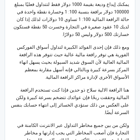
يمكنك إيداع وديعة بقيمة 1000 دولار فقط لتتداول فعليًا بمبلغ
100000 دولار برافعة بنسبة 100: 1 وخسارة نقطة واحدة في
حالة الرافعة المالية 100: 1 تساوي 10 دولارات لذلك إذا كان
لديك 10 عقود صغيرة في التجارة وخسرت 50 نقطة فستكون
خسارتك 500 دولار وليس 50 دولارًا.
ومع ذلك فإن إحدى الفوائد الكبيرة لتداول أسواق الفوركس
الفورية هي توفر رافعة مالية عالية حيث تتوفر هذه الرافعة
المالية العالية لأن السوق شديد السيولة بحيث يسهل انهاء
المركز بسرعة كبيرة وبالتالي فإنه أسهل مقارنة بمعظم
الأسواق الأخرى لإدارة مراكز الرافعة المالية.
هنا الرافعة الالية سلاح ذو حدين فإذا كنت تستخدم الرافعة
المالية وحققت ربحًا فإن عوائدك تتضخم بسرعة كبيرة ولكن
على العكس من ذلك ستؤدي الخسائر إلى انتهاء حسابك بنفس
السرعة أيضًا.
ولكن من بين جميع مخاطر التداول عبر الانترنت الكامنة في
التجارة فإن أصعب المخاطر التي يجب إدارتها و مخاطر