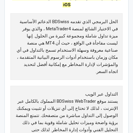
iOS
الحل البرمجي الذي تقدمه BDSwiss الدعائم الأساسية
في الاختيار الشائع لمنصة MetaTrader4 ، والذي يوفر
ميزة تداول شاملة ومجموعة كبيرة من الحلول. إنها
ليست مفاجأة في الواقع ، حيث أن MT4 هي منصة
صناعية معروفة وسهلة الاستخدام تسمح بالتداول في أي
مكان وزمان باستخدام أدوات الرسوم البيانية المتقدمة ،
والمؤشرات لإدارة المخاطر مع إمكانية أفضل لتحديد
اتجاه السعر.
التداول عبر الويب
يستند موقع BDSwiss WebTrader المملوك بالكامل عبر
الإنترنت ، لذلك لا تحتاج إلى أي تنزيلات أو تثبيت ويمكنك
الوصول إلى التداول مباشرة من متصفحك. تتمتع المنصة
برؤية واضحة وميزات تحليل شاملة وقوية بما في ذلك
التحليل الفني وأدوات إدارة المخاطر. لذلك حتى