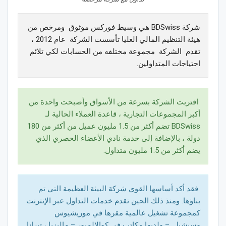
شركة BDSwiss هي وسيط فوركس موثوق ومرخص من
هيئة التنظيم المالي العليا تأسست الشركة عام 2012 ،
تقدم الشركة مجموعة مختلفه من الحسابات لكي تلائم
احتياجات المتداولين.
اقتربت الشركة بسرعة من الأسواق وأصبحت واحدة من
أكبر المجموعات التجارية ، قاعدة العملاء الحالية لـ
BDSwiss تضم أكثر من 1.5 مليون عميل من أكثر من 180
دولة ، بالإضافة إلى خدمة نادي الأعضاء الحصري الذي
يضم أكثر من 1.5 مليون متداول.
فقد أكد أساسها القوي شركة البيئة العظيمة التي تم
بناؤها. ومنذ ذلك الحين تقدم خدمات التداول عبر الإنترنت
كمجموعة تشغيل عالمية مقرها في موريشيوس
وسيشيل. – ولديها مكاتب في كوالالمبور – ماليزيا ، تيرانا