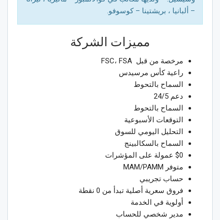
– ألبانيا ، بريشتينا – كوسوفو.
مميزات الشركة
مرخصة من قبل FSC، FSA
راعية كأس مرسيدس
السماح بالتحوط
دعم 24/5
السماح بالتحوط
التوقعات الأسبوعية
التحليل اليومي للسوق
السماح بالسكالبينج
$0 عمولة على المؤشرات
متوفر MAM/PAMM
حساب تجريبي
فروق سعرية أصلية تبدأ من 0 نقطة
أولوية في الخدمة
مدير شخصي للحساب