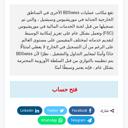
تقع مكاتب عمليات BDSwiss الأخرى في المناطق
الخارجية الجذابة في موريشيوس وسيشيل ، والتي تم
تسجيلها من قبل لجنة الخدمات المالية في موريشيوس
(FSC) وتعمل بشكل عام على تعزيز إمكانية الوسيط
لتقديم خدماته لمختلف المقيمين على مستوى العالم.
على الرغم من أن التسجيل في الخارج لا يعطي امتثالًا
جادًا وآمنًا لمعايير التداول والتشغيل ، نظرًا لأن BDSwiss
يتم تنظيمه بالتوازي من قبل السلطة الأوروبية المحترمة
بشكل عام ، فإنه يعتبر وسيطًا آمنًا.
فتح حساب
Linkedin
Twitter
Facebook
شارك
WhatsApp
Telegram