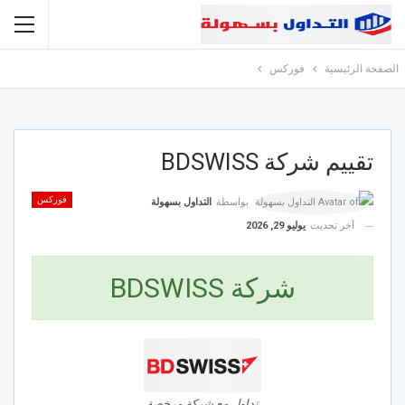
الصفحة الرئيسية
فوركس
تقييم شركة BDSWISS
فوركس
بواسطة
التداول بسهولة
آخر تحديث
يوليو 29, 2026
شركة BDSWISS
تداول مع شركة مرخصة