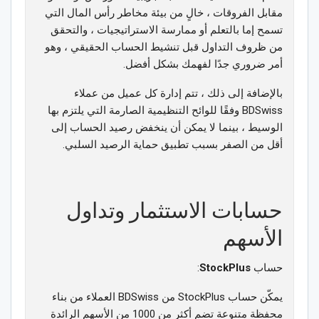
مقابل الفروقات ، خالٍ من بيئة مخاطر رأس المال التي
تسمح إما بالتعلم أو ممارسة الاستراتيجيات ، والتحقق
من ظروف التداول قبل تنشيط الحساب الحقيقي ، وهو
أمر ضروري جدًا لفهمك بشكل أفضل.
بالإضافة إلى ذلك ، تتم إدارة كل عميل من عملاء
BDSwiss وفقًا للوائح التنظيمية الصارمة التي يلتزم بها
الوسيط ، بينما لا يمكن أن ينخفض رصيد الحساب إلى
أقل من الصفر بسبب تطبيق حماية الرصيد السلبي.
حسابات الاستثمار وتداول
الأسهم
حساب
StockPlus
:
يمكّن حساب StockPlus من BDSwiss العملاء من بناء
محفظة متنوعة تضم أكثر من 1000 من الأسهم الرائدة