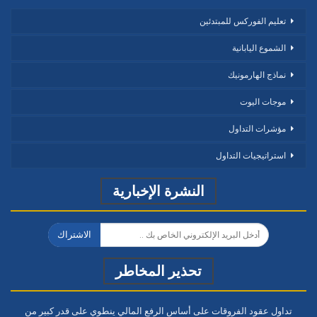
تعليم الفوركس للمبتدئين
الشموع اليابانية
نماذج الهارمونيك
موجات اليوت
مؤشرات التداول
استراتيجيات التداول
النشرة الإخبارية
الاشتراك
تحذير المخاطر
تداول عقود الفروقات على أساس الرفع المالي ينطوي على قدر كبير من