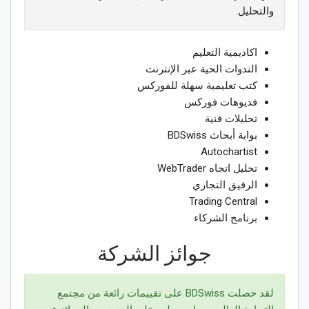
والتحليل.
اكاديمية التعليم
الندوات الحية عبر الإنترنت
كتب تعليمية سهلة للفوركس
فديوهات فوركس
تحليلات فنية
بوابة أبحاث BDSwiss
Autochartist
تحليل اتجاه WebTrader
الرفيق التجاري
Trading Central
برنامج الشركاء
جوائز الشركة
لقد حصلت BDSwiss على تقييمات رائعة من مجتمع