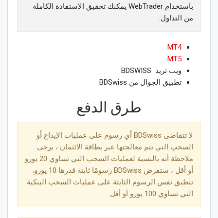
باستخدام WebTrader يمكنك تحقيق الاستفادة الكاملة
من التداول.
MT4
MT5
ويب تريد BDSWISS
تطبيق الجوال من BDSwiss
ﻃﺮﻕ اﻟﺪﻓﻊ
لا تتقاضى BDSwiss أي رسوم على عمليات الإيداع أو
السحب التي تتم معالجتها عبر بطاقة الائتمان ، يرجى
ملاحظة أنه بالنسبة لعمليات السحب التي تساوي 20 يورو
أو أقل ، ستفرض BDSwiss رسومًا ثابتة قدرها 10 يورو.
تنطبق نفس الرسوم الثابتة على عمليات السحب البنكية
التي تساوي 100 يورو أو أقل.