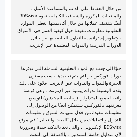
من خلال الحفاظ على الدعم والمساعدة الأمثل ،
والمنتجات المكررة والشفافية الكاملة ، تقوم BDSwiss
أيضًا بتثقيف عملائها من خلال أكاديميتها. تغطي الموارد
التعليمية معلومات مفيدة حول كيفية العمل في الأسواق
، وتطوير إستراتيجية التداول الخاصة بها من خلال
الدورات التدريبية والندوات المعتمدة عبر الإنترنت.
جنبًا إلى جنب مع المواد التعليمية الشاملة التي توفرها
دورات فوركس ، والتي يتم تحديدها حسب مستوى
الخبرة والندوات والندوات عبر الإنترنت. علاوة على ذلك ،
يقدم الوسيط ندوات يومية عبر الإنترنت ، وهي فرصة
رائعة لجميع المتداولين (وخاصة للمبتدئين) لتوسيع
معرفتهم بالفوركس. ستتمكن أيضًا من الوصول إلى
معلومات مفيدة من خلال تنبيهات السوق ومعلومات
التداول والتحليلات من خلال “البحث والتحليل” في موقع
BDSwiss الإلكتروني ، والتي تعد بالتأكيد جيدة وضرورية
لأي متداول خاصة المبتدئين ، بالإضافة الي البحث