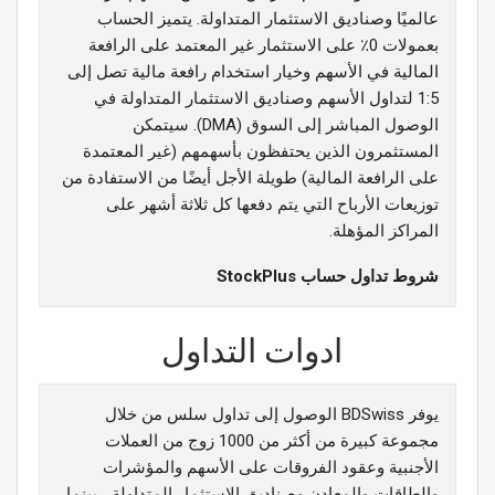
عالميًا وصناديق الاستثمار المتداولة. يتميز الحساب
بعمولات 0٪ على الاستثمار غير المعتمد على الرافعة
المالية في الأسهم وخيار استخدام رافعة مالية تصل إلى
1:5 لتداول الأسهم وصناديق الاستثمار المتداولة في
الوصول المباشر إلى السوق (DMA). سيتمكن
المستثمرون الذين يحتفظون بأسهمهم (غير المعتمدة
على الرافعة المالية) طويلة الأجل أيضًا من الاستفادة من
توزيعات الأرباح التي يتم دفعها كل ثلاثة أشهر على
المراكز المؤهلة.
شروط تداول حساب StockPlus
ادوات التداول
يوفر BDSwiss الوصول إلى تداول سلس من خلال
مجموعة كبيرة من أكثر من 1000 زوج من العملات
الأجنبية وعقود الفروقات على الأسهم والمؤشرات
والطاقات والمعادن وصناديق الاستثمار المتداولة ، بينما