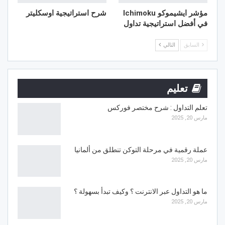
مؤشر ايشيموكو Ichimoku
شرح استراتيجية اوسكليتر
في أفضل استراتيجية تداول
السابق
التالي
تعليم
تعلم التداول : شرح مختصر فوركس
مارس 20, 2025
عملة رقمية في مرحلة التوكن تنطلق من ألمانيا
مارس 20, 2025
ما هو التداول عبر الانترنت ؟ وكيف تبدأ بسهولة ؟
مارس 20, 2025