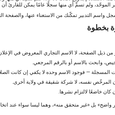
واسم التدبير تمكّنك من الاستغناء عنها، والصفحة التي 
 بخطوة
ن ذيل الصفحة، لا الاسم التجاري المعروض في الإعلان
رخيص، وابحث بالاسم أو بالرقم المرجعي.
حيات المسجلة — فوجود الاسم وحده لا يكفي إن كانت الص
ن المرخّص نفسه، لا شركة شقيقة في ولاية أخرى.
كان خاضعًا لالتزام نشرها.
اضح» بل «غير متحقق منه»، وهما ليسا سواء عند اتخاذ 