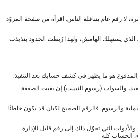
، لا رقم عام يتناقله الناس. اقرأه من صفحة المزوّد
 الذي يستهلك الهامش، ولهذا رُبطت الحدود بتذبذب
 والمدفوع هو ما يظهر في كشف حسابك بعد التنفيذ.
فيذ، والسواب (رسوم التبييت) إن بقيت الصفقة
ماية والرسوم. فالرقم الصحيح لكيان قد يكون خاطئًا
لأدوات التي تحوّل ذلك إلى رقم قابل للإدارة
الحساب كله.