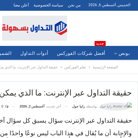
الخميس, أغسطس 6, 2026
من نحن
سياسة الخصوصية
أعلن معنا
جديد
بونص
أفضل شركات الفوركس
أدوات التداول
الشموع
الصفحة الرئيسية
تعلم الفوركس
حقيقة التداول عبر الإنترنت: ما الذي يم
حقيقة التداول عبر الإنترنت: ما الذي يمكن
آخر تحديث
أغسطس 2, 2026
0
بواسطة
رانيا جول
حقيقة التداول عبر الإنترنت سؤال يسبق كل سؤال آخ
والإجابة أن ما يُقال في هذا الباب ليس نوعًا واحدًا 