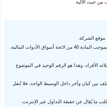
ت
من حيث الآلية.
موقع الشركة.
قيّدت هيئة الأوراق المالية والأسواق الأوروبية ESMA رافعة عقود الفروقات للعميل الأفراد ضمن تدخلها بموجب المادة 40 من لائحة أسواق الأدوات المالية،
ئه الأفراد، وهذا هو الرقم الوحيد في الموضوع
ف بين كيان وآخر داخل الوسيط الواحد، فلا تُنقل
غلب ما يُقال عن حقيقة التداول عبر الإنترنت.