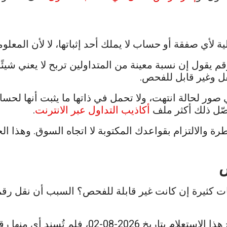
ة لأي صفقة أو حساب لا يملك أحد إثباتها، لا لأن المعلومة
 يقول إن نسبة معينة من المتداولين تربح لا يعني شيئًا م
نقل وغير قابل للفحص.
ر لحالة انتهت، ولا تحمل في ذاتها ما يثبت أنها لحساب 
فصّل ذلك أكثر ملف
أكاذيب التداول عبر الانترنت
.
طرة والالتزام بقواعدك المكتوبة لا اتجاه السوق. وهذا 
ص
حات كثيرة إن كانت غير قابلة للفحص؟ السبب أن نقل رقم
وقد فحصنا ست صفحات عربية تظهر في صدارة نتائج