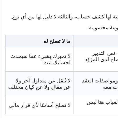
انية لها كشف حساب، والثالثة لا دليل لها من أي نوع.
معلومة محسومة.
ما لا تصلح له
 نص التدبير
لا تخبرك بشيء عما سيحدث
اح لدى المزوّد
لحسابك أنت
مواصفات العقد
لا تُنقل عن متداول آخر ولا
دت معه
عن مقال ولا عن كيان مختلف
الغياب هنا ليس
لا تصلح أساسًا لأي قرار مالي