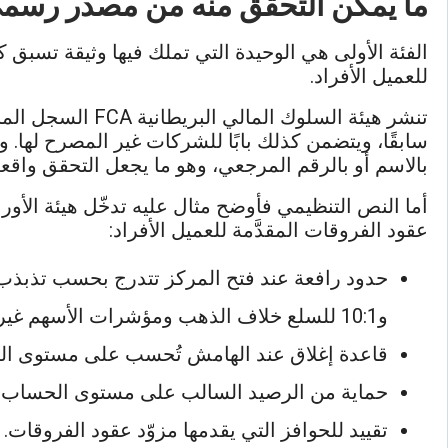
ما يمكن التحقق منه من مصدر رسم
الفئة الأولى هي الوحيدة التي تملك فيها وثيقة تسبق
للعميل الأفراد.
بالاسم أو بالرقم المرجعي، وهو ما يجعل التحقق واقعة لا
عقود الفروقات المقدَّمة للعميل الأفراد:
و10:1 للسلع خلاف الذهب ومؤشرات الأسهم غير الرئيسية، و5:1 للأسهم الفردية والقيم المرجعية الأخرى، و2:1 للعملات المشفرة.
قاعدة إغلاق عند الهامش تُحسب على مستوى الحساب، تُوحّد نسبة 
حماية من الرصيد السالب على مستوى الحساب، تض
تقييد للحوافز التي يقدمها مزوّد عقود الفروقات.