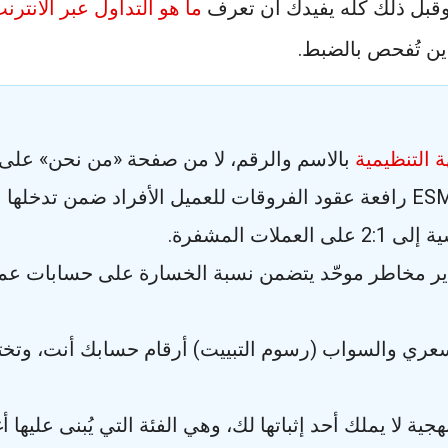
ا. وقبل ذلك كله يفيدك أن تعرف
ما هو التداول عبر الانترن
ين تُفحص بالضبط.
ة التنظيمية
بالاسم والرقم، لا من صفحة «من نحن» على 
ذير مخاطر موحّد يتضمن نسبة الخسارة على حسابات عملا
لسعري والسواب (رسوم التبييت) أرقام حسابك أنت، وتختل
ية لا يملك أحد إثباتها لك، وهي الفئة التي يُبنى عليها أ