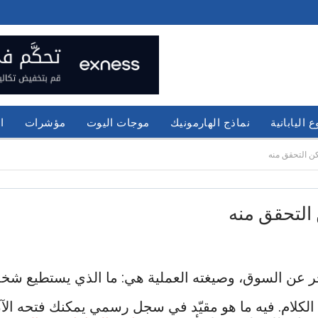
 اليابانية
نماذج الهارمونيك
موجات اليوت
مؤشرات
ا
كن التحقق منه
 التحقق منه
ر عن السوق، وصيغته العملية هي: ما الذي يستطيع شخص
من الكلام. فيه ما هو مقيّد في سجل رسمي يمكنك فتحه الآ