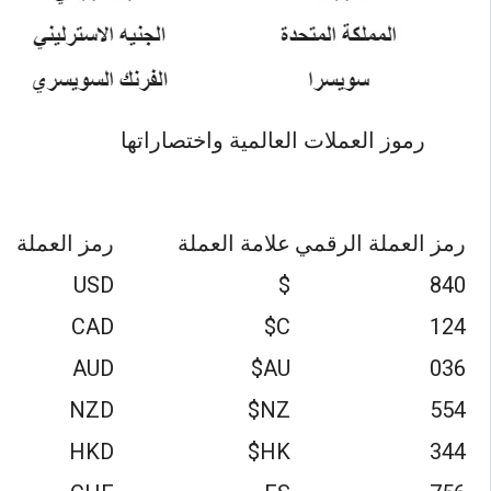
رموز العملات العالمية واختصاراتها
رمز العملة الرقمي
علامة العملة
رمز العملة
USD
$
840
CAD
C$
124
AUD
AU$
036
NZD
NZ$
554
HKD
HK$
344