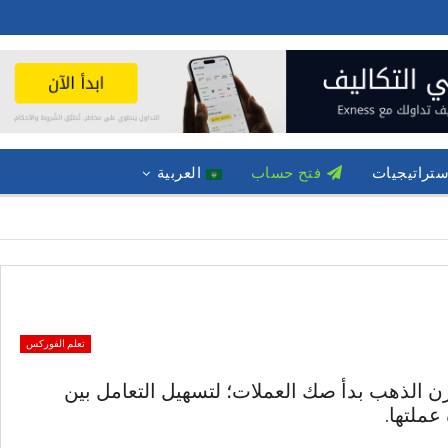
ستراتيجيات
فتح حساب
العربية
تعلم الفوركس
وزن الذهب بدأ صك العملات؛ لتسهيل التعامل بين
عملتها.