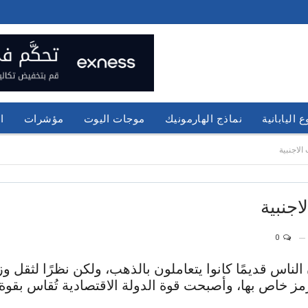
 اليابانية
نماذج الهارمونيك
موجات اليوت
مؤشرات
ا
الاجنبية
اجنبية
0
لناس قديمًا كانوا يتعاملون بالذهب، ولكن نظرًا لثقل 
مز خاص بها، وأصبحت قوة الدولة الاقتصادية تُقاس بقوة 