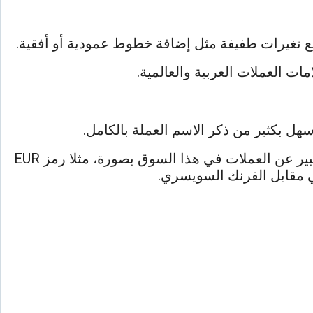
ا مع تغيرات طفيفة مثل إضافة خطوط عمودية أو أفقية.
ت العملات العربية والعالمية.
وتزداد أهمية معرفة رموز العملات إذا فكرت في التداول في سوق العملات الأجنبية (الفوركس ) حيث يتم التعبير عن العملات في هذا السوق بصورة، مثلا رمز EUR