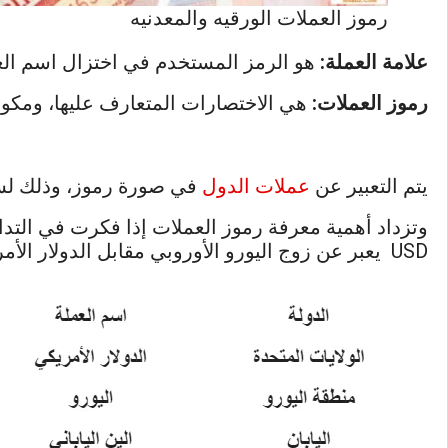
رموز العملات الورقيه والمعدنيه
علامة العملة:
هو الرمز المستخدم في اختزال اسم العملة
رموز العملات:
هي الاختصارات المتعارف عليها، ومكونة
يتم التعبير عن
عملات الدول
في صورة رموز، وذلك لسهولة كتابتها، حيث إن كتابة USD رم
USD يعبر عن زوج اليورو الأوروبي مقابل الدولار الأمريكي ، رموز USD CHF ، والذي يعبر عن الدولار الأمريكي مقابل الفرنك السويسري.