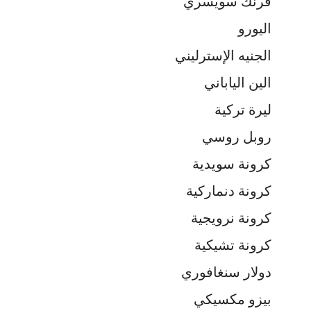
فرنك سويسري
اليورو
الجنيه الإسترليني
الين الياباني
ليرة تركية
روبل روسي
كرونة سويدية
كرونة دنماركية
كرونة نرويجية
كرونة تشيكية
دولار سنغافوري
بيزو مكسيكي