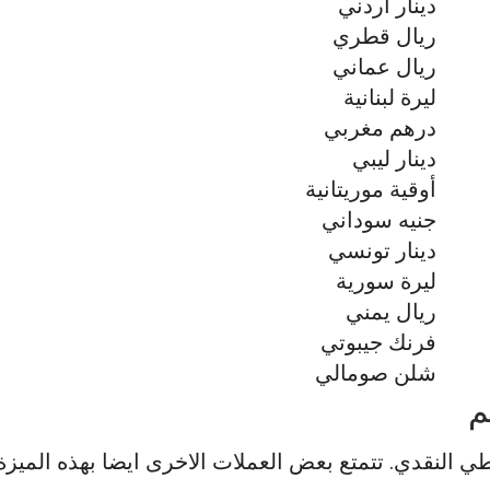
دينار أردني
ريال قطري
ريال عماني
ليرة لبنانية
درهم مغربي
دينار ليبي
أوقية موريتانية
جنيه سوداني
دينار تونسي
ليرة سورية
ريال يمني
فرنك جيبوتي
شلن صومالي
م
طي النقدي. تتمتع بعض العملات الاخرى ايضا بهذه الميزة