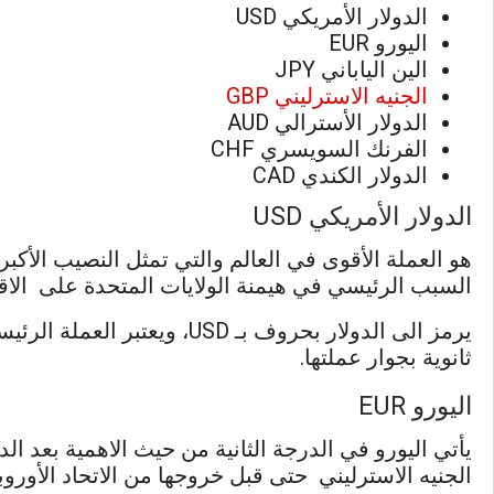
الدولار الأمريكي USD
اليورو EUR
الين الياباني JPY
الجنيه الاسترليني GBP
الدولار الأسترالي AUD
الفرنك السويسري CHF
الدولار الكندي CAD
الدولار الأمريكي USD
هو العملة الأقوى في العالم والتي تمثل النصيب الأكب
السبب الرئيسي في هيمنة الولايات المتحدة على الاقتص
يرمز الى الدولار بحروف بـ USD، ويعتبر العملة الرئيسية الأكثر استخداما في تداولات الفوركس، كما أن هناك بعض
ثانوية بجوار عملتها.
اليورو EUR
يأتي اليورو في الدرجة الثانية من حيث الاهمية بعد الد
الجنيه الاسترليني حتى قبل خروجها من الاتحاد الأوروب