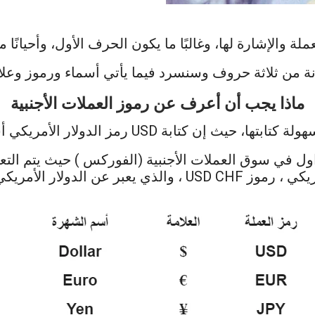
 والإشارة لها، وغالبًا ما يكون الحرف الأول، وأحيانً
 من ثلاثة حروف وسنسرد فيما يأتي أسماء ورموز وعلاما
ماذا يجب أن أعرف عن رموز العملات الأجنبية
ز الدولار الأمريكي أسهل بكثير من ذكر الاسم العملة بالكامل.