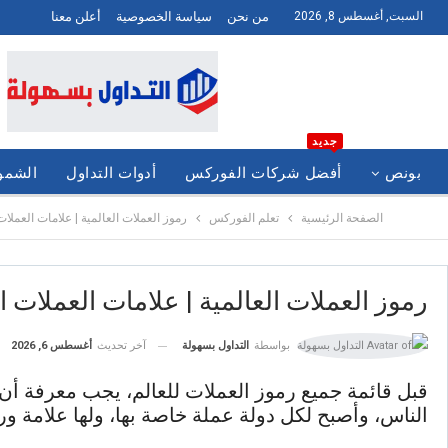
السبت, أغسطس 8, 2026
من نحن
سياسة الخصوصية
أعلن معنا
جديد
بونص
أفضل شركات الفوركس
أدوات التداول
الشموع
الصفحة الرئيسية
تعلم الفوركس
رموز العملات العالمية | علامات العملات 
رموز العملات العالمية | علامات العملات ال
آخر تحديث
أغسطس 6, 2026
بواسطة
التداول بسهولة
قبل قائمة جميع رموز العملات للعالم، يجب معرفة أن ا
الناس، وأصبح لكل دولة عملة خاصة بها، ولها علامة ور