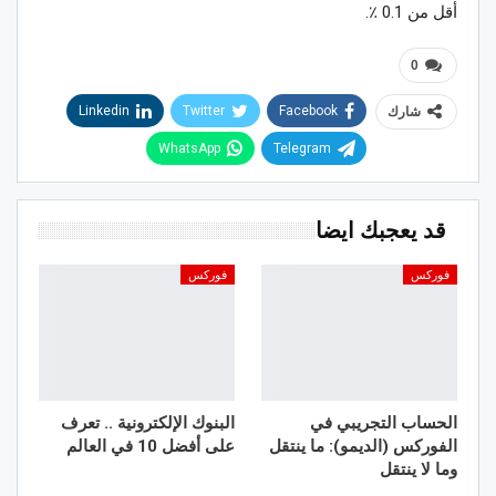
أقل من 0.1 ٪.
0
Linkedin
Twitter
Facebook
شارك
WhatsApp
Telegram
قد يعجبك ايضا
فوركس
فوركس
الحساب التجريبي في
البنوك الإلكترونية .. تعرف
الفوركس (الديمو): ما ينتقل
على أفضل 10 في العالم
وما لا ينتقل