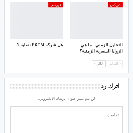
فوركس
فوركس
التحليل الزمني.. ما هي
هل شركة FXTM نصابة ؟
الزوايا السعرية الزمنية؟
السابق
التالي
اترك رد
لن يتم نشر عنوان بريدك الإلكتروني.