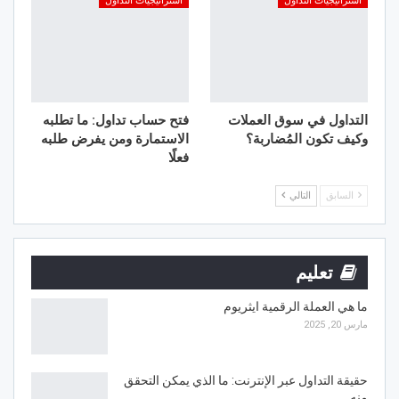
استراتيجيات التداول
استراتيجيات التداول
التداول في سوق العملات
فتح حساب تداول: ما تطلبه
وكيف تكون المُضاربة؟
الاستمارة ومن يفرض طلبه
فعلًا
السابق
التالي
تعليم
ما هي العملة الرقمية ايثريوم
مارس 20, 2025
حقيقة التداول عبر الإنترنت: ما الذي يمكن التحقق
منه