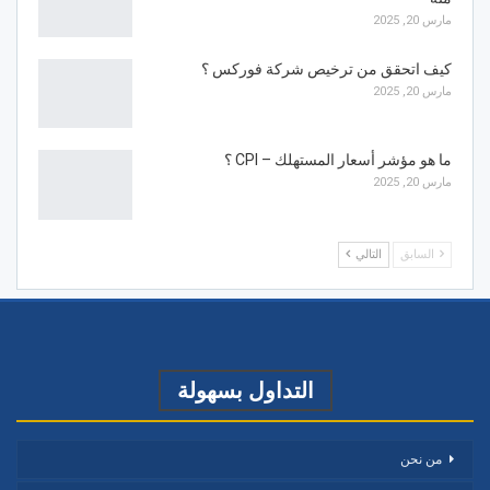
مارس 20, 2025
كيف اتحقق من ترخيص شركة فوركس ؟
مارس 20, 2025
ما هو مؤشر أسعار المستهلك – CPI ؟
مارس 20, 2025
السابق
التالي
التداول بسهولة
من نحن