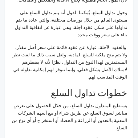
لأن المواد الخام مطلوبة لإنتاج الأغذية والملابس والطاقات.
وحول تداول السلع، يُمكننا القول أنه يتم تداول السلع على
مستوى العالم من خلال بورصات مختلفة، والتي عادة ما يتم
تداولها على شكل عقود آجلة، وهي عبارة عن اتفاقية التداول
بناء على سعر ووقت محدد.
والعقود الآجلة، عبارة عن عقود قائمة على سعر أصل مقدَّر،
ولا يتم منح ملكية للسلع المادية، ولعل سبب ذلك ما لفت نظر
المستمثرين لهذا النوع من التداول، نظرًا لأنه لا يضطرهم
لامتلاك الأصل بشكل فعلي، وإنما تتوفر لهم إمكانية تداوله في
الوقت المناسب لهم.
خطوات تداول السلع
يستطيع المتداول تداول السلع، من خلال الحصول على تعرض
مباشر لسوق السلع عن طريق شراء أو بيع أسهم الشركات
المعنية بالتعدين أو الزراعة و الحصاد أو استخراج أو أي نوع من
السلع.