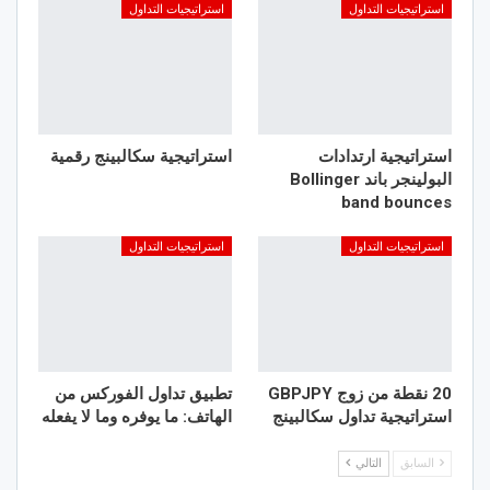
استراتيجيات التداول
استراتيجيات التداول
استراتيجية ارتدادات
استراتيجية سكالبينج رقمية
البولينجر باند Bollinger
band bounces
استراتيجيات التداول
استراتيجيات التداول
20 نقطة من زوج GBPJPY
تطبيق تداول الفوركس من
استراتيجية تداول سكالبينج
الهاتف: ما يوفره وما لا يفعله
السابق
التالي