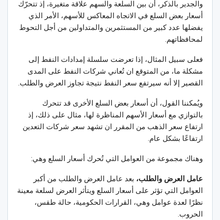
والجدير بالذكر، أن بين السلعة والسهم علاقة متغيرة، إذ تتحرّك
أسعار بعض السلع في الاتجاه المعاكس للأسهم، الأمر الذي
يفضلها عدد كبير من المستثمرين والمتداولين من أجل التحوط
لمحافظاتهم.
فعلى سبيل المثال، إذا تعرضت سلسلة إمدادات النفط إلى
مشكلة ما، من المتوقع ان تُعاني شركات النفط على المدى
القصير إلا أنه سيرتفع سعر النفط نتيجة تجاوز العرض والطلب.
ويُمكننا القول، أن أسعار بعض السلع الأخرى قد تتحرك
بالتوازي مع أسعار الأسهم المناظرة لها، مثال على ذلك، إذ
ارتفاع سعر الذهب من المقرر ان تشهد سعر شركات التعدين
ارتفاعًا بشكل عام.
وهناك مجموعة من العوامل التي تُحرك أسعار السلع وهي:
عامل العرض والطلب،
بعد عامل العرض والطلب من أكبر
العوامل التي تؤثر على أسعار السلع ويتأثر العرض لسلعة معينة
نظرًا لعدة عوامل وهي، القرارات الحكومية، حالة طقس،
الحروب.