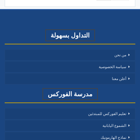
التداول بسهولة
من نحن
سياسة الخصوصية
أعلن معنا
مدرسة الفوركس
تعليم الفوركس للمبتدئين
الشموع اليابانية
نماذج الهارمونيك