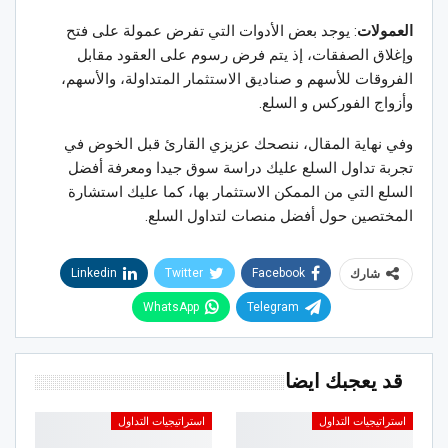
العمولات
: يوجد بعض الأدوات التي تفرض عمولة على فتح
وإغلاق الصفقات، إذ يتم فرض رسوم على العقود مقابل
الفروقات للأسهم و صناديق الاستثمار المتداولة، والأسهم،
وأزواج الفوركس و السلع.
وفي نهاية المقال، ننصحك عزيزي القارئ قبل الخوض في
تجربة تداول السلع عليك دراسة سوق جيدا ومعرفة أفضل
السلع التي من الممكن الاستثمار بها، كما عليك استشارة
المختصين حول أفضل منصات لتداول السلع.
Linkedin
Twitter
Facebook
شارك
WhatsApp
Telegram
قد يعجبك ايضا
استراتيجيات التداول
استراتيجيات التداول