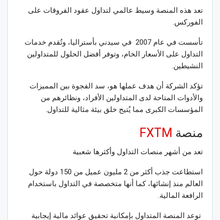
تعد هذه المنصة وسيط عالمي لتداول عقود الفروقات على
الفوركس.
تأسست في عام 2007 في سيدني بأستراليا، وتُقدم خدمات
التداول على الأسعار الخام، وتوفر أفضل الحلول للمتداولين
النشيطين.
تؤكد الشركة أن هدف عملها هو، سد الفجوة بين المميزات
والأدوات المتاحة لدى المتداولين الأفراد، ونظائرهم من
المؤسسات الكبرى مما يُتيح خلق بيئة مثالية للتداول.
منصة
FXTM
تعد من أشهر منصات التداول وأكثرها شعبية
استطاعت جذب أكثر من 2 مليون عميل من 150 دولة حول
العالم منذ إنشائها، كما أنها متخصصة في التداول باستخدام
الرافعة المالية.
توعد المنصة المتداول بإمكانية تحقيق عوائد مالية إيجابية