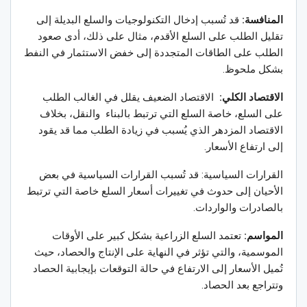
المنافسة:
قد تُسبب إدخال التكنولوجيات والسلع البديلة إلى
تقليل الطلب على السلع الأقدم، مثال على ذلك، أدى صعود
الطلب على الطاقات المتجددة إلى خفض الاستثمار في النفط
بشكل ملحوظ.
الاقتصاد الكلي​:
الاقتصاد الضعيف يقلل في الغالب الطلب
على السلع، خاصة السلع التي ترتبط بالبناء والنقل، بخلاف
الاقتصاد المزدهر الذي يُسبب في زيادة الطلب مما قد يقود
إلى ارتفاع الأسعار.
القرارات السياسية: قد تُسبب القرارات السياسية في بعض
الأحيان إلى حدوث في تغييرات أسعار السلع خاصة التي ترتبط
بالصادرات والواردات.
المواسم:
تعتمد السلع الزراعية بشكل كبير على الأوقات
الموسمية، والتي تؤثر في النهاية على الإنتاج والحصاد، حيث
تُميل الأسعار إلى الارتفاع في حالة التوقعات بإيجابية الحصاد
وتتراجع بعد الحصاد.