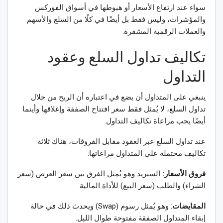
سواء عند ارتفاع الأسعار أو هبوطها في أسواق الفوركس
والمؤشرات، وليس فقط بل أيضًا في كلًا من السلع والأسهم
والعملات الرقمية المشفرة.
تكاليف تداول السلع وعقود
التداول
ينبغي على المتداول أن يضع في اعتباره أن الربح من خلال
تداول السلع، لا يُمثل فقط سعر افتتاح الصفقة وإغلاقها وأينما
أيضًا يجب مراعاة تكاليف التداول.
عند تداول السلع عبر العقود مقابل الفروقات، هناك ثلاثة
تكاليف محتملة على المتداول مراعاتها:
فروق الأسعار:
السبريد وهو يُمثل الفرق بين سعر العرض (سعر
الشراء) والطلب (سعر البيع) للأداة المالية.
المقايضات
: وهو يُمثل رسوم (Swap) ويحدث ذلك في حالة
إبقاء المتداول الصفقة مفتوحة طوال الليل.