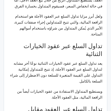
العقد، يستطيع المتداول الربح من خلال بيع العقد الآجل، أما
في حالة انخفاض السعر، فسيقوم المتداول بخسارة الفرق.
ولعل أبرز مزايا تداول السلع عبر العقود الآجلة هو استخدام
الرافعة المالية، والتي تتيح للمتداولين إجراء صفقات كبيرة،
الأمر الذي يُمكن المتداول من شراؤه باستخدام أموالهم
المتاحة.
تداول السلع عبر عقود الخيارات
الثنائية
يعد تداول السلع عبر عقود الخيارات الثنائية نوعًا أخر مشابه
لتداول السلع عبر العقود الآجلة، إذ تتيح للمتداول إمكانية
التداول على القيمة المتغيرة للسلعة دون الاضطرار إلى شراء
السلعة بالكامل.
ويستطيع المتداول الاستفادة من عقود الخيارات أيضاً من
الرافعة المالية، مثل العقود الأجلة.
تداول السلع عبر العقود مقابل