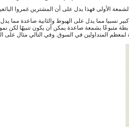
معة الأولى فهذا يدل على أن المشترين غمروا البائعين
ير نسبيا مما يدل على الهبوط والثانية صاعدة مما يدل 
 لمعظم المتداولين في السوق. وفي التالي مثال على ال