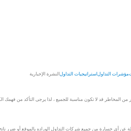
مؤشرات التداول
استراتيجيات التداول
النشرة الإخبارية
من المخاطر قد لا تكون مناسبة للجميع ، لذا يرجى التأكد من فهمك ا
أعلن معنا
 عن أي خسارة من جميع شركات التداول الوراده بالموقع أو ضرر ناتج ع