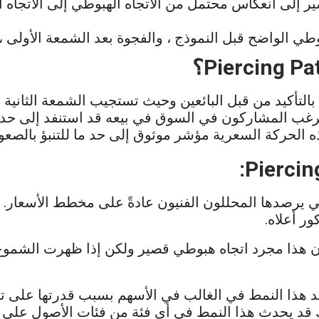
 إلى انعكاس محتمل من الاتجاه الهبوطي إلى الاتجاه 
طي الواضح قبل النموذج ، والفجوة بعد الشمعة الأولى ، 
Piercing Pa
؟
ى بالتأكيد من قبل البائعين وحيث تستجيب الشمعة الثان
رغب المشاركون في السوق في بيعه قد استنفد إلى حد 
الحركة السعرية مؤشر موثوق إلى حد ما للتنبؤ بالصعو
:
Piercin
لتي يرصدها المحللون الفنيون عادةً على مخطط الأسعار.
ر أعلاه.
ن هذا مجرد اتجاه هبوطي قصير ولكن إذا ظهرت الشمو
وجد هذا النمط في الغالب في الأسهم بسبب قدرتها على