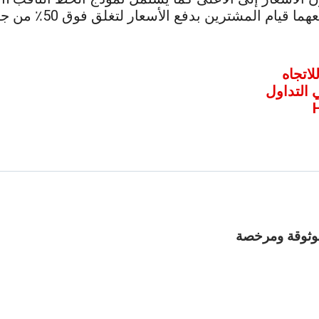
ترين بدفع الأسعار لتغلق فوق 50٪ من جسم الشمعة الهابطة.