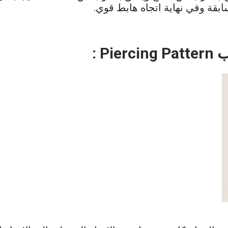
قة وفي نهاية اتجاه هابط قوي.
قب
Piercing Pattern
: