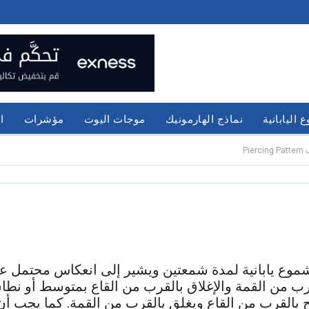
 اليابانية
نماذج الهارمونيك
موجات اليوت
مؤشرات
ا
Pi
Piercing Pattern هو نمط سعر شموع يابانية لمدة شمعتين ويشير إلى انع
ب من القمة والإغلاق بالقرب من القاع بمتوسط ​​أو نطا
ح بالقرب من القاع ويغلق بالقرب من القمة. كما يجب أن