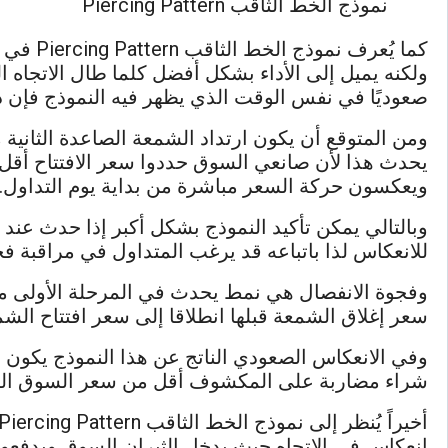
نموذج الخط الثاقب Piercing Pattern
كما يُع
صعوديًا في نفس الوقت الذي يظهر فيه النموذج فإن ذ
ومن المتوقع أن يكون ارتداد الشمعة الصاعدة الثان
يحدث هذا لأن صانعي السوق حددوا سعر الافتتاح أقل 
ويعكسون حركة السعر مباشرة من بداية يوم التداول.
وبالتالي يمكن تأكيد النموذج بشكل أكبر إذا حدث عند
للانعكاس لذا باتباعه قد يرغب المتداول في مراقبة فجو
وفجوة الانفصال هي نمط يحدث في المرحلة الأولى من
سعر إغلاق الشمعة قبلها انطلاقا إلى سعر افتتاح الشم
وفي الانعكاس الصعودي الناتج عن هذا النموذج يكون ل
شراء مضاربة على المكشوف أقل من سعر السوق الح