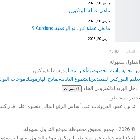
مارس 20, 2025
ماهي عملة البيتكوين
مارس 20, 2025
ما هي عملة كاردانو الرقمية Cardano ؟
مارس 20, 2025
السابق
التالي
التداول بسهولة
من نحن
سياسة الخصوصية
أعلن معنا
مدرسة الفوركس
تعليم الفوركس للمبتدئين
الشموع اليابانية
نماذج الهارمونيك
موجات اليوت
الاشتراك
تحذير المخاطر
تداول عقود الفروقات على أساس الرفع المالي ينطوي على قدر كبير 
تعلم الفوركس
المفكرة الاقتصادية
تحذير المخاطر
© 2026 - جميع الحقوق محفوظة لموقع التداول بسهولة.
إخلاء المسؤولية عن المخاطر: لن يكون موقع التداول بسهولة مسؤولة