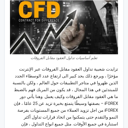
تعلم أساسيات تداول العقود مقابل الفروقات
تزايدت شعبية تداول العقود مقابل الفروقات عبر الإنترنت
مؤخرًا ، ويرجع ذلك بحد كبير الى ارتفاع عدد الوسطاء الجدد
الذين ظهروا في متاجر التطبيقات حول العالم ، ولكن بالنسبة
للمبتدئين في هذا المجال ، قد يكون من المربك فهم بالضبط
ما هي العقود مقابل الفروقات وكيف يعمل. وهنا يأتي دور
iFOREX – بصفتها وسيطًا يتمتع بخبرة تزيد عن 25 عامًا ، فإن
iFOREX من اجل تزويد العملاء من جميع المستويات بفرصة
النمو والتقدم حتى يتمكنوا من اتخاذ قرارات تداول أكثر
استنارة في جميع الأوقات. مثل جميع انواع التداول ، فإن