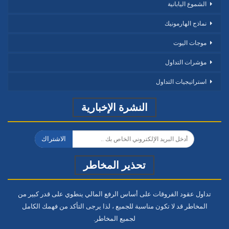
الشموع اليابانية
نماذج الهارمونيك
موجات اليوت
مؤشرات التداول
استراتيجيات التداول
النشرة الإخبارية
الاشتراك
تحذير المخاطر
تداول عقود الفروقات على أساس الرفع المالي ينطوي على قدر كبير من
المخاطر قد لا تكون مناسبة للجميع ، لذا يرجى التأكد من فهمك الكامل
لجميع المخاطر.