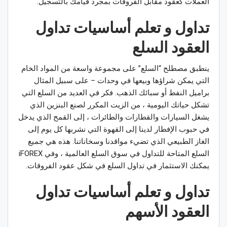
العملات كعقود مقابل الفروقات بمجرد قيامك بالتسجيل.
تداول و تعلم أساسيات تداول
العقود السلع
ينطبق مصطلح “السلع” على مجموعة واسعة من المواد الخام
التي يمكن شراؤها وبيعها في وحدات – على سبيل المثال
براميل النفط أو سبائك الذهب. فكر في العديد من السلع التي
تشكل حياتك اليومية ، من الزيت المكرر لصنع البنزين الذي
يشغل السيارات والقطارات والطائرات ، إلى القمح الذي يدخل
في حبوب الإفطار لدينا إلى القهوة التي نشربها كل يوم إلى
الغاز الطبيعي الذي تضيء مواقدنا وسخاناتنا. هذه هي جميع
السلع المتاحة للتداول في سوق السلع العالمية ، وفي iFOREX
يمكنك الاستثمار في تداول السلع في شكل عقود الفروقات.
تداول و تعلم أساسيات تداول
العقود الأسهم