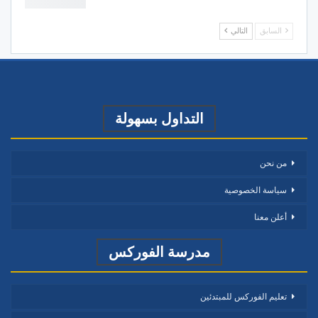
السابق
التالي
التداول بسهولة
من نحن
سياسة الخصوصية
أعلن معنا
مدرسة الفوركس
تعليم الفوركس للمبتدئين