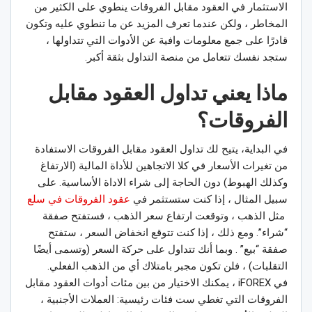
الاستثمار في العقود مقابل الفروقات ينطوي على الكثير من
المخاطر ، ولكن عندما تعرف المزيد عن ما تنطوي عليه وتكون
قادرًا على جمع معلومات وافية عن الأدوات التي تتداولها ،
ستجد نفسك تتعامل من منصة التداول بثقة أكبر.
ماذا يعني تداول العقود مقابل
الفروقات؟
في البداية، يتيح لك تداول العقود مقابل الفروقات الاستفادة
من تغيرات الأسعار في كلا الاتجاهين للأداة المالية (الارتفاغ
وكذلك الهبوط) دون الحاجة إلى شراء الاداة الأساسية. على
سبيل المثال ، إذا كنت ستستثمر في
عقود الفروقات في سلع
مثل الذهب ، وتوقعت ارتفاع سعر الذهب ، فستفتح صفقة
“شراء”. ومع ذلك ، إذا كنت تتوقع انخفاض السعر ، ستفتح
صفقة “بيع” . وبما أنك تتداول على حركة السعر (وتسمى أيضًا
التقلبات) ، فلن تكون مجبر بامتلاك أي من الذهب الفعلي.
في iFOREX ، يمكنك الاختيار من بين مئات أدوات العقود مقابل
الفروقات التي تغطي ست فئات رئيسية: العملات الأجنبية ،