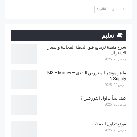
السابق
التالي
تعليم
شرح منصة تريدنج فيو: الخطة المجانية وأسعار
الاشتراك
مارس 20, 2025
ما هو مؤشر المعروض النقدي – M3 – Money
Supply ؟
مارس 20, 2025
كيف تبدأ تداول الفوركس ؟
مارس 20, 2025
موقع تداول العملات
مارس 20, 2025