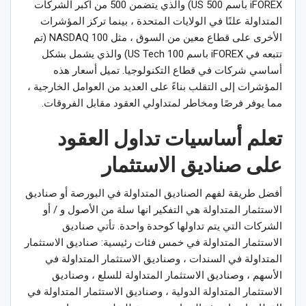
iFOREX باسم US 500) والذي يتضمن 500 من أكبر الشركات
المتداولة علنًا في الولايات المتحدة ، بينما تركز المؤشرات
الأخرى على قطاع معين من السوق ، مثل NASDAQ 100 (تم
تتبعه في iFOREX باسم US Tech 100) والذي يشمل بشكل
أساسي شركات في قطاع التكنولوجيا. تميل أسعار هذه
المؤشرات إلى التقلب بناءً على العديد من العوامل الخارجية ،
مما يوفر فرصًا ومخاطر لمتداولي العقود مقابل الفروقات.
تعلم أساسيات تداول العقود
على صناديق الاستثمار
أفضل طريقة لفهم الصناديق المتداولة في البورصة أو صناديق
الاستثمار المتداولة هي التفكير انها سلة من الأصول و / أو
الشركات التي يتم تداولها كوحدة واحدة. تأتي صناديق
الاستثمار المتداولة في خمس فئات رئيسية: صناديق الاستثمار
المتداولة في السندات ، وصناديق الاستثمار المتداولة في
الأسهم ، وصناديق الاستثمار المتداولة للسلع ، وصناديق
الاستثمار المتداولة الدولية ، وصناديق الاستثمار المتداولة في