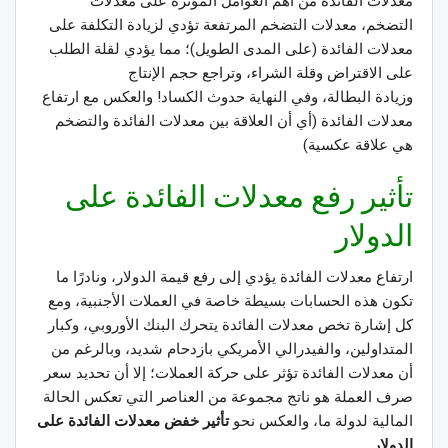
معدلات الفائدة من أهم العوامل المؤثرة على معدلات
التضخم، معدلات التضخم المرتفعة تؤدي لزيادة التكلفة على
معدلات الفائدة (على المدى الطويل)؛ مما يؤدي لقلة الطلب
على الاقتراض وقلة الشراء، وتراجع حجم الإنتاج
وزيادة البطالة، وفي النهاية حدوث الكساد! والعكس مع ارتفاع
معدلات الفائدة (أي أن العلاقة بين معدلات الفائدة والتضخم
هي علاقة عكسية)
تأثير رفع معدلات الفائدة على
الدولار
ارتفاع معدلات الفائدة يؤدي إلى رفع قيمة الدولار، ونادرًا ما
تكون هذه الحسابات بسيطة خاصة في العملات الأجنبية، ومع
كل إشارة تخص معدلات الفائدة يتحرك البنك الأوروبي، وكبار
المتداولين، والفيدرالي الأمريكي بازدحام شديد، وبالرغم من
أن معدلات الفائدة تؤثر على حركة العملات؛ إلا أن تحديد سعر
صرف العملة هو ناتج مجموعة من العناصر التي تعكس الحالة
المالية لدولة ما، والعكس نحو
تأثير خفض معدلات الفائدة على
الدولار.