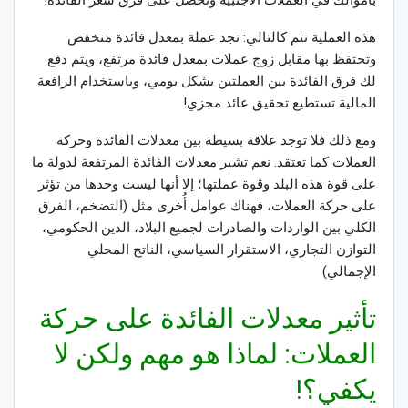
بأموالك في العملات الأجنبية وتحصل على فرق سعر الفائدة
!
هذه العملية تتم كالتالي: تجد عملة بمعدل فائدة منخفض
وتحتفظ بها مقابل زوج عملات بمعدل فائدة مرتفع، ويتم دفع
لك فرق الفائدة بين العملتين بشكل يومي، وباستخدام الرافعة
المالية تستطيع تحقيق عائد مجزي
!
ومع ذلك فلا توجد علاقة بسيطة بين معدلات الفائدة وحركة
العملات كما تعتقد. نعم تشير معدلات الفائدة المرتفعة لدولة ما
على قوة هذه البلد وقوة عملتها؛ إلا أنها ليست وحدها من تؤثر
على حركة العملات، فهناك عوامل أُخرى مثل (التضخم، الفرق
الكلي بين الواردات والصادرات لجميع البلاد، الدين الحكومي،
التوازن التجاري، الاستقرار السياسي، الناتج المحلي
الإجمالي
)
تأثير معدلات الفائدة على حركة
العملات: لماذا هو مهم ولكن لا
يكفي؟!