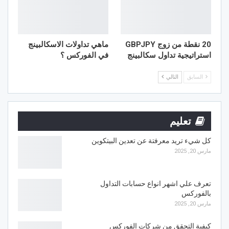
20 نقطة من زوج GBPJPY
ماهي تداولات الاسكالبينج
استراتيجية تداول سكالبينج
في الفوركس ؟
السابق
التالي
تعليم
كل شيء تريد معرفتة عن تعدين البيتكوين
مارس 20, 2025
تعرف علي اشهر انواع حسابات التداول
بالفوركس
مارس 20, 2025
كيفية التحقق من شركات الفوركس