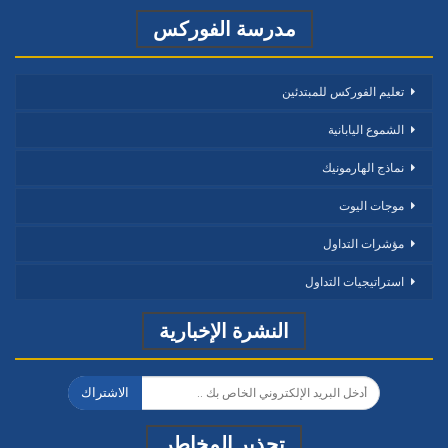
مدرسة الفوركس
تعليم الفوركس للمبتدئين
الشموع اليابانية
نماذج الهارمونيك
موجات اليوت
مؤشرات التداول
استراتيجيات التداول
النشرة الإخبارية
الاشتراك
تحذير المخاطر