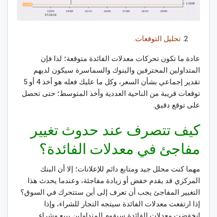
تحليل التوقعات.
عادة ما تكون تحركات معدلات الفائدة متوقعة؛ لذا فإن
المتداولين المحترفين والبنوك والسماسرة سيكون لديهم
تقدير إجماعي بشأن السعر، وكل ما عليك فعله هو أخذ 4 أو 5
توقعات قريبة من الناحية العددية وأخذ المتوسط؛ حتى تحصل
على توقع دقيق
.
كيف تتصرف عند حدوث تغيير
مفاجئ في معدلات الفائدة؟
مهما كنت محلل جيد ومتابع دائم للإعلانات؛ إلا أن البنك
المركزي قد يقدم خفض أو زيادة مفاجئة، وعندما يحدث هذا
التغيير المفاجئ يجب أن تعرف إلى أين ستتحرك في السوق؟
إذا ارتفعت معدلات الفائدة سيتجه التجار للشراء، وإذا
انخفضت معدلات الفائدة سيقوم المتداولين ببيع وشراء