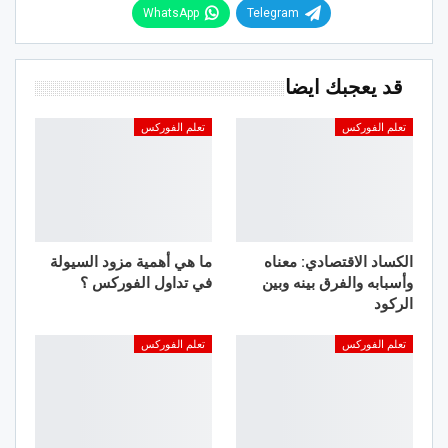
WhatsApp
Telegram
قد يعجبك ايضا
تعلم الفوركس
تعلم الفوركس
الكساد الاقتصادي: معناه
ما هي أهمية مزود السيولة
وأسبابه والفرق بينه وبين
في تداول الفوركس ؟
الركود
تعلم الفوركس
تعلم الفوركس