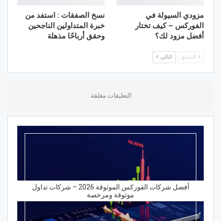
مزودي السيولة في
نسخ الصفقات : استفد من
الفوركس – كيف تختار
خبرة المتداولين الناجحين
أفضل مزود لك؟
وحقق أرباحًا مذهلة
السابق
التالي
التعليقات مغلقة.
أفضل شركات الفوركس الموثوقة 2026 – شركات تداول
موثوقة ومرخصة