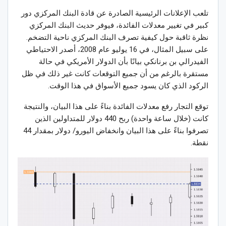
تلعب الإعلانات الرئيسية الصادرة عن قادة البنك المركزي دور
كبير في تغيير معدلات الفائدة، فيوفر حديث البنك المركزي
نظرة ثاقبة حول كيفية تصرف البنك المركزي ناحية التضخم.
على سبيل المثال، في 16 يوليو عام 2008، أصدر الاحتياطي
الفيدرالي بن
برنانكي
بيانًا بأن الدولار الأمريكي في حالة
مستقرة بالرغم من أن جميع التوقعات كانت غير ذلك في ظل
الركود الذي كان يسود جميع الأسواق في هذا الوقت
.
توقع التجار رفع معدلات الفائدة بناءً على هذا البيان، والنتيجة
كانت (خلال ساعة
واحدة) ربح
440 دولار للمتداولين الذين
تصرفوا بناءً على هذا البيان وانخفاض اليورو/ دولار بمقدار 44
نقطة
.