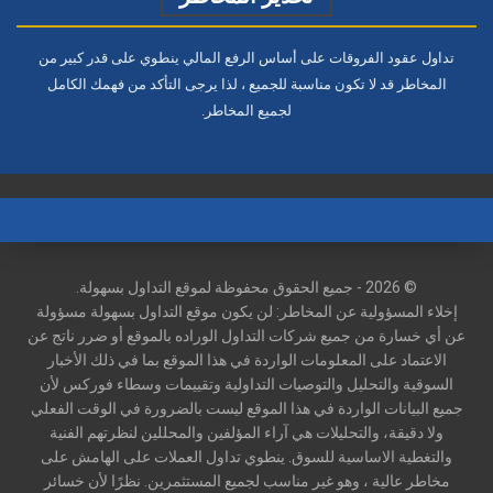
تداول عقود الفروقات على أساس الرفع المالي ينطوي على قدر كبير من
المخاطر قد لا تكون مناسبة للجميع ، لذا يرجى التأكد من فهمك الكامل
لجميع المخاطر.
© 2026 - جميع الحقوق محفوظة لموقع التداول بسهولة.
إخلاء المسؤولية عن المخاطر: لن يكون موقع التداول بسهولة مسؤولة
عن أي خسارة من جميع شركات التداول الوراده بالموقع أو ضرر ناتج عن
الاعتماد على المعلومات الواردة في هذا الموقع بما في ذلك الأخبار
السوقية والتحليل والتوصيات التداولية وتقييمات وسطاء فوركس لأن
جميع البيانات الواردة في هذا الموقع ليست بالضرورة في الوقت الفعلي
ولا دقيقة، والتحليلات هي آراء المؤلفين والمحللين لنظرتهم الفنية
والتغطية الاساسية للسوق. ينطوي تداول العملات على الهامش على
مخاطر عالية ، وهو غير مناسب لجميع المستثمرين. نظرًا لأن خسائر