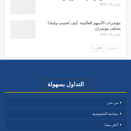
مارس 20, 2025
مؤشرات الأسهم العالمية: كيف تُحسب ولماذا
يختلف مؤشران
مارس 20, 2025
السابق
التالي
التداول بسهولة
من نحن
سياسة الخصوصية
أعلن معنا