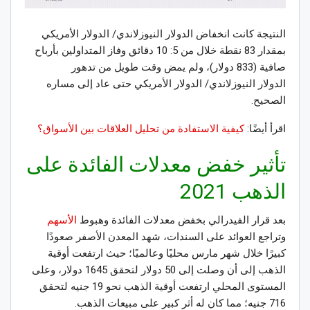
النتيجة كانت انخفاض الدولار
النيوزلاندي
/ الدولار الأمريكي
بمقدار 83 نقطة خلال من 5: 10 دقائق وفاز المتداولين بأرباح
صافية (833 دولار)، ولم يمض وقت طويل من تدهور
الدولار
النيوزلاندي
/ الدولار الأمريكي حتى عاد إلى مساره
الصحيح
.
اقرأ أيضًا:
كيفية الاستفادة من تحليل العلاقات بين الأسواق؟
تأثير خفض معدلات الفائدة على
الذهب 2021
بعد قرار الفيدرالي بخفض معدلات الفائدة وهبوط
الأسهم
وتراجع العوائد على السندات، شهد المعدن الأصفر صعودًا
كبيرًا خلال شهر مارس محليًا وعالميًا؛ حيث ارتفعت أوقية
الذهب إلى أن وصلت إلى 50 دولار لتحقق 1645 دولار، وعلى
المستوى المحلي ارتفعت أوقية الذهب نحو 19 جنيه لتحقق
716 جنيه؛ مما كان له أثر كبير على مبيعات الذهب.